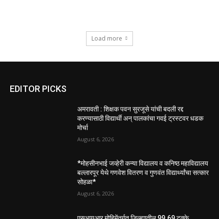
Load more
EDITOR PICKS
अमरावती : शिक्षक पवन सुरजूसे यांची बदली रद्द
करण्यासाठी विद्यार्थी अन् पालकांचा गवई ट्रस्टवर धडक
मोर्चा
August 6, 2026
*मोहसीनभाई जव्हेरी कन्या विद्यालय व कनिष्ठ महाविद्यालय
बल्लारपूर येथे गणवेश वितरण व गुणवंत विद्यार्थ्यांचा सत्कार
सोहळा*
August 6, 2026
एसआयआर मोहिमेंतर्गत जिल्ह्यातील 99.69 टक्के