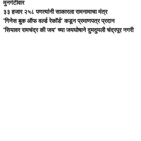
मुनगंटीवार
३३ हजार २५८ पणत्यांनी साकारला रामनामाचा मंत्र
‘गिनेस बुक ऑफ वर्ल्ड रेकॉर्ड’ कडून प्रमाणपत्र प्रदान
‘सियावर रामचंद्र की जय’ च्या जयघोषाने दुमदुमली चंद्रपूर नगरी