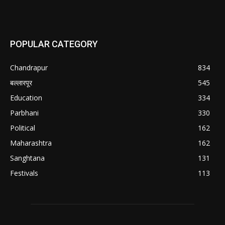
POPULAR CATEGORY
Chandrapur
834
बल्लारपूर
545
Education
334
Parbhani
330
Political
162
Maharashtra
162
Sanghtana
131
Festivals
113