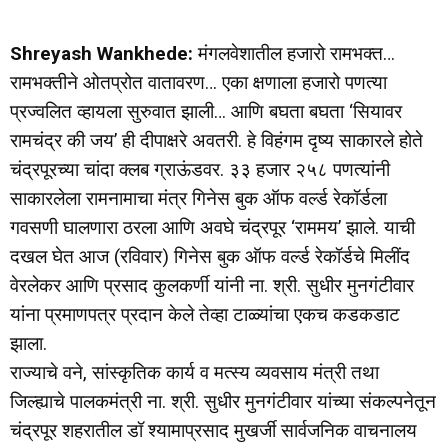
Shreyash Wankhede:
मंगलवेशातील हजारो रामभक्त…
रामभक्तीने ओतप्रोत वातावरण… एका क्षणाला हजारो पणत्या
प्रज्वलित व्हायला सुरुवात झाली… आणि बघता बघता ‘सियावर
रामचंद्र की जय’ ही दीपाक्षरे अवतरी. हे विहंगम दृष्य साकारले होते
चंद्रपूरच्या चांदा क्लब ग्राऊंडवर. ३३ हजार २५८ पणत्यांनी
साकारलेला रामनामाचा मंत्र गिनेस बुक ऑफ वर्ल्ड रेकॉर्डला
गवसणी घालणारा ठरला आणि अवघे चंद्रपूर ‘राममय’ झाले. याची
दखल घेत आज (रविवार) गिनेस बुक ऑफ वर्ल्ड रेकॉर्डचे मिलींद
वेरलेकर आणि प्रसाद कुलकर्णी यांनी ना. श्री. सुधीर मुनगंटीवार
यांना प्रमाणपत्र प्रदान केले तेव्हा टाळ्यांचा एकच कडकडाट
झाला.
राज्याचे वने, सांस्कृतिक कार्य व मत्स्य व्यवसाय मंत्री तथा
जिल्ह्याचे पालकमंत्री ना. श्री. सुधीर मुनगंटीवार यांच्या संकल्पनेतून
चंद्रपूर शहरातील डॉ श्यामाप्रसाद मुखर्जी सार्वजनिक वाचनालय