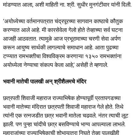
मांडण्यात आला, अशी माहिती ना. श्री. सुधीर मुनगंटीवार यांनी दिली.
‘अयोध्येच्या वर्तमानपत्रात चंद्रपूरच्या सागवान काष्ठाचे कौतुक
करण्यात आले आहे. मी कारसेवेला गेलो होते तेव्हाच्या सर्व घटना
आजही आठवतात. त्यामुळे आज प्रभूरामाच्या चरणी सेवा अर्पण
करून आयुष्य सार्थकी लागल्याचे समाधान आहे. आता पुढच्या
टप्प्यात रामभक्तीचा विश्वविक्रम करणाऱ्या १३५० रामभक्तांना
अयोध्येला नेण्याचा संकल्प केला आहे,’ असेही ते म्हणाले.
भवानी मातेची पालखी अन् श्रीशैलमचे मंदिर
छत्रपती शिवाजी महाराज राज्याभिषेक होण्यापूर्वी प्रतापगडच्या
भवानी मातेच्या मंदिरात छत्रपती शिवाजी महाराज गेले होते. तिथे
त्यांनी एक रत्नजडीत छत्र भवानी मातेला चढवले. नंतर त्याची लूट
झाली. पण पुन्हा चांदीचे छत्र बसविण्याचे भाग्य आपल्याला लाभले.
महाराजांच्या राज्याभिषेकाची शोभायात्रा निघते तेव्हा पालखीही