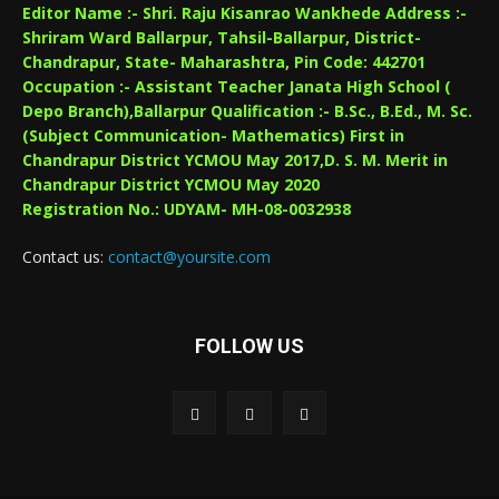
Editor Name :- Shri. Raju Kisanrao Wankhede Address :-
Shriram Ward Ballarpur, Tahsil-Ballarpur, District-
Chandrapur, State- Maharashtra, Pin Code: 442701
Occupation :- Assistant Teacher Janata High School (
Depo Branch),Ballarpur Qualification :- B.Sc., B.Ed., M. Sc.
(Subject Communication- Mathematics) First in
Chandrapur District YCMOU May 2017,D. S. M. Merit in
Chandrapur District YCMOU May 2020
Registration No.: UDYAM- MH-08-0032938
Contact us:
contact@yoursite.com
FOLLOW US