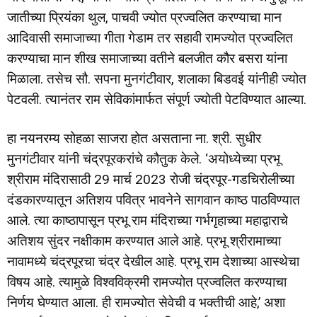
जातीच्या प्रियंका थुल, पाचवी ज्योत प्रज्वलित करण्याचा मान
आदिवासी समाजाच्या गीता गेडाम तर सहावी रामज्योत प्रज्वलित
करण्याचा मान शीख समाजाच्या वतीने बलजीत कौर बसरा यांना
मिळाला. तसेच सौ. सपना मुनगंटीवार, शलाका बिडवई यांनीही ज्योत
पेटवली. त्यानंतर राम सेविकांमार्फत संपूर्ण ज्योती पेटविण्यात आल्या.
हा नयनरम्य सोहळा साजरा होत असताना ना. श्री. सुधीर
मुनगंटीवार यांनी चंद्रपूरकरांचे कौतुक केले. ‘अयोध्येच्या प्रभू
श्रीराम मंदिरासाठी 29 मार्च 2023 रोजी चंद्रपूर-गडचिरोलीच्या
दंडकारण्यातून अतिशय पवित्र भावनेने सागवान काष्ठ पाठविण्यात
आले. त्या काष्ठापासून प्रभू राम मंदिराच्या गर्भगृहाच्या महाद्वाराचे
अतिशय सुंदर नक्षीकाम करण्यात आले आहे. प्रभू श्रीरामाच्या
नावामध्ये चंद्रपूरचा चंद्र देखील आहे. प्रभू राम देशाच्या आस्थेचा
विषय आहे. त्यामुळे विश्वविक्रमी रामज्योत प्रज्वलित करण्याचा
निर्णय घेण्यात आला. ही रामज्योत सेवेची व भक्तीची आहे,’ अशा