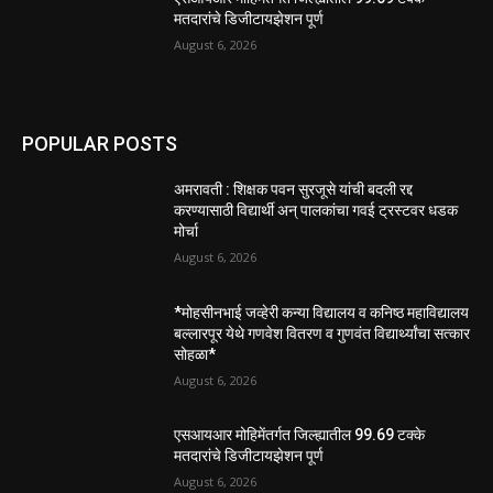
मतदारांचे डिजीटायझेशन पूर्ण
August 6, 2026
POPULAR POSTS
अमरावती : शिक्षक पवन सुरजूसे यांची बदली रद्द
करण्यासाठी विद्यार्थी अन् पालकांचा गवई ट्रस्टवर धडक
मोर्चा
August 6, 2026
*मोहसीनभाई जव्हेरी कन्या विद्यालय व कनिष्ठ महाविद्यालय
बल्लारपूर येथे गणवेश वितरण व गुणवंत विद्यार्थ्यांचा सत्कार
सोहळा*
August 6, 2026
एसआयआर मोहिमेंतर्गत जिल्ह्यातील 99.69 टक्के
मतदारांचे डिजीटायझेशन पूर्ण
August 6, 2026