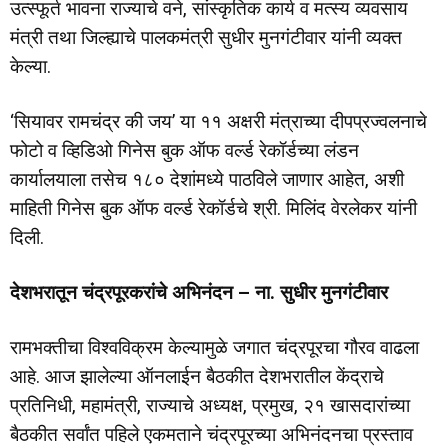
उत्स्फूर्त भावना राज्याचे वने, सांस्कृतिक कार्य व मत्स्य व्यवसाय
मंत्री तथा जिल्ह्याचे पालकमंत्री सुधीर मुनगंटीवार यांनी व्यक्त
केल्या.
‘सियावर रामचंद्र की जय’ या ११ अक्षरी मंत्राच्या दीपप्रज्वलनाचे
फोटो व व्हिडिओ गिनेस बुक ऑफ वर्ल्ड रेकॉर्डच्या लंडन
कार्यालयाला तसेच १८० देशांमध्ये पाठविले जाणार आहेत, अशी
माहिती गिनेस बुक ऑफ वर्ल्ड रेकॉर्डचे श्री. मिलिंद वेरलेकर यांनी
दिली.
देशभरातून चंद्रपूरकरांचे अभिनंदन – ना. सुधीर मुनगंटीवार
रामभक्तीचा विश्वविक्रम केल्यामुळे जगात चंद्रपूरचा गौरव वाढला
आहे. आज झालेल्या ऑनलाईन बैठकीत देशभरातील केंद्राचे
प्रतिनिधी, महामंत्री, राज्याचे अध्यक्ष, प्रमुख, २१ खासदारांच्या
बैठकीत सर्वांत पहिले एकमताने चंद्रपूरच्या अभिनंदनचा प्रस्ताव