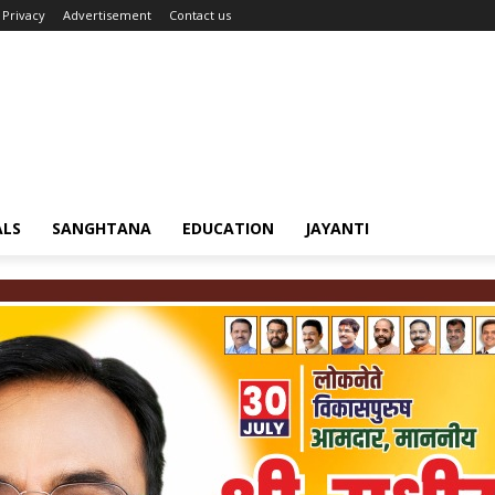
Privacy
Advertisement
Contact us
ALS
SANGHTANA
EDUCATION
JAYANTI