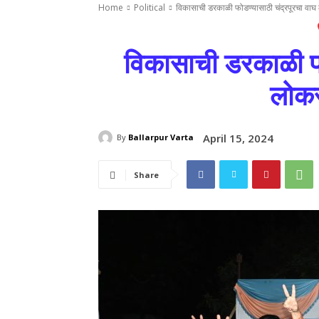
Home
Political
विकासाची डरकाळी फोडण्यासाठी चंद्रपूरचा वा
विकासाची डरकाळी फो
लोकस
April 15, 2024
By
Ballarpur Varta
Share