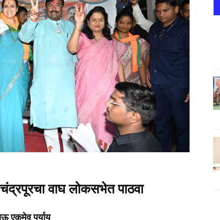
चंद्रपूरचा वाघ लोकसभेत पाठवा
भाऊ एकमेव पर्याय