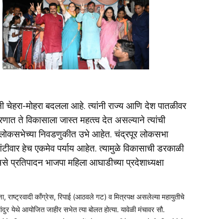
 चेहरा-मोहरा बदलला आहे. त्यांनी राज्य आणि देश पातळीवर
णात ते विकासाला जास्त महत्‍त्व देत असल्याने त्यांची
 लोकसभेच्या निवडणुकीत उभे आहेत. चंद्रपूर लोकसभा
नगंटीवार हेच एकमेव पर्याय आहेत. त्यामुळे विकासाची डरकाळी
े प्रतिपादन भाजपा महिला आघाडीच्या प्रदेशाध्यक्षा
राष्ट्रवादी काँग्रेस, रिपाई (आठवले गट) व मित्रपक्ष असलेल्या महायुतीचे
ांदुर येथे आयोजित जाहीर सभेत त्या बोलत होत्या. यावेळी मंचावर सौ.