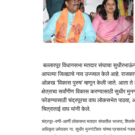
बल्लारपूर विधानसभा मतदार संघाचा सुधीरभाऊंनी
आपल्या जिल्ह्याचे नाव उज्ज्वल केले आहे. राजकार
ओळख ‘विकास पुरुष’ म्हणून केली जाते. आता ते
क्षेत्राचा सर्वांगीण विकास करण्यासाठी सुधीर मु
फोडण्यासाठी चंद्रपूरचा वाघ लोकसभेत पाठवा, अस
चित्राताई वाघ यांनी केले.
चंद्रपूर-वणी-आर्णी लोकसभा मतदार संघातील भाजपा, शिवसेना, 
अधिकृत उमेदवार ना. सुधीर मुनगंटीवार यांच्या प्रचारार्थ गडच