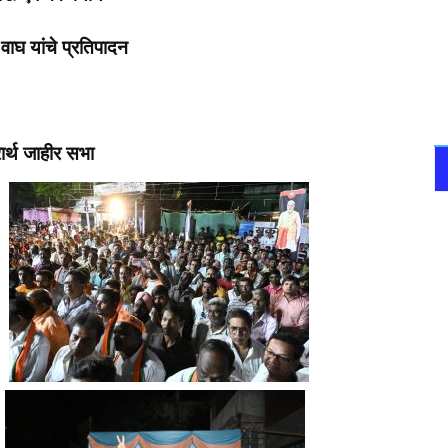
वाघ यांचे प्रतिपादन
रार्थ जाहीर सभा