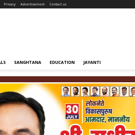
Privacy
Advertisement
Contact us
ALS
SANGHTANA
EDUCATION
JAYANTI