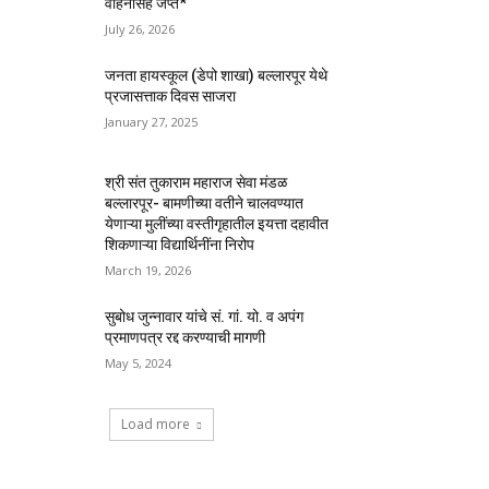
वाहनासह जप्त*
July 26, 2026
जनता हायस्कूल (डेपो शाखा) बल्लारपूर येथे
प्रजासत्ताक दिवस साजरा
January 27, 2025
श्री संत तुकाराम महाराज सेवा मंडळ
बल्लारपूर- बामणीच्या वतीने चालवण्यात
येणाऱ्या मुलींच्या वस्तीगृहातील इयत्ता दहावीत
शिकणाऱ्या विद्यार्थिनींना निरोप
March 19, 2026
सुबोध जुन्नावार यांचे सं. गां. यो. व अपंग
प्रमाणपत्र रद्द करण्याची मागणी
May 5, 2024
Load more