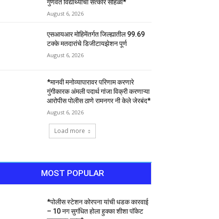
गुणवंत विद्यार्थ्यांचा सत्कार सोहळा*
August 6, 2026
एसआयआर मोहिमेंतर्गत जिल्ह्यातील 99.69
टक्के मतदारांचे डिजीटायझेशन पूर्ण
August 6, 2026
*मानवी मनोव्यापारावर परिणाम करणारे
गुंगीकारक अंमली पदार्थ गांजा विक्री करणाऱ्या
आरोपीस पोलीस ठाणे रामनगर नी केले जेरबंद*
August 6, 2026
Load more
MOST POPULAR
*पोलीस स्टेशन कोरपना यांची धडक कारवाई
– 10 नग सुगंधित होला हुक्का शीशा पॉकेट