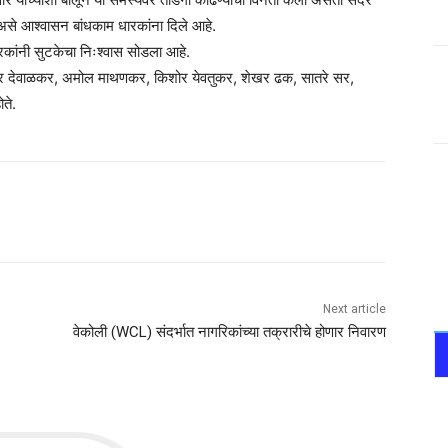
वू असे आश्वासन बांधकाम धारकांना दिले आहे.
 धारकांनी सुटकेचा निःश्वास सोडला आहे.
विंद्र देवाळकर, अमोल माथणकर, किशोर येवतुकर, शेखर ढक, सातरे सर,
ते.
Next article
वेकोली (WCL) संदर्भात नागरिकांच्या तक्रारीचे होणार निवारण