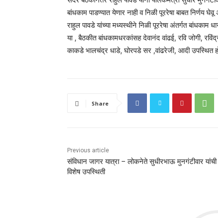
बांधकाम पाडण्यात येणार नाही व निळी पूररेषा बाबत निर्णय घे
राहुल पावडे यांच्या मध्यस्थीने निळी पूररेषा अंतर्गत बांधकाम
या , बैठकीत बांधकामधरकांसह देवानंद वांढई, रवि जोगी, र
काकडे भालचंद्र धाडे, घोरपडे सर ,वांढरेजी, आदी उपस्थित हो
Share
Previous article
संविधान जागर यात्रा – लोकनेते सुधीरभाऊ मुनगंटीवार यांची
विशेष उपस्थिती