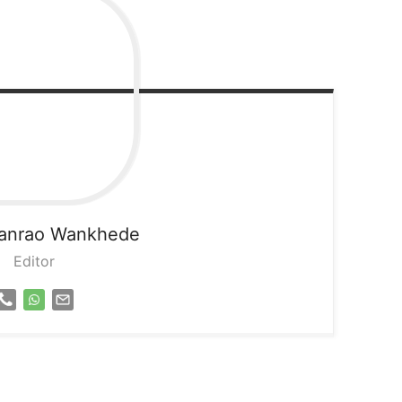
sanrao Wankhede
Editor