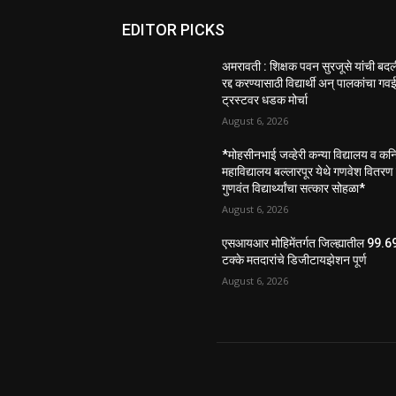
EDITOR PICKS
अमरावती : शिक्षक पवन सुरजूसे यांची बद
रद्द करण्यासाठी विद्यार्थी अन् पालकांचा गव
ट्रस्टवर धडक मोर्चा
August 6, 2026
*मोहसीनभाई जव्हेरी कन्या विद्यालय व कनि
महाविद्यालय बल्लारपूर येथे गणवेश वितरण
गुणवंत विद्यार्थ्यांचा सत्कार सोहळा*
August 6, 2026
एसआयआर मोहिमेंतर्गत जिल्ह्यातील 99.6
टक्के मतदारांचे डिजीटायझेशन पूर्ण
August 6, 2026