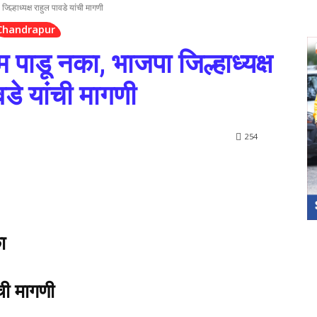
िल्हाध्यक्ष राहुल पावडे यांची मागणी
Chandrapur
 पाडू नका, भाजपा जिल्हाध्यक्ष
वडे यांची मागणी
254
ा
ंची मागणी