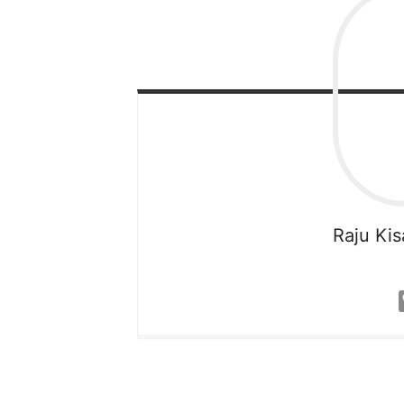
Raju
Ki