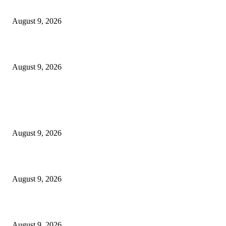
*राजुरा ठाणे येथील गुन्हे शोध पथकाची धडाकेबाज कार्यवाही;दोन गुन्हे उघड*
August 9, 2026
*राजुरा पोलीसांनी गांजा अंमली पदार्थ बाळगुन वाहतुक करणाऱ्या दोन आरोपींना अटक*
August 9, 2026
POPULAR POSTS
*टॉवर टेकडी जवळील जंगलातील जुगार अड्ड्यावर पोलीसांचा छापा.* *जुगाराचे साहित्य
किं. ४०,०४,७७१ रुपयांचा मुद्देमाल जप्त.*
August 9, 2026
*राजुरा ठाणे येथील गुन्हे शोध पथकाची धडाकेबाज कार्यवाही;दोन गुन्हे उघड*
August 9, 2026
*राजुरा पोलीसांनी गांजा अंमली पदार्थ बाळगुन वाहतुक करणाऱ्या दोन आरोपींना अटक*
August 9, 2026