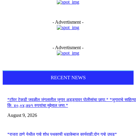
- Advertisment -
- Advertisment -
RECENT NEWS
*टॉवर टेकडी जवळील जंगलातील जुगार अड्ड्यावर पोलीसांचा छापा.* *जुगाराचे साहित्य
किं. ४०,०४,७७१ रुपयांचा मुद्देमाल जप्त.*
August 9, 2026
*राजुरा ठाणे येथील गुन्हे शोध पथकाची धडाकेबाज कार्यवाही;दोन गुन्हे उघड*