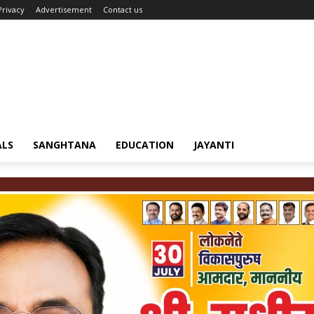
Privacy
Advertisement
Contact us
ALS
SANGHTANA
EDUCATION
JAYANTI