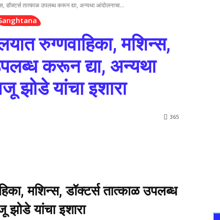
िन्स, डॉक्टर्स तात्काळ उपलब्ध करून द्या, अन्यथा आंदोलनाचा...
Sanghtana
्णालयात रुग्णवाहिका, मशिन्स,
उपलब्ध करून द्या, अन्यथा
जू झोडे यांचा इशारा
365
णवाहिका, मशिन्स, डॉक्टर्स तात्काळ उपलब्ध
ू झोडे यांचा इशारा