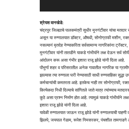
श्रेयश वानखेडे:
चंद्रपुर जिल्ह्याचे पालकमंत्री सुधीर मुनगंटीवार यांचा मतदार
असून या रुग्णालयात डॉक्टर, औषधी, सोनोग्राफी मशीन, रक्त
नसल्यानं मृतदेह नेण्याकरिता सर्वसामान्य नागरिकांना ट्रॅक्टर
मुनगंटीवार यांनी तातडीने याकडे गांभीर्याने लक्ष देऊन सर्व 
आंदोलन करू असा गंभीर इशारा राजू झोडे यांनी दिला आहे.
पोंभुर्णा शहर व परिसरातील अनेक गावातील नागरिक या ग्रामीण रु
झाल्यास त्या रुग्णाला घरी नेण्यासाठी साधी रुग्णवाहिका सुद्धा 
कर्मचाऱ्यांची कमतरता आहे. इतकेच नाही तर सोनोग्राफी, रक्
कित्येकदा निधी दिल्याचे सांगितले जाते मात्र त्यांच्याच मतद
कुठे असा प्रश्न निर्माण होत आहे. त्यामुळं याकडे गांभीर्याने
इशारा राजू झोडे यांनी दिला आहे.
यावेळी रुग्णालयात जाऊन राजू झोडे यांनी रुग्णालयाची पाहणी 
झिलपे, जयपाल गेडाम, रूपेश निमसरकर, पंचशील तामगाडगे 