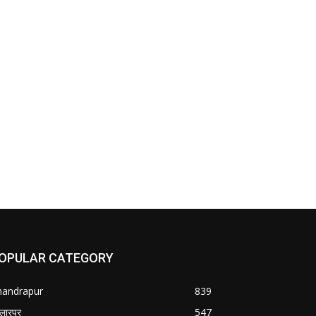
OPULAR CATEGORY
handrapur
839
्लारपूर
547