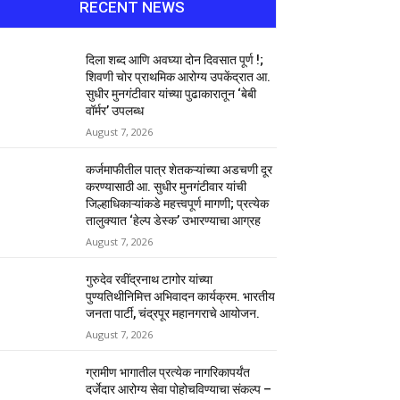
RECENT NEWS
दिला शब्द आणि अवघ्या दोन दिवसात पूर्ण !;
शिवणी चोर प्राथमिक आरोग्य उपकेंद्रात आ.
सुधीर मुनगंटीवार यांच्या पुढाकारातून ‘बेबी
वॉर्मर’ उपलब्ध
August 7, 2026
कर्जमाफीतील पात्र शेतकऱ्यांच्या अडचणी दूर
करण्यासाठी आ. सुधीर मुनगंटीवार यांची
जिल्हाधिकाऱ्यांकडे महत्त्वपूर्ण मागणी; प्रत्येक
तालुक्यात ‘हेल्प डेस्क’ उभारण्याचा आग्रह
August 7, 2026
गुरुदेव रवींद्रनाथ टागोर यांच्या
पुण्यतिथीनिमित्त अभिवादन कार्यक्रम. भारतीय
जनता पार्टी, चंद्रपूर महानगराचे आयोजन.
August 7, 2026
ग्रामीण भागातील प्रत्येक नागरिकापर्यंत
दर्जेदार आरोग्य सेवा पोहोचविण्याचा संकल्प –