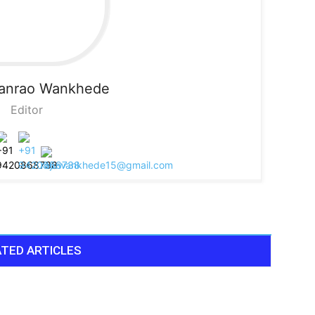
sanrao Wankhede
Editor
TED ARTICLES