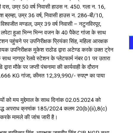
ली दस, उम्र 50 वर्ष निवासी हाउस न. 450. गला न. 16,
श ब्रम्हा, उम्र 36 वर्ष, निवासी हाउस न. 286-बी/10,
विश्वजीत मण्डल, उम्र 39 वर्ष निवासी – नटुनविरपूर,
े लपेटा हुआ भिन्न भिन्न वजन के 40 पैकेट गांजा के साथ
ेशन पहुंचने पर उपनिरीक्षक प्रियंका सिंह, महिला आरक्षक
ायक उपनिरीक्षक मुकेश राठोड द्वारा अटेण्ड करके उक्त ट्रेन
े साथ नागपुर रेलवे स्टेशन के प्लेटफार्म नंबर 01 पर उतारा
्वारा मौके पर जप्ती पंचनामा की कार्यवाही के दौरान
2.666 KG गांजा, कीमत 12,39,990/- रुपए* का पाया
यों को मय मुद्देमाल के साथ दिनांक 02.05.2024 को
 विरूद्ध अपराध क्रमांक 185/2024 कलम 20(b)(ii),8(c)
रके मामले की जांच जारी है।
्षक हरविन्द्र सिंह, आरक्षक जसवीर सिंह CIB NGP, तथा