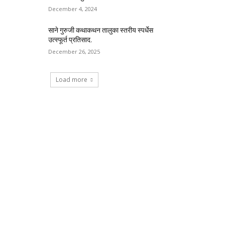
December 4, 2024
साने गुरुजी कथाकथन तालुका स्तरीय स्पर्धेस
उत्स्फूर्त प्रतिसाद.
December 26, 2025
Load more