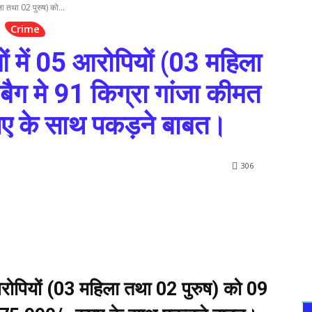
 तथा 02 पुरुष) को...
Crime
ें 05 आरोपियों (03 महिला
बैग मे 91 किग्रा गांजा कीमत
ए के साथ पकड़ने बाबत।
306
पियों (03 महिला तथा 02 पुरुष) को 09