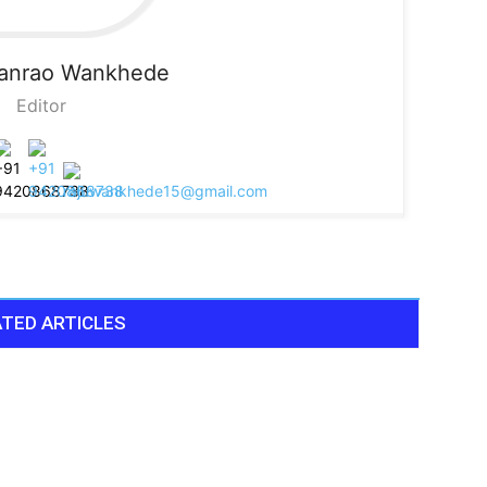
sanrao Wankhede
Editor
TED ARTICLES