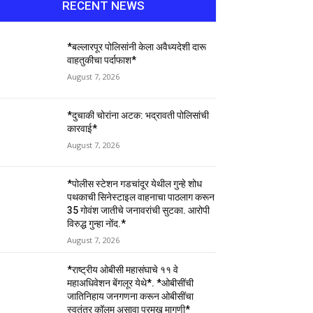
RECENT NEWS
*बल्लारपूर पोलिसांनी केला अवैध्यदेशी दारू
वाहतुकीचा पर्दाफाश*
August 7, 2026
*दुचाकी चोरांना अटक: भद्रावती पोलिसांची
कारवाई*
August 7, 2026
*पोलीस स्टेशन गडचांदूर येथील गुन्हे शोध
पथकाची सिनेस्टाइल वाहनाचा पाठलाग करून
35 गोवंश जातीचे जनावरांची सुटका. आरोपी
विरुद्ध गुन्हा नोंद.*
August 7, 2026
*राष्ट्रीय ओबीसी महासंघाचे ११ वे
महाअधिवेशन बेंगलूर येथे*. *ओबीसींची
जातिनिहाय जनगणना करून ओबीसींचा
स्वतंत्र कॉलम असावा प्रमुख मागणी*