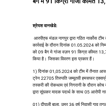
बैग मे 91 किग्रा गांजा कीमत 1
श्रेयश वानखेडे:
आरपीएफ मंडल नागपुर द्वारा गठित नार्कोस टीम 
कार्रवाई के दौरान दिनांक 01.05.2024 को निम
को 09 बैग मे गांजा वज़न 91 किग्रा कीमत 13
किया है। जिसका विवरण इस प्रकार हैं।
1) दिनांक 01,05.2024 को टीम में तैनात आरक्
ट्रेन 22705 तिरुपति जम्मूतवी हमसफर एक्सप्रेस
तस्करी की रोकथाम एवं निगरानी के दौरान कोच ब
द्वारा सूंघकर मादक पदार्थ के साथ 05 आरोपी न
01) दीपाली बाला. उम्र 36 वर्ष निवासी गाव तुग