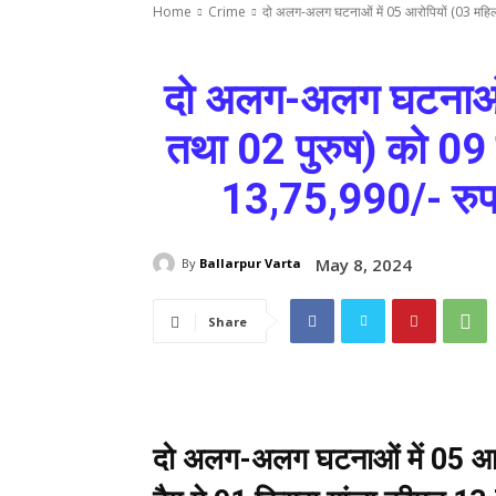
Home
Crime
दो अलग-अलग घटनाओं में 05 आरोपियों (03 महिला
दो अलग-अलग घटनाओं म
तथा 02 पुरुष) को 09 
13,75,990/- रुप
May 8, 2024
By
Ballarpur Varta
Share
दो अलग-अलग घटनाओं में 05 आरो