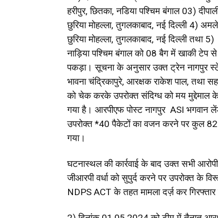
हरीपुर, छितका, नडिया पश्चिम बंगाल 03) दीपा
छुरिया मोहल्ला, तुगलकाबाद, नई दिल्ली 4) अमले
छुरिया मोहल्ला, तुगलकाबाद, नई दिल्ली तथा 5) 
नाड़िया पश्चिम बंगाल को 08 बैग में खाकी टेप स
पकड़ा। सूचना के अनुसार उक्त ट्रेन नागपुर स्ट
भावना चंद्रिकापुरे, आरक्षक राकेश पाल, तथा सह
को चेक करके उपरोक्त संदिग्ध को मय मुद्देमाल क
गया है। आरपीएफ पोस्ट नागपुर ASI भगवान लेंडे द
उपरोक्त *40 पैकेटों का वजन करने पर कुल 8
गया।
घटनास्थल की कार्रवाई के बाद उक्त सभी आरोपी
जीआरपी वर्धा को सुपुर्द करने पर उपरोक्त के
NDPS ACT के तहत मामला दर्ज़ कर गिरफ्तार क
2) दिनांक 01.05.2024 को टीम में तैनात आरक