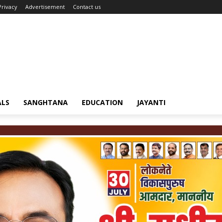
Privacy
Advertisement
Contact us
ALS
SANGHTANA
EDUCATION
JAYANTI