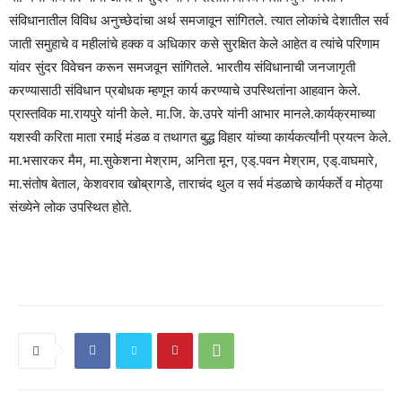
संविधानातील विविध अनुच्छेदांचा अर्थ समजावून सांगितले. त्यात लोकांचे देशातील सर्व
जाती समुहाचे व महीलांचे हक्क व अधिकार कसे सुरक्षित केले आहेत व त्यांचे परिणाम
यांवर सुंदर विवेचन करून समजवून सांगितले. भारतीय संविधानाची जनजागृती
करण्यासाठी संविधान प्रबोधक म्हणून कार्य करण्याचे उपस्थितांना आहवान केले.
प्रास्तविक मा.रायपुरे यांनी केले. मा.जि. के.उपरे यांनी आभार मानले.कार्यक्रमाच्या
यशस्वी करिता माता रमाई मंडळ व तथागत बुद्ध विहार यांच्या कार्यकर्त्यांनी प्रयत्न केले.
मा.भसारकर मैम, मा.सुकेशना मेश्राम, अनिता मून, एड्.पवन मेश्राम, एड्.वाघमारे,
मा.संतोष बेताल, केशवराव खोब्रागडे, ताराचंद थुल व सर्व मंडळाचे कार्यकर्ते व मोठ्या
संख्येने लोक उपस्थित होते.