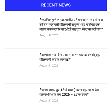
RECENT NEWS
*स्थानिक गुन्हे शाखा, पोलीस स्टेशन रामनगर व पोलीस
स्टेशन भद्रावती पोलिसांनी संयुक्त धाड मोहिमेत एका
मोठ्या बेकायदेशीर वाळू/रेती वाहतूक रॅकेटचा पर्दाफाश*
August 8, 2026
*अल्पवयीन व विना परवाना वाहन चालकांवर चंद्रपूर
पोलिसांची कडक कारवाई*
August 8, 2026
*जनता हायस्कूल (डेपो शाखा) बल्लारपूर या शाळेत
पालक-शिक्षक संघ 2026 – 27 स्थापन*
August 8, 2026