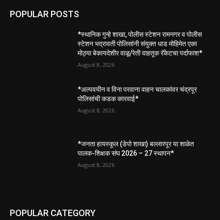
POPULAR POSTS
*स्थानिक गुन्हे शाखा, पोलीस स्टेशन रामनगर व पोलीस
स्टेशन भद्रावती पोलिसांनी संयुक्त धाड मोहिमेत एका
मोठ्या बेकायदेशीर वाळू/रेती वाहतूक रॅकेटचा पर्दाफाश*
August 8, 2026
*अल्पवयीन व विना परवाना वाहन चालकांवर चंद्रपूर
पोलिसांची कडक कारवाई*
August 8, 2026
*जनता हायस्कूल (डेपो शाखा) बल्लारपूर या शाळेत
पालक-शिक्षक संघ 2026 – 27 स्थापन*
August 8, 2026
POPULAR CATEGORY