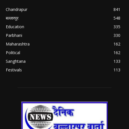
Chandrapur
841
बल्लारपूर
548
Education
335
Parbhani
330
Maharashtra
162
Political
162
Sanghtana
133
Festivals
113