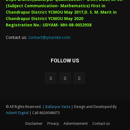
(Subject Communication- Mathematics) First in
Chandrapur District YCMOU May 2017,D. S. M. Merit in
Chandrapur District YCMOU May 2020
Registration No.: UDYAM- MH-08-0032938
Contact us:
contact@yoursite.com
FOLLOW US
© All Rights Reserved.
| Ballarpur Varta
| Design and Developed By
Adsinfi Digital
| Call-8626048673
Disclaimer
Privacy
Advertisement
Contact us