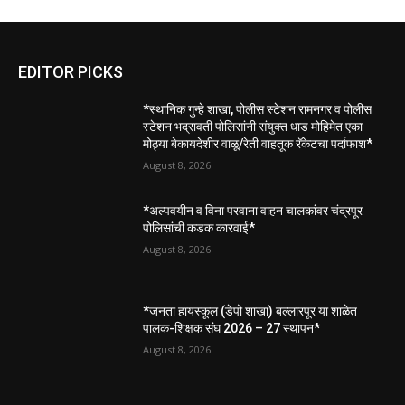
EDITOR PICKS
*स्थानिक गुन्हे शाखा, पोलीस स्टेशन रामनगर व पोलीस
स्टेशन भद्रावती पोलिसांनी संयुक्त धाड मोहिमेत एका
मोठ्या बेकायदेशीर वाळू/रेती वाहतूक रॅकेटचा पर्दाफाश*
August 8, 2026
*अल्पवयीन व विना परवाना वाहन चालकांवर चंद्रपूर
पोलिसांची कडक कारवाई*
August 8, 2026
*जनता हायस्कूल (डेपो शाखा) बल्लारपूर या शाळेत
पालक-शिक्षक संघ 2026 – 27 स्थापन*
August 8, 2026