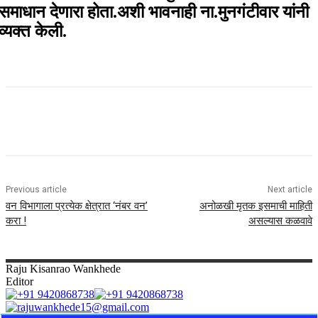
समाधान देणारा होता.अशी भावनाही ना.मुनगंटीवार यांनी
व्यक्त केली.
Previous article
Next article
वन विभागाला प्रत्येक क्षेत्रात ‘नंबर वन’
अनोळखी मृतक इसमाची माहिती
करा !
असल्यास कळवावे
Raju
Kisanrao Wankhede
Editor