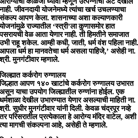
आरोग्याची काळजी घ्यावी म्हणून उत्पन्नाची अट देखील
नाही. जीवनदायी योजनेमध्ये त्यांचा खर्च उचलण्याचा
संकल्प आपण केला. शासनाच्या अशा कल्याणकारी
योजनांमुळे राज्यातील ‘स्त्री’ला कुणासमोर हात
पसरायची वेळ आता येणार नाही. ती हिमतीने समाजात
उभी राहू शकेल. आम्ही कधी, जाती, धर्म वंश पहिला नाही
आपला धर्म हा मानवतेचा धर्म असला पाहिजे,’ असेही ना.
श्री. मुनगंटीवार म्हणाले.
जिल्ह्यात कर्करोग रुग्णालय
जिल्हात आपण १४० खाटांचे कर्करोग रुग्णालय उभारत
असून याचा उपयोग जिल्ह्यातील रुग्णांना होईल. एक
धर्मशाळा देखील उभारण्यात येणार असल्याची माहिती ना.
श्री. सुधीर मुनगंटीवार यांनी दिली. केवळ चंद्रपूर नव्हे
तर परिसरातील प्रत्येकाला हे आरोग्य मंदिर वाटेल, अशी
त्या मागची संकल्पना आहे, असेही ते म्हणाले.