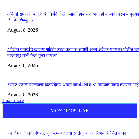
ओबीसी समाजाने या देशाची निर्मिती केली; जातनिहाय जनगणना ही काळाची गरज – मुख्यमं
डी. के. शिवकुमार
August 8, 2026
*पिडीत बालकांचे खाजगी माहिती उघड करणारा आरोपी अमन अंदेवार याच्यावर पोलीस ठाण
बल्लारपुर यांनी केला गुन्हा दाखल*
August 8, 2026
*पोस्टे पडोली पोलिसांची बेकायदेशीर अंमली पदार्थ (NDPS) विरोधात विशेष तपासणी मोह
August 8, 2026
Load more
MOST POPULAR
सर्व विभागाने जुनी पेंशन लागू करण्याबाबतचा स्‍वतंत्र शासन निर्णय निर्गमित करावा