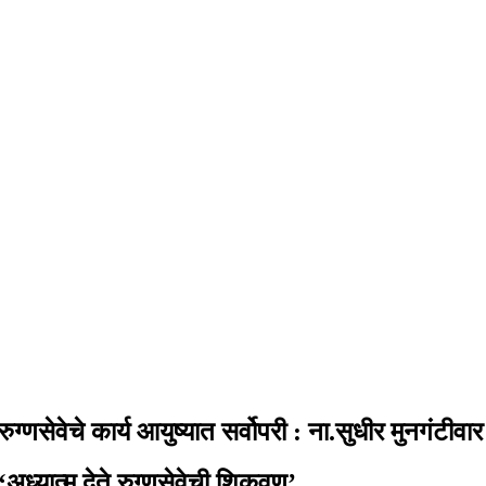
रुग्णसेवेचे कार्य आयुष्यात सर्वोपरी : ना.सुधीर मुनगंटीवार
‘अध्यात्म देते रुग्णसेवेची शिकवण’