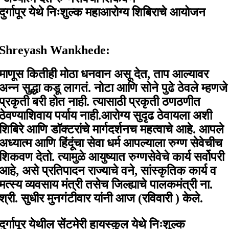
दुर्गापूर येथे निःशुल्क महाआरोग्य शिबिराचे आयोजन
Shreyash Wankhede:
माणूस कितीही मोठा धनवान असू देत, ताप आल्यावर
अन्न सुद्धा कडू लागतं. नोटा आणि सोने पुढे ठेवले म्हणजे
प्रकृती बरी होत नाही. त्यासाठी प्रकृती ठणठणीत
ठेवण्याशिवाय पर्याय नाही.आरोग्य सुदृढ ठेवायला अशी
शिबिरे आणि डॉक्टरांचे मार्गदर्शनच महत्वाचे आहे. आपले
अध्यात्म आणि हिंदूंचा सेवा धर्म आपल्याला रुग्ण सेवेचीच
शिकवण देतो. त्यामुळे आयुष्यात रुग्णसेवेचे कार्य सर्वोपरी
आहे, असे प्रतिपादन राज्याचे वने, सांस्कृतिक कार्य व
मत्स्य व्यवसाय मंत्री तसेच जिल्ह्याचे पालकमंत्री ना.
श्री. सुधीर मुनगंटीवार यांनी आज (रविवारी ) केले.
दुर्गापूर येथील सेंटमेरी हायस्कुल येथे निःशुल्क