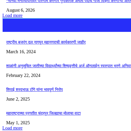
*मानवी मनोव्यापारावर परिणाम करणारे गुंगीकारक अंमली पदार्थ गांजा विक्री करणाऱ्या आर
August 6, 2026
Load more
राष्ट्रीय बजरंग दल नागपूर महानगराची कार्यकारणी जाहीर
March 16, 2024
शाळांनी अनुसूचित जातीच्या विद्यार्थ्यांच्या शिष्यवृत्तीचे अर्ज ऑनलाईन स्वरुपात भरणे अनिवार
February 22, 2024
शिपाई शरदभाऊ टोंगे यांना भावपूर्ण निरोप
June 2, 2025
महाराष्ट्राच्या प्रगतीत चंद्रपूर जिल्ह्याचा मोलाचा वाटा
May 1, 2025
Load more