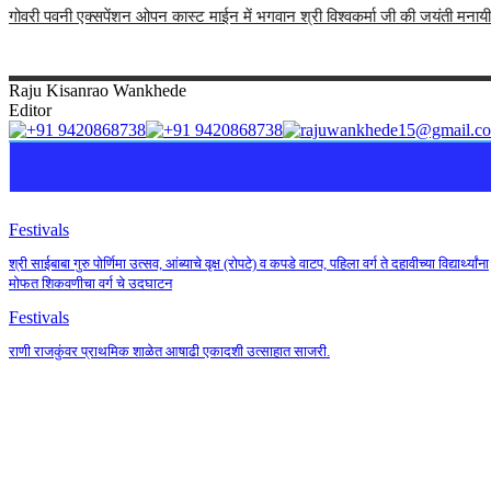
गोवरी पवनी एक्सपेंशन ओपन कास्ट माईन में भगवान श्री विश्वकर्मा जी की जयंती मनाय
Raju
Kisanrao Wankhede
Editor
Festivals
श्री साईबाबा गुरु पोर्णिमा उत्सव, आंब्याचे वृक्ष (रोपटे) व कपडे वाटप, पहिला वर्ग ते दहावीच्या विद्यार्थ्यांना
मोफत शिकवणीचा वर्ग चे उदघाटन
Festivals
राणी राजकुंवर प्राथमिक शाळेत आषाढी एकादशी उत्साहात साजरी.