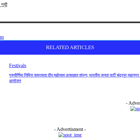
ी गयी
RELATED ARTICLES
Festivals
गुरुपौर्णिमा निमित्त समरसता दीप महोत्सव उत्साहात संपन्न, भारतीय जनता पार्टी चंद्रपूर महानगर 
आयोजन
- Adver
- Advertisment -