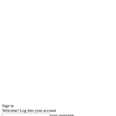
Sign in
Welcome! Log into your account
your username