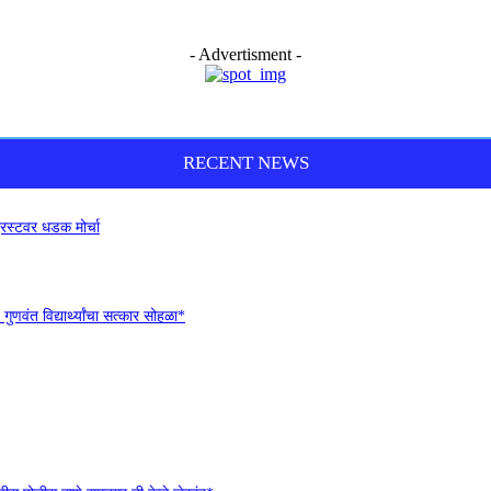
- Advertisment -
RECENT NEWS
ट्रस्टवर धडक मोर्चा
ुणवंत विद्यार्थ्यांचा सत्कार सोहळा*