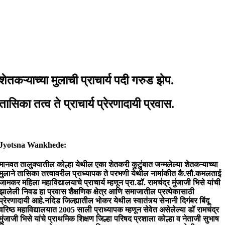
शेतकऱ्याच्या मुलाची प्राचार्य पदी गरुड झेप.
तासिका तत्व ते प्राचार्य प्रेरणादायी प्रवास.
Jyotsna Wankhede:
मानवत तालुक्यातील कोल्हा येथील एका शेतकरी कुटुंबात जन्मलेल्या शेतकऱ्याच्या
मुलाने तासिका तत्त्वावरील प्राध्यापक ते परभणी येथील नामांकीत कै.सौ.कमलताई
जामकर महिला महाविद्यालयाचे प्राचार्य म्हणून प्रा.डॉ. रामचंद्र मुंजाजी भिसे यांची
झालेली निवड हा प्रवास शैक्षणिक क्षेत्र आणि समाजातील प्रत्येकासाठी
प्रेरणादायी आहे.नांदेड जिल्ह्यातील भोकर येथील स्वातंत्र्य सेनानी दिगंबर बिंदू
वरिष्ठ महाविद्यालयात 2005 साली प्राध्यापक म्हणून सेवेत असेलेल्या डॉ रामचंद्र
मुंजाजी भिसे यांचे प्राथमिक शिक्षण जिल्हा परिषद प्रशाला कोल्हा व नेताजी सुभाष