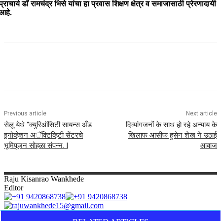
प्राचार्य डॉ रामचंद्र भिसे यांचा हा प्रवास शिक्षण क्षेत्र व समाजासाठी प्रेरणादायी
आहे.
Previous article
Next article
सेलू येथे “क्युरिऑसिटी सायन्स अँड
दिव्यांगजनों के साथ हो रहे अन्याय के
इनोव्हेशन अॅक्टिव्हिटी सेंटरचे
खिलाफ आसीफ हुसेन शेख ने उठाई
भूमिपूजन सोहळा संपन्न. I
आवाज
Raju
Kisanrao Wankhede
Editor