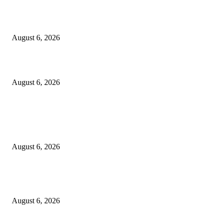
*मोहसीनभाई जव्हेरी कन्या विद्यालय व कनिष्ठ महाविद्यालय बल्लारपूर येथे गणवेश वितरण 
गुणवंत विद्यार्थ्यांचा सत्कार सोहळा*
August 6, 2026
एसआयआर मोहिमेंतर्गत जिल्ह्यातील 99.69 टक्के मतदारांचे डिजीटायझेशन पूर्ण
August 6, 2026
POPULAR POSTS
अमरावती : शिक्षक पवन सुरजूसे यांची बदली रद्द करण्यासाठी विद्यार्थी अन् पालकांचा गवई
ट्रस्टवर धडक मोर्चा
August 6, 2026
*मोहसीनभाई जव्हेरी कन्या विद्यालय व कनिष्ठ महाविद्यालय बल्लारपूर येथे गणवेश वितरण 
गुणवंत विद्यार्थ्यांचा सत्कार सोहळा*
August 6, 2026