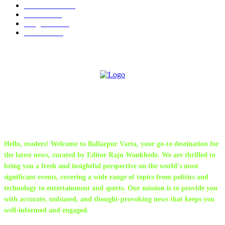
Maharashtra
162
Political
162
Sanghtana
133
Festivals
113
ABOUT US
Hello, readers! Welcome to Ballarpur Varta, your go-to destination for
the latest news, curated by Editor Raju Wankhede. We are thrilled to
bring you a fresh and insightful perspective on the world's most
significant events, covering a wide range of topics from politics and
technology to entertainment and sports. Our mission is to provide you
with accurate, unbiased, and thought-provoking news that keeps you
well-informed and engaged.