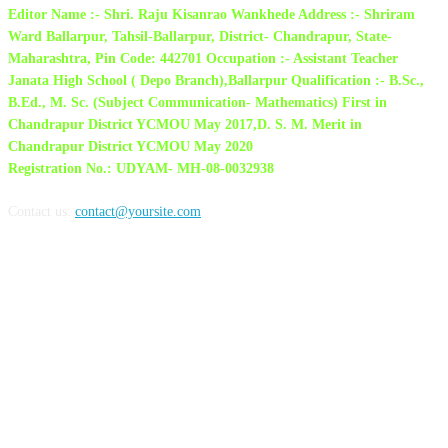
Editor Name :- Shri. Raju Kisanrao Wankhede Address :- Shriram
Ward Ballarpur, Tahsil-Ballarpur, District- Chandrapur, State-
Maharashtra, Pin Code: 442701 Occupation :- Assistant Teacher
Janata High School ( Depo Branch),Ballarpur Qualification :- B.Sc.,
B.Ed., M. Sc. (Subject Communication- Mathematics) First in
Chandrapur District YCMOU May 2017,D. S. M. Merit in
Chandrapur District YCMOU May 2020
Registration No.: UDYAM- MH-08-0032938
Contact us:
contact@yoursite.com
FOLLOW US