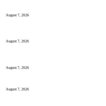
*दुचाकी चोरांना अटक: भद्रावती पोलिसांची कारवाई*
August 7, 2026
*पोलीस स्टेशन गडचांदूर येथील गुन्हे शोध पथकाची सिनेस्टाइल वाहनाचा पाठलाग करून
गोवंश जातीचे जनावरांची सुटका. आरोपी विरुद्ध गुन्हा नोंद.*
August 7, 2026
POPULAR POSTS
*बल्लारपूर पोलिसांनी केला अवैध्यदेशी दारू वाहतुकीचा पर्दाफाश*
August 7, 2026
*दुचाकी चोरांना अटक: भद्रावती पोलिसांची कारवाई*
August 7, 2026
*पोलीस स्टेशन गडचांदूर येथील गुन्हे शोध पथकाची सिनेस्टाइल वाहनाचा पाठलाग करून