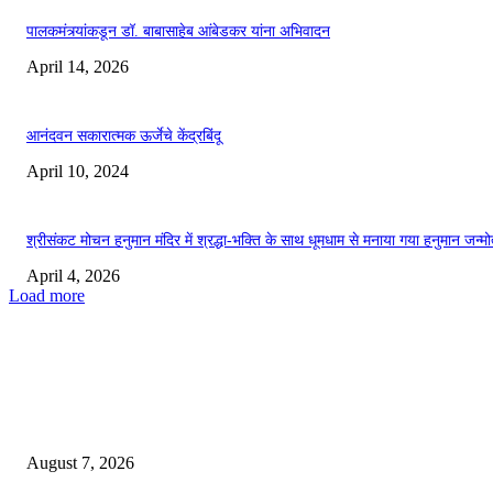
पालकमंत्र्यांकडून डॉ. बाबासाहेब आंबेडकर यांना अभिवादन
April 14, 2026
आनंदवन सकारात्मक ऊर्जेचे केंद्रबिंदू
April 10, 2024
श्रीसंकट मोचन हनुमान मंदिर में श्रद्धा-भक्ति के साथ धूमधाम से मनाया गया हनुमान जन्मो
April 4, 2026
Load more
EDITOR PICKS
*बल्लारपूर पोलिसांनी केला अवैध्यदेशी दारू वाहतुकीचा पर्दाफाश*
August 7, 2026