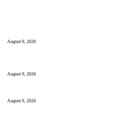
EDITOR PICKS
*पोलीस स्टेशन लाठी तर्फे जुगार कार्यवाही*
August 9, 2026
*पोलीस स्टेशन कोरपना यांची विशेष कामगिरी आदिलाबाद येथून चोरी केलेली मो.सा. व स
गुन्हेगार कोरपना पोलीसांनी पकडून आदिलाबाद पोलिसांच्या ताब्यात दिले.*
August 9, 2026
इंजी. राकेश सोमानी यांची बल्लारपूर व्यापारी मंडळाच्या अध्यक्षपदी निवड
August 9, 2026
POPULAR POSTS
*पोलीस स्टेशन लाठी तर्फे जुगार कार्यवाही*