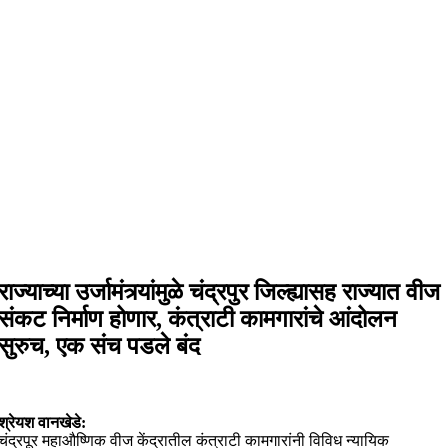
राज्याच्या उर्जामंत्र्यांमुळे चंद्रपुर जिल्ह्यासह राज्यात वीज
संकट निर्माण होणार, कंत्राटी कामगारांचे आंदोलन
सुरुच, एक संच पडले बंद
श्रेयश वानखेडे:
चंद्रपूर महाऔष्णिक वीज केंद्रातील कंत्राटी कामगारांनी विविध न्यायिक