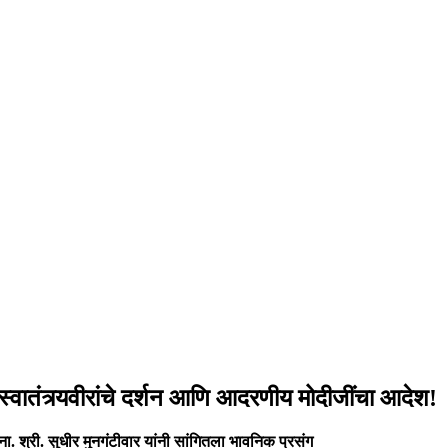
स्वातंत्र्यवीरांचे दर्शन आणि आदरणीय मोदीजींचा आदेश!
ना. श्री. सुधीर मुनगंटीवार यांनी सांगितला भावनिक प्रसंग