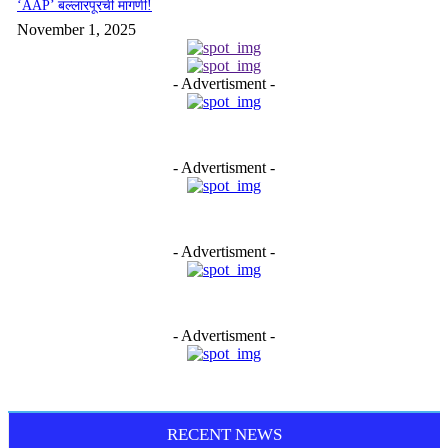
‘AAP’ बल्लारपूरची मागणी!
November 1, 2025
- Advertisment -
- Advertisment -
- Advertisment -
- Advertisment -
RECENT NEWS