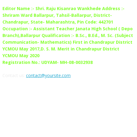
Editor Name :- Shri. Raju Kisanrao Wankhede Address :-
Shriram Ward Ballarpur, Tahsil-Ballarpur, District-
Chandrapur, State- Maharashtra, Pin Code: 442701
Occupation :- Assistant Teacher Janata High School ( Depo
Branch),Ballarpur Qualification :- B.Sc., B.Ed., M. Sc. (Subject
Communication- Mathematics) First in Chandrapur District
YCMOU May 2017,D. S. M. Merit in Chandrapur District
YCMOU May 2020
Registration No.: UDYAM- MH-08-0032938
Contact us:
contact@yoursite.com
FOLLOW US