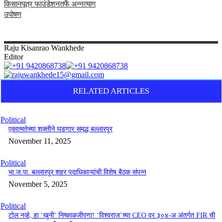
किसानपूत्र फाउंडेशनतर्फे अन्नत्याग
उपोषण
Raju
Kisanrao Wankhede
Editor
RELATED ARTICLES
Political
एकात्मतेच्या शक्तीने घडणार समृद्ध बल्लारपूर
November 11, 2025
Political
भा.ज.पा. बल्लारपूर शहर पदाधिकाऱ्यांची विशेष बैठक संपन्न
November 5, 2025
Political
टोल नव्हे, हा ‘खुनी’ निष्काळजीपणा! ‘विश्वराज’च्या CEO वर ३०४-अ अंतर्गत FIR ची