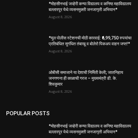
*मोहसीनभाई जव्हेरी कन्या विद्यालय व कनिष्ठ महाविद्यालय
बल्लारपूर येथे व्यसनमुक्ती जनजागृती अभियान*
August 8, 2026
*मूल पोलीस स्टेशनची मोठी कारवाई: ₹6,99,750 रुपयांचा
प्रतिबंधित सुगंधित तंबाखू व बोलेरो पिकअप वाहन जप्त!*
August 8, 2026
ओबीसी समाजाने या देशाची निर्मिती केली; जातनिहाय
जनगणना ही काळाची गरज – मुख्यमंत्री डी. के.
शिवकुमार
August 8, 2026
POPULAR POSTS
*मोहसीनभाई जव्हेरी कन्या विद्यालय व कनिष्ठ महाविद्यालय
बल्लारपूर येथे व्यसनमुक्ती जनजागृती अभियान*