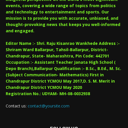
events, covering a wide range of topics from politics
and technology to entertainment and sports. Our
mission is to provide you with accurate, unbiased, and
thought-provoking news that keeps you well-informed
and engaged.
Editor Name :- Shri. Raju Kisanrao Wankhede Address :-
Shriram Ward Ballarpur, Tahsil-Ballarpur, District-
Chandrapur, State- Maharashtra, Pin Code: 442701
Occupation :- Assistant Teacher Janata High School (
Depo Branch),Ballarpur Qualification :- B.Sc., B.Ed., M. Sc.
(Subject Communication- Mathematics) First in
Chandrapur District YCMOU May 2017,D. S. M. Merit in
Chandrapur District YCMOU May 2020
Registration No.: UDYAM- MH-08-0032938
Contact us:
contact@yoursite.com