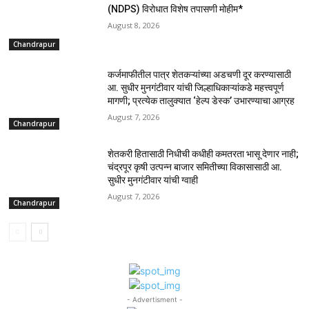
(NDPS) विरोधात विशेष तपासणी मोहीम*
August 8, 2026
Chandrapur
कर्जमाफीतील पात्र शेतकऱ्यांच्या अडचणी दूर करण्यासाठी
आ. सुधीर मुनगंटीवार यांची जिल्हाधिकाऱ्यांकडे महत्त्वपूर्ण
मागणी; प्रत्येक तालुक्यात ‘हेल्प डेस्क’ उभारण्याचा आग्रह
August 7, 2026
Chandrapur
शेतकरी हितासाठी निधीची कधीही कमतरता भासू देणार नाही;
चंद्रपूर कृषी उत्पन्न बाजार समितीच्या विकासासाठी आ.
सुधीर मुनगंटीवार यांची ग्वाही
August 7, 2026
Chandrapur
- Advertisment -