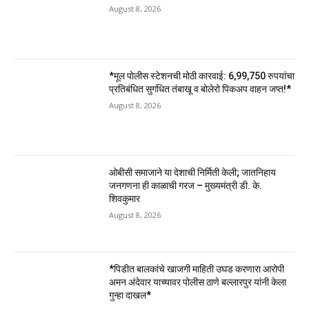
August 8, 2026
*मूल पोलीस स्टेशनची मोठी कारवाई: ₹6,99,750 रुपयांचा
प्रतिबंधित सुगंधित तंबाखू व बोलेरो पिकअप वाहन जप्त!*
August 8, 2026
ओबीसी समाजाने या देशाची निर्मिती केली; जातनिहाय
जनगणना ही काळाची गरज – मुख्यमंत्री डी. के.
शिवकुमार
August 8, 2026
*पिडीत बालकांचे खाजगी माहिती उघड करणारा आरोपी
अमन अंदेवार याच्यावर पोलीस ठाणे बल्लारपुर यांनी केला
गुन्हा दाखल*