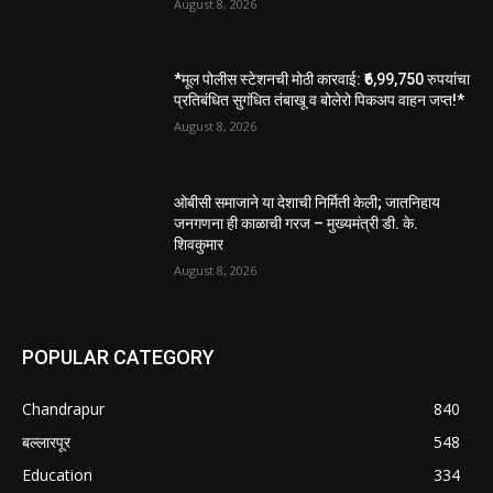
August 8, 2026
*मूल पोलीस स्टेशनची मोठी कारवाई: ₹6,99,750 रुपयांचा
प्रतिबंधित सुगंधित तंबाखू व बोलेरो पिकअप वाहन जप्त!*
August 8, 2026
ओबीसी समाजाने या देशाची निर्मिती केली; जातनिहाय
जनगणना ही काळाची गरज – मुख्यमंत्री डी. के.
शिवकुमार
August 8, 2026
POPULAR CATEGORY
Chandrapur
840
बल्लारपूर
548
Education
334