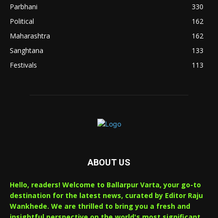
Parbhani
330
Political
162
Maharashtra
162
Sanghtana
133
Festivals
113
ABOUT US
Hello, readers! Welcome to Ballarpur Varta, your go-to
destination for the latest news, curated by Editor Raju
Wankhede. We are thrilled to bring you a fresh and
insightful perspective on the world's most significant