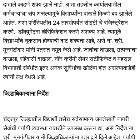
दाखले काढणे शक्य झाले नाही. आता तहसील कार्यालयातील
कर्मचाऱ्यांचा संप असल्यामुळे विद्यार्थ्यांना दाखले मिळणे बंद झालेले
आहेत. अशा परिस्थितीत 24 तारखेपर्यंत सीइटी चे रजिस्ट्रेशन
करणे, डॉक्युमेंट्स व्हेरिफिकेशन करणे अशक्य आहे. त्यामुळे
विद्यार्थ्यांचे नुकसान होण्याची दाट शक्यता आहे, असे ना. श्री.
मुनगंटीवार यांनी पत्रात नमूद केले आहे. जातीचा दाखला, उत्पन्नाचा
दाखला, रहिवासी दाखला, नॉन क्रीमी लेयर सर्टीफिकेट व महसूल
विभागाशी संबंधीत इतर अनेक सुविधांचा खोळंबा होत असल्याकडेही
त्यांनी लक्ष वेधले आहे.
जिल्हाधिकाऱ्यांना निर्देश
चंद्रपूर जिल्ह्यातील विद्यार्थी तसेच सर्वसामान्य जनतेसाठी नागरी
सेवांची पर्यायी व्यवस्था तातडीने उपलब्ध करून द्या, असे निर्देश ना.
श्री. मुनगंटीवार यांनी जिल्हाधिकाऱ्यांना पत्राद्वारे दिले आहेत. पर्यायी