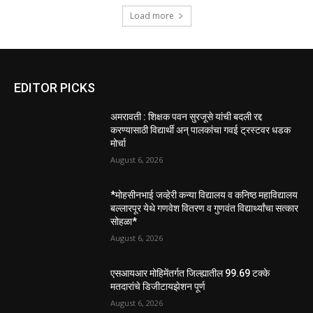
Load more
EDITOR PICKS
अमरावती : शिक्षक पवन सुरजूसे यांची बदली रद्द
करण्यासाठी विद्यार्थी अन् पालकांचा गवई ट्रस्टवर धडक
मोर्चा
August 6, 2026
*मोहसीनभाई जव्हेरी कन्या विद्यालय व कनिष्ठ महाविद्यालय
बल्लारपूर येथे गणवेश वितरण व गुणवंत विद्यार्थ्यांचा सत्कार
सोहळा*
August 6, 2026
एसआयआर मोहिमेंतर्गत जिल्ह्यातील 99.69 टक्के
मतदारांचे डिजीटायझेशन पूर्ण
August 6, 2026