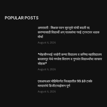
POPULAR POSTS
अमरावती : शिक्षक पवन सुरजूसे यांची बदली रद्द
करण्यासाठी विद्यार्थी अन् पालकांचा गवई ट्रस्टवर धडक
मोर्चा
August 6, 2026
*मोहसीनभाई जव्हेरी कन्या विद्यालय व कनिष्ठ महाविद्यालय
बल्लारपूर येथे गणवेश वितरण व गुणवंत विद्यार्थ्यांचा सत्कार
सोहळा*
August 6, 2026
एसआयआर मोहिमेंतर्गत जिल्ह्यातील 99.69 टक्के
मतदारांचे डिजीटायझेशन पूर्ण
August 6, 2026