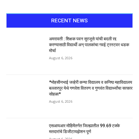
RECENT NEWS
अमरावती : शिक्षक पवन सुरजूसे यांची बदली रद्द
करण्यासाठी विद्यार्थी अन् पालकांचा गवई ट्रस्टवर धडक
मोर्चा
August 6, 2026
*मोहसीनभाई जव्हेरी कन्या विद्यालय व कनिष्ठ महाविद्यालय
बल्लारपूर येथे गणवेश वितरण व गुणवंत विद्यार्थ्यांचा सत्कार
सोहळा*
August 6, 2026
एसआयआर मोहिमेंतर्गत जिल्ह्यातील 99.69 टक्के
मतदारांचे डिजीटायझेशन पूर्ण
August 6, 2026