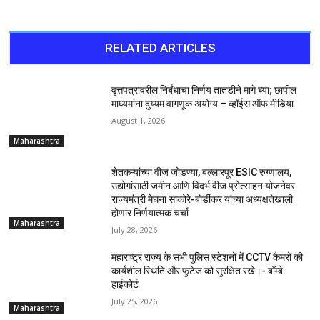
RELATED ARTICLES
वृत्तपत्रांवरील निर्बंधाचा निर्णय तातडीने मागे घ्या; छापील
माध्यमांना दुय्यम वागणूक अयोग्य – व्हॉईस ऑफ मीडिया
August 1, 2026
Maharashtra
शेतकऱ्यांच्या वीज जोडण्या, बल्लारपूर ESIC रुग्णालय,
उद्योगांसाठी जमीन आणि विदर्भ वीज प्रोत्साहन योजनेवर
राज्यमंत्री मेघना साकोरे-बोर्डीकर यांच्या अध्यक्षतेखाली
होणार निर्णयात्मक चर्चा
Maharashtra
July 28, 2026
महाराष्ट्र राज्य के सभी पुलिस स्टेशनों में CCTV कैमरों की
कार्यशील स्थिति और फुटेज को सुरक्षित रखे।- बॉम्बे
हाईकोर्ट
July 25, 2026
Maharashtra