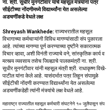
ना. श्री. सुधीर मुनगंटीवार यांचे महसूल मंत्र्यांना पत्र
सीईटीच्या नोंदणीमध्ये विद्यार्थ्यांना येत असलेल्या
अडचणींकडे वेधले लक्ष
Shreyash Wankhede:
राज्यभरातील महसूल
विभागाच्या कर्मचाऱ्यांनी विविध मागण्यांसाठी संप पुकारला
आहे. त्यांच्या मागण्या पूर्ण करण्याच्या दृष्टीने सकारात्मक
विचार व्हावा, अशी विनंती राज्याचे वने, सांस्कृतिक कार्य व
मत्स्त्य व्यवसाय तसेच जिल्ह्याचे पालकमंत्री ना. श्री.
सुधीर मुनगंटीवार यांनी महसूल मंत्री श्री. राधाकृष्ण विखे-
पाटील यांना केले आहे. यासंदर्भात पत्र लिहून संपामुळे
सीईटीची नोंदणी करण्यात विद्यार्थ्यांना येत असलेल्या
अडचणींकडेही त्यांनी मंत्र्यांचे लक्ष वेधले आहे.
महाराष्ट्र राज्यातील महसूल कर्मचारी संघटनेने १० जुलैपासून संप