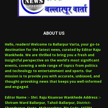
ABOUT US
Hello, readers! Welcome to Ballarpur Varta, your go-to
destination for the latest news, curated by Editor Raju
Wankhede. We are thrilled to bring you a fresh and
insightful perspective on the world's most significant
events, covering a wide range of topics from politics
and technology to entertainment and sports. Our
mission is to provide you with accurate, unbiased, and
thought-provoking news that keeps you well-informed
and engaged.
Editor Name :- Shri. Raju Kisanrao Wankhede Address :-
Shriram Ward Ballarpur, Tahsil-Ballarpur, District-
Chandrapur, State- Maharashtra, Pin Code: 442701