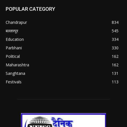
POPULAR CATEGORY
Chandrapur
834
बल्लारपूर
545
Education
334
Parbhani
330
Political
162
Maharashtra
162
Sanghtana
131
Festivals
113