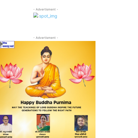
- Advertisment -
- Advertisment -