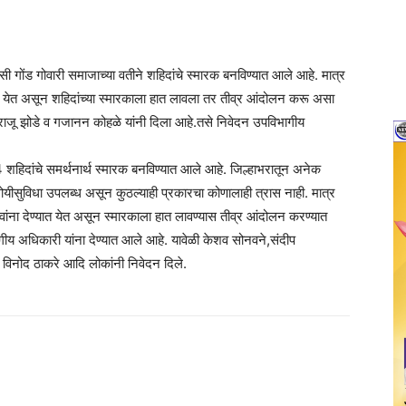
दिवासी गोंड गोवारी समाजाच्या वतीने शहिदांचे स्मारक बनविण्यात आले आहे. मात्र
यात येत असून शहिदांच्या स्मारकाला हात लावला तर तीव्र आंदोलन करू असा
 राजू झोडे व गजानन कोहळे यांनी दिला आहे.तसे निवेदन उपविभागीय
शहिदांचे समर्थनार्थ स्मारक बनविण्यात आले आहे. जिल्हाभरातून अनेक
व सोयीसुविधा उपलब्ध असून कुठल्याही प्रकारचा कोणालाही त्रास नाही. मात्र
ंधवांना देण्यात येत असून स्मारकाला हात लावण्यास तीव्र आंदोलन करण्यात
भागीय अधिकारी यांना देण्यात आले आहे. यावेळी केशव सोनवने,संदीप
, विनोद ठाकरे आदि लोकांनी निवेदन दिले.