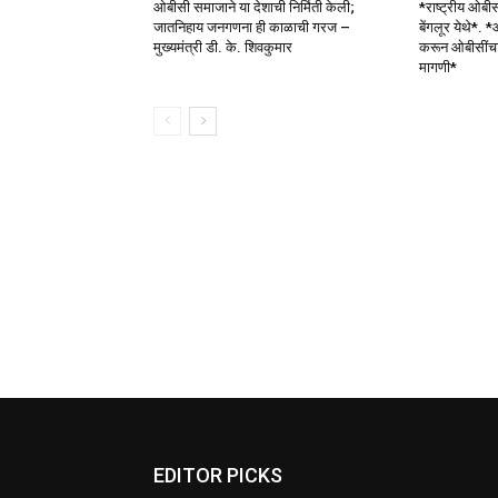
ओबीसी समाजाने या देशाची निर्मिती केली;
*राष्ट्रीय ओबी
जातनिहाय जनगणना ही काळाची गरज –
बेंगलूर येथे*.
मुख्यमंत्री डी. के. शिवकुमार
करून ओबीसींचा
मागणी*
EDITOR PICKS