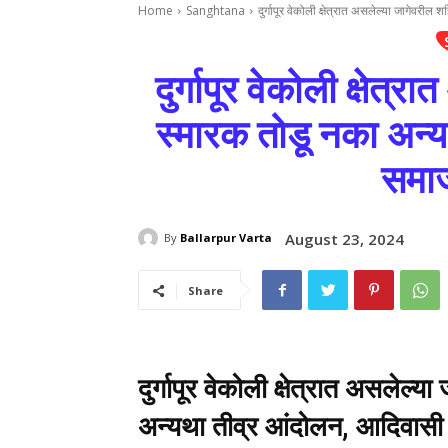
Home
Sanghtana
दुर्गापूर वेकोली क्षेत्रात असलेल्या जागेवरील
दुर्गापूर वेकोली क्षेत्
स्मारक तोडू नका अन्
समाज
August 23, 2024
By
Ballarpur Varta
Share
दुर्गापूर वेकोली क्षेत्रात असलेल्
अन्यथा तीव्र आंदोलन, आदिवासी