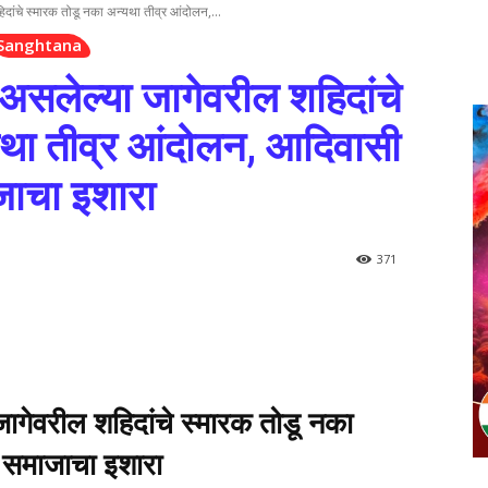
 शहिदांचे स्मारक तोडू नका अन्यथा तीव्र आंदोलन,...
Sanghtana
रात असलेल्या जागेवरील शहिदांचे
यथा तीव्र आंदोलन, आदिवासी
ाचा इशारा
371
या जागेवरील शहिदांचे स्मारक तोडू नका
 समाजाचा इशारा