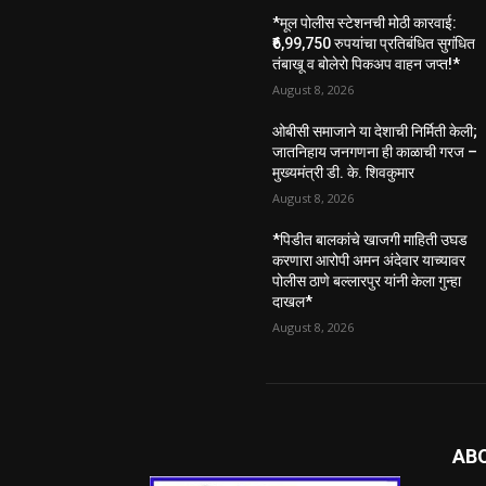
*मूल पोलीस स्टेशनची मोठी कारवाई:
₹6,99,750 रुपयांचा प्रतिबंधित सुगंधित
तंबाखू व बोलेरो पिकअप वाहन जप्त!*
August 8, 2026
ओबीसी समाजाने या देशाची निर्मिती केली;
जातनिहाय जनगणना ही काळाची गरज –
मुख्यमंत्री डी. के. शिवकुमार
August 8, 2026
*पिडीत बालकांचे खाजगी माहिती उघड
करणारा आरोपी अमन अंदेवार याच्यावर
पोलीस ठाणे बल्लारपुर यांनी केला गुन्हा
दाखल*
August 8, 2026
AB