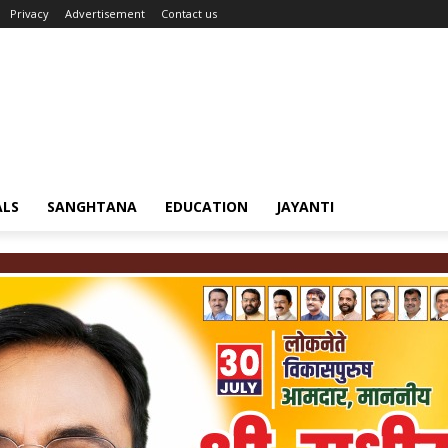
Privacy
Advertisement
Contact us
ALS
SANGHTANA
EDUCATION
JAYANTI