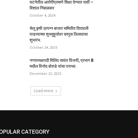
घटनेतील आरोपीप्रमाणे शिक्षा देण्‍यात यावी –
विशाल निंबाळकर
October 4, 2024
सेलू कृषी उत्पन्न बाजार समितीत दिपावली
पाडव्याच्या शुभमुहूर्तावर कापूस लिलावाचा
शुभारंभ.
October 24, 2025
नगराध्यक्षपदी मिलिंद सावंत विजयी, प्रभाग 8
मधील विनोद बोराडे यांचा पराभव.
December 22, 2025
Load more
OPULAR CATEGORY