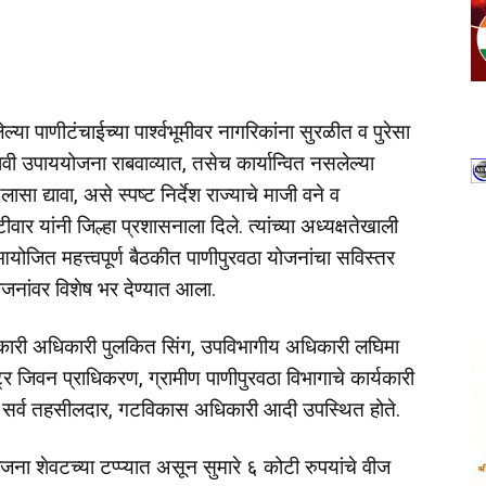
्या पाणीटंचाईच्या पार्श्वभूमीवर नागरिकांना सुरळीत व पुरेसा
ावी उपाययोजना राबवाव्यात, तसेच कार्यान्वित नसलेल्या
ा द्यावा, असे स्पष्ट निर्देश राज्याचे माजी वने व
ीवार यांनी जिल्हा प्रशासनाला दिले. त्यांच्या अध्यक्षतेखाली
ोजित महत्त्वपूर्ण बैठकीत पाणीपुरवठा योजनांचा सविस्तर
जनांवर विशेष भर देण्यात आला.
र्यकारी अधिकारी पुलकित सिंग, उपविभागीय अधिकारी लघिमा
्र जिवन प्राधिकरण, ग्रामीण पाणीपुरवठा विभागाचे कार्यकारी
सेच सर्व तहसीलदार, गटविकास अधिकारी आदी उपस्थित होते.
जना शेवटच्या टप्प्यात असून सुमारे ६ कोटी रुपयांचे वीज