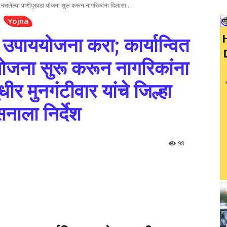
नसलेल्या पाणीपुरवठा योजना सुरू करून नागरिकांना दिलासा...
Yojna
उपाययोजना करा; कार्यान्वित
योजना सुरू करून नागरिकांना
ीर मुनगंटीवार यांचे जिल्हा
नाला निर्देश
98