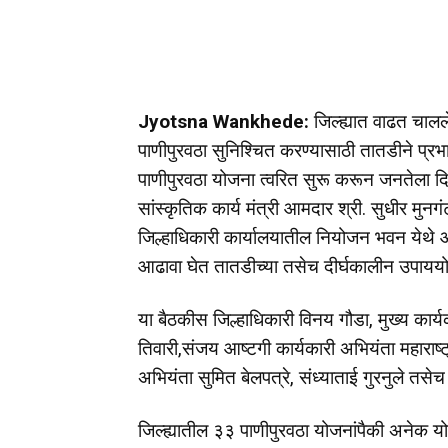
Jyotsna Wankhede:
जिल्ह्यात वाढत चाललेल
पाणीपुरवठा सुनिश्चित करण्यासाठी तातडीने प्रभ
पाणीपुरवठा योजना त्वरित सुरू करून जनतेला दिलास
सांस्कृतिक कार्य मंत्री आमदार श्री. सुधीर मुनगंट
जिल्हाधिकारी कार्यालयातील नियोजन भवन येथे आय
आढावा घेत तातडीच्या तसेच दीर्घकालीन उपाययो
या बैठकीस जिल्हाधिकारी विनय गौडा, मुख्य का
तिवारी,संजय आष्टगी कार्यकारी अभियंता महाराष्ट
अभियंता सुमित बेलपत्रे, संध्याताई गुरनुले त
जिल्ह्यातील ३३ पाणीपुरवठा योजनांपैकी अनेक यो