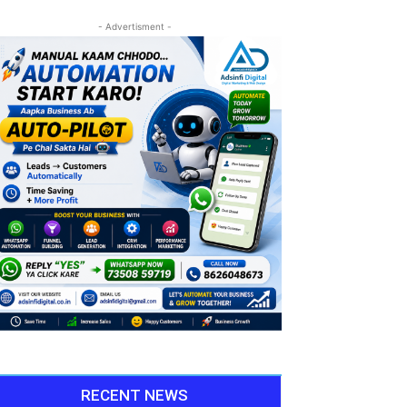
- Advertisment -
RECENT NEWS