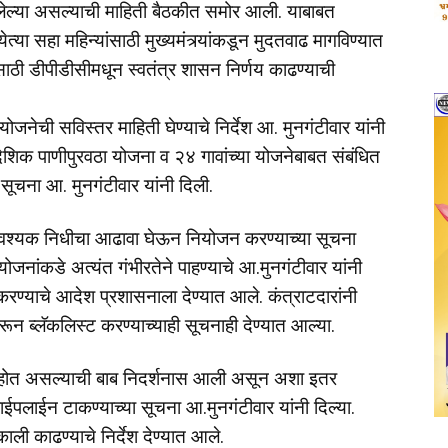
लेल्या असल्याची माहिती बैठकीत समोर आली. याबाबत
त्या सहा महिन्यांसाठी मुख्यमंत्र्यांकडून मुदतवाढ मागविण्यात
साठी डीपीडीसीमधून स्वतंत्र शासन निर्णय काढण्याची
योजनेची सविस्तर माहिती घेण्याचे निर्देश आ. मुनगंटीवार यांनी
रादेशिक पाणीपुरवठा योजना व २४ गावांच्या योजनेबाबत संबंधित
सूचना आ. मुनगंटीवार यांनी दिली.
ी आवश्यक निधीचा आढावा घेऊन नियोजन करण्याच्या सूचना
ोजनांकडे अत्यंत गंभीरतेने पाहण्याचे आ.मुनगंटीवार यांनी
ित करण्याचे आदेश प्रशासनाला देण्यात आले. कंत्राटदारांनी
ून ब्लॅकलिस्ट करण्याच्याही सूचनाही देण्यात आल्या.
रवठा होत असल्याची बाब निदर्शनास आली असून अशा इतर
ईपलाईन टाकण्याच्या सूचना आ.मुनगंटीवार यांनी दिल्या.
ाली काढण्याचे निर्देश देण्यात आले.