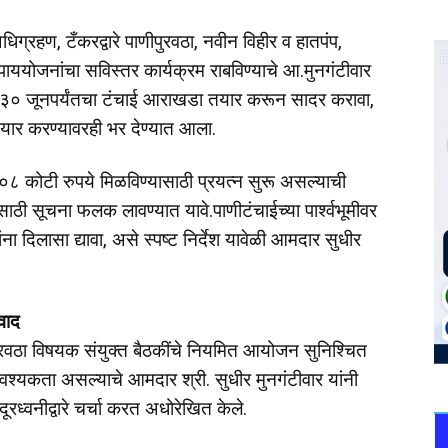
्रहण, टँकरद्वारे पाणीपुरवठा, नवीन विहीर व हातपंप,
ाययोजनांचा सविस्तर कार्यक्रम राबविण्याचे आ.मुनगंटीवार
नी ३० जूनपर्यंतचा टंचाई आराखडा तयार करून सादर करावा,
तयार करण्यावरही भर देण्यात आला.
 कोटी रुपये मिळविण्यासाठी प्रयत्न सुरू असल्याची
साठी सूचना फलक लावण्यात यावे.पाणीटंचाईच्या पार्श्वभूमीवर
 दिलासा द्यावा, असे स्पष्ट निर्देश यावेळी आमदार सुधीर
ंवाद
रवठा विषयक संयुक्त बैठकींचे नियमित आयोजन सुनिश्चित
वश्यकता असल्याचे आमदार श्री. सुधीर मुनगंटीवार यांनी
 दूरध्वनीद्वारे चर्चा करत अधोरेखित केले.