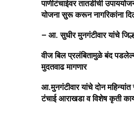
पाणीटंचाईवर तातडीची उपाययोजना 
योजना सुरू करून नागरिकांना दिला
– आ. सुधीर मुनगंटीवार यांचे जिल्
वीज बिल प्रलंबितामुळे बंद पडलेल्य
मुदतवाढ मागणार
आ.मुनगंटीवार यांचे दोन महिन्यांत स
टंचाई आराखडा व विशेष कृती कार