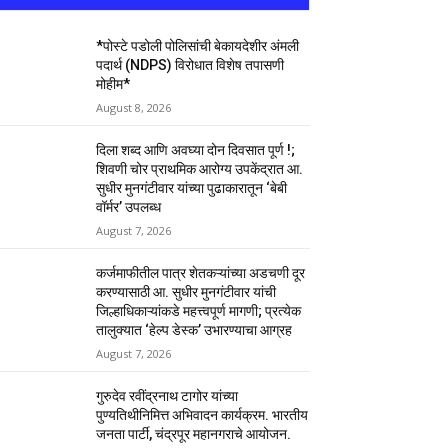
*पोस्टे पडोली पोलिसांची बेकायदेशीर अंमली
पदार्थ (NDPS) विरोधात विशेष तपासणी
मोहीम*
August 8, 2026
दिला शब्द आणि अवघ्या दोन दिवसात पूर्ण !;
शिवणी चोर प्राथमिक आरोग्य उपकेंद्रात आ.
सुधीर मुनगंटीवार यांच्या पुढाकारातून ‘बेबी
वॉर्मर’ उपलब्ध
August 7, 2026
कर्जमाफीतील पात्र शेतकऱ्यांच्या अडचणी दूर
करण्यासाठी आ. सुधीर मुनगंटीवार यांची
जिल्हाधिकाऱ्यांकडे महत्त्वपूर्ण मागणी; प्रत्येक
तालुक्यात ‘हेल्प डेस्क’ उभारण्याचा आग्रह
August 7, 2026
गुरुदेव रवींद्रनाथ टागोर यांच्या
पुण्यतिथीनिमित्त अभिवादन कार्यक्रम. भारतीय
जनता पार्टी, चंद्रपूर महानगराचे आयोजन.