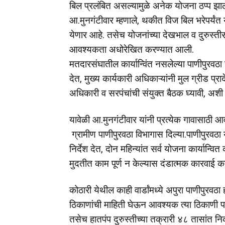
बिल प्रलंबित असल्यामुळे अनेक योजना ठप्प झा
आ.मुनगंटीवार म्हणाले, थकीत विज बिल भरेपर्यंत ये
येणार आहे. तसेच योजनांच्या देखभाल व दुरुस्ती
आवश्यकता अधोरेखित करण्यात आली.
मतदारसंघातील कार्यान्विंत नसलेल्या पाणीपुरवठा 
देत, मुख्य कार्यकारी अधिकाऱ्यांनी मुल ग्रीड प्
अधिकारी व सरपंचांची संयुक्त बैठक घ्यावी, अशी 
यावेळी आ.मुनगंटीवार यांनी प्रत्येक गावासाठ
ग्रामीण पाणीपुरवठा विभागास दिल्या.पाणीपुरवठा य
निर्देश देत, दोन महिन्यांत सर्व योजना कार्यान्व
मुदतीत काम पूर्ण न केल्यास दंडात्मक कारवाई कर
कोठारी येथील काही वार्डांमध्ये अपुरा पाणीपु
ठिकाणांची माहिती घेऊन आवश्यक त्या ठिकाणी पा
तसेच हातपंप दुरुस्तीच्या तक्रारी ४८ तासांत निक