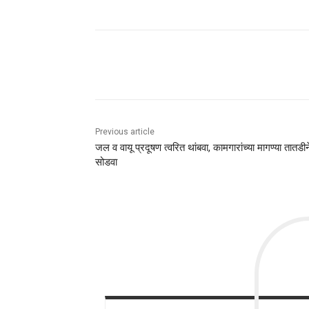
Share
Previous article
जल व वायू प्रदूषण त्वरित थांबवा, कामगारांच्या मागण्या तातडीन
सोडवा