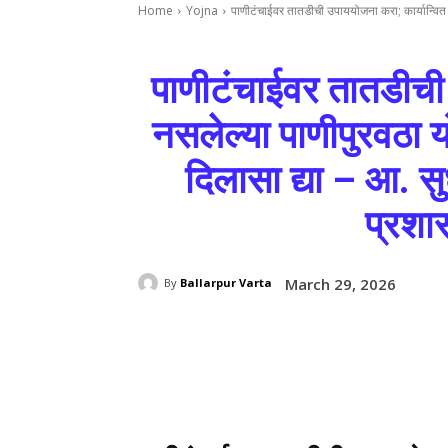
Home
Yojna
पाणीटंचाईवर तातडीची उपाययोजना करा; कार्यान्वित 
पाणीटंचाईवर तातडीची 
नसलेल्या पाणीपुरवठा 
दिलासा द्या – आ. सुध
प्रशास
March 29, 2026
By
Ballarpur Varta
Share