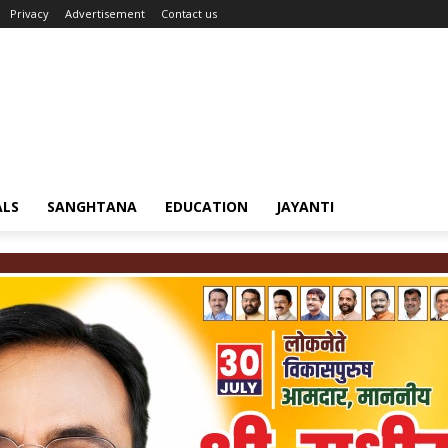
Privacy
Advertisement
Contact us
ALS
SANGHTANA
EDUCATION
JAYANTI