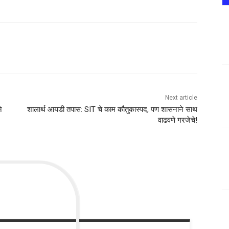
Next article
े
शालार्थ आयडी तपास: SIT चे काम कौतुकास्पद, पण शासनाने साथ
वाढवणे गरजेचे!