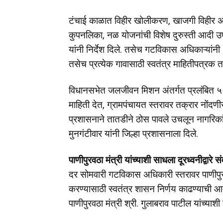
टंचाई काळात विहीर खोलीकरण, खाजगी विहीर अधिग
कुपनलिका, नळ योजनांची विशेष दुरुस्ती आदी उप
यांनी निर्देश दिले. तसेच गटविकास अधिकाऱ्यां
तसेच प्रत्येक गावासाठी स्वतंत्र माहितीपत्रक 
विधानसभेत जलजीवन मिशन अंतर्गत प्रलंबित ५०८
माहिती देत, ग्रामपंचायत स्तरावर तक्रार नोंदणी
प्रशासनाने तातडीने ठोस पावले उचलून नागरिकांना
मुनगंटीवार यांनी जिल्हा प्रशासनाला दिले.
पाणीपुरवठा मंत्री यांच्याशी साधला दूरध्वनीद्वारे स
दर सोमवारी गटविकास अधिकारी स्तरावर पाणीपु
करण्यासाठी स्वतंत्र शासन निर्णय काढण्याची आ
पाणीपुरवठा मंत्री श्री. गुलाबराव पाटील यांच्याशी