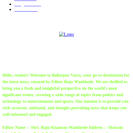
Sanghtana
133
Festivals
113
ABOUT US
Hello, readers! Welcome to Ballarpur Varta, your go-to destination for
the latest news, curated by Editor Raju Wankhede. We are thrilled to
bring you a fresh and insightful perspective on the world's most
significant events, covering a wide range of topics from politics and
technology to entertainment and sports. Our mission is to provide you
with accurate, unbiased, and thought-provoking news that keeps you
well-informed and engaged.
Editor Name :- Shri. Raju Kisanrao Wankhede Address :- Shriram