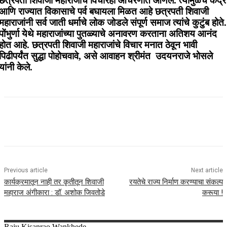
छत्रपती शिवाजी महाराजांचे विचारही आचरणात आणले. त्यामुळेच केंद्र
आणि राज्यात विकासाचे पर्व बघायला मिळत आहे छत्रपती शिवाजी
महाराजांनी सर्व जाती धर्माचे लोक जोडले संपूर्ण समाज त्यांचे कुटुंब होते.
पोंभुर्णा येथे महाराजांच्या पुतळ्याचे अनावरण करताना अतिशय आनंद
होत आहे. छत्रपती शिवाजी महाराजांचे विचार मनात ठेवून भावी
पिढीपर्यंत सुद्धा पोहोचवावे, असे आवाहन श्रीमंत उदयनराजे भोसले
यांनी केले.
Previous article
Next article
कार्यक्रमातून नाही तर कृतीतून शिवाजी
रयतेचे राज्य निर्माण करण्याचा संकल्प
महाराज अंगीकारा : डॉ. अशोक जिवतोडे
करूया !
Raju
Kisanrao Wankhede