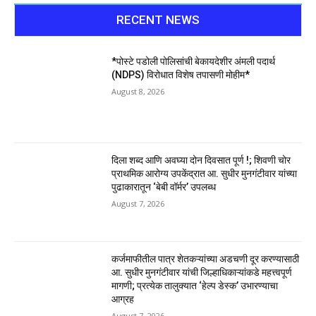
RECENT NEWS
*पोस्टे पडोली पोलिसांची बेकायदेशीर अंमली पदार्थ
(NDPS) विरोधात विशेष तपासणी मोहीम*
August 8, 2026
दिला शब्द आणि अवघ्या दोन दिवसात पूर्ण !; शिवणी चोर
प्राथमिक आरोग्य उपकेंद्रात आ. सुधीर मुनगंटीवार यांच्या
पुढाकारातून ‘बेबी वॉर्मर’ उपलब्ध
August 7, 2026
कर्जमाफीतील पात्र शेतकऱ्यांच्या अडचणी दूर करण्यासाठी
आ. सुधीर मुनगंटीवार यांची जिल्हाधिकाऱ्यांकडे महत्त्वपूर्ण
मागणी; प्रत्येक तालुक्यात ‘हेल्प डेस्क’ उभारण्याचा
आग्रह
August 7, 2026