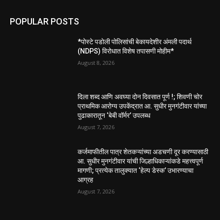
POPULAR POSTS
*पोस्टे पडोली पोलिसांची बेकायदेशीर अंमली पदार्थ
(NDPS) विरोधात विशेष तपासणी मोहीम*
August 8, 2026
दिला शब्द आणि अवघ्या दोन दिवसात पूर्ण !; शिवणी चोर
प्राथमिक आरोग्य उपकेंद्रात आ. सुधीर मुनगंटीवार यांच्या
पुढाकारातून ‘बेबी वॉर्मर’ उपलब्ध
August 7, 2026
कर्जमाफीतील पात्र शेतकऱ्यांच्या अडचणी दूर करण्यासाठी
आ. सुधीर मुनगंटीवार यांची जिल्हाधिकाऱ्यांकडे महत्त्वपूर्ण
मागणी; प्रत्येक तालुक्यात ‘हेल्प डेस्क’ उभारण्याचा
आग्रह
August 7, 2026