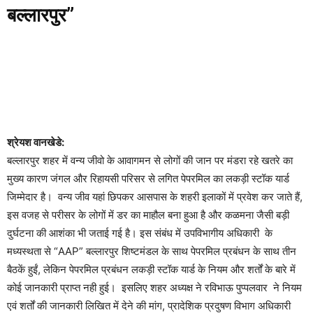
बल्लारपुर”
श्रेयश वानखेडे:
बल्लारपुर शहर में वन्य जीवो के आवागमन से लोगों की जान पर मंडरा रहे खतरे का
मुख्य कारण जंगल और रिहायसी परिसर से लगित पेपरमिल का लकड़ी स्टॉक यार्ड
जिम्मेदार है। वन्य जीव यहां छिपकर आसपास के शहरी इलाकों में प्रवेश कर जाते हैं,
इस वजह से परीसर के लोगों में डर का माहौल बना हुआ है और कळमना जैसी बड़ी
दुर्घटना की आशंका भी जताई गई है। इस संबंध में उपविभागीय अधिकारी के
मध्यस्थता से “AAP” बल्लारपुर शिष्टमंडल के साथ पेपरमिल प्रबंधन के साथ तीन
बैठकें हुईं, लेकिन पेपरमिल प्रबंधन लकड़ी स्टॉक यार्ड के नियम और शर्तों के बारे में
कोई जानकारी प्राप्त नही हुई। इसलिए शहर अध्यक्ष ने रविभाऊ पुप्पलवार ने नियम
एवं शर्तों की जानकारी लिखित में देने की मांग, प्रादेशिक प्रदुषण विभाग अधिकारी