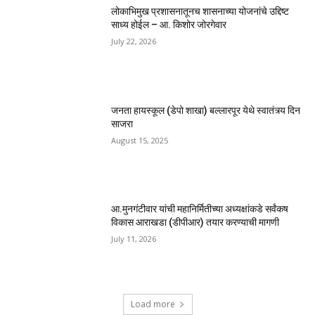
लोकाभिमुख प्रशासनातूनच शासनाच्या योजनांचे उद्दिष्ट
साध्य होईल – आ. किशोर जोरगेवार
July 22, 2026
जनता हायस्कूल (डेपो शाखा) बल्लारपूर येथे स्वातंत्र्य दिन
साजरा
August 15, 2025
आ.मुनगंटीवार यांची महानिर्मितीच्या अध्यक्षांकडे सर्वंकष
विकास आराखडा (डीपीआर) तयार करण्याची मागणी
July 11, 2026
Load more