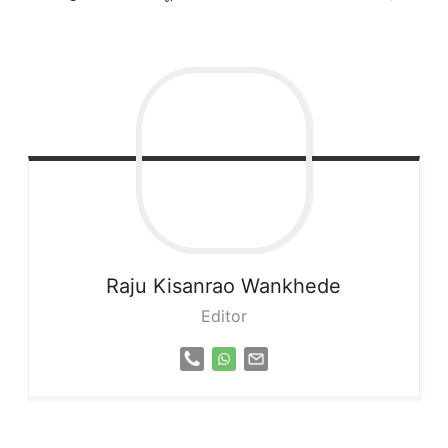
Raju
Kisanrao Wankhede
Editor