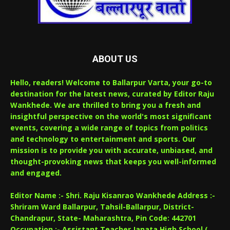
ABOUT US
Hello, readers! Welcome to Ballarpur Varta, your go-to
destination for the latest news, curated by Editor Raju
Wankhede. We are thrilled to bring you a fresh and
insightful perspective on the world's most significant
events, covering a wide range of topics from politics
and technology to entertainment and sports. Our
mission is to provide you with accurate, unbiased, and
thought-provoking news that keeps you well-informed
and engaged.
Editor Name :- Shri. Raju Kisanrao Wankhede Address :-
Shriram Ward Ballarpur, Tahsil-Ballarpur, District-
Chandrapur, State- Maharashtra, Pin Code: 442701
Occupation :- Assistant Teacher Janata High School (