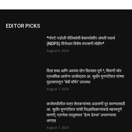
EDITOR PICKS
*पोस्टे पडोली पोलिसांची बेकायदेशीर अंमली पदार्थ
(NDPS) विरोधात विशेष तपासणी मोहीम*
August 8, 2026
दिला शब्द आणि अवघ्या दोन दिवसात पूर्ण !; शिवणी चोर
प्राथमिक आरोग्य उपकेंद्रात आ. सुधीर मुनगंटीवार यांच्या
पुढाकारातून ‘बेबी वॉर्मर’ उपलब्ध
August 7, 2026
कर्जमाफीतील पात्र शेतकऱ्यांच्या अडचणी दूर करण्यासाठी
आ. सुधीर मुनगंटीवार यांची जिल्हाधिकाऱ्यांकडे महत्त्वपूर्ण
मागणी; प्रत्येक तालुक्यात ‘हेल्प डेस्क’ उभारण्याचा
आग्रह
August 7, 2026