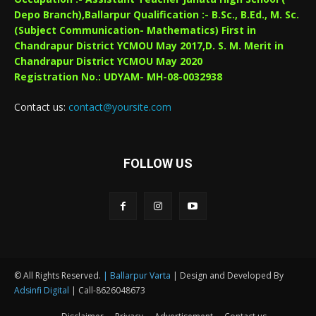
Depo Branch),Ballarpur Qualification :- B.Sc., B.Ed., M. Sc.
(Subject Communication- Mathematics) First in
Chandrapur District YCMOU May 2017,D. S. M. Merit in
Chandrapur District YCMOU May 2020
Registration No.: UDYAM- MH-08-0032938
Contact us:
contact@yoursite.com
FOLLOW US
© All Rights Reserved.
| Ballarpur Varta
| Design and Developed By
Adsinfi Digital
| Call-8626048673