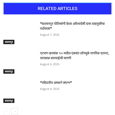
RELATED ARTICLES
*बल्लारपूर पोलिसांनी केला अवैध्यदेशी दारू वाहतुकीचा
पर्दाफाश*
August 7, 2026
बल्लारपूर
प्रभाग क्रमांक १० मधील एकदंत लॉनमुळे नागरिक त्रस्त;
तात्काळ कारवाईची मागणी
August 6, 2026
बल्लारपूर
*रविवारीय धम्मवर्ग संपन्न*
August 4, 2026
बल्लारपूर