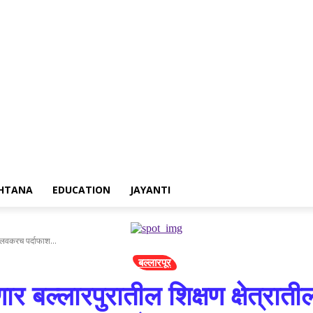
rtisement
Contact us
HTANA
EDUCATION
JAYANTI
ा लवकरच पर्दाफाश...
बल्लारपूर
ार बल्लारपुरातील शिक्षण क्षेत्रात