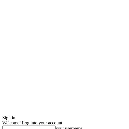
Sign in
Welcome! Log into your account
your username