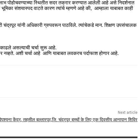
व्हेट लाभ पोहोचवण्याच्या स्थितीत सदर तक्रार करण्यात आलेली आहे असे निदर्शनात
 भूमिका संशयास्पद वाटते कारण त्यांचे म्हणणे आहे की, आम्हाला याबाबत काही
 चंद्रपूर यांनी अधिकारी ग्रुपवरून पाठविले. त्यांचेकडे मान. शिक्षण उपसंचालक
काढले असल्याची चर्चा सुरू आहे.
यार नव्हते. अशी चर्चा आहे आणि याबाबत लवकरच पर्दाफाश होणार आहे.
Next article
िपश्यना केंद्र, तहसील बल्लारपूर,जि. चंद्रपूर बच्चों के लिए एक दिवसीय आनापान शिविर