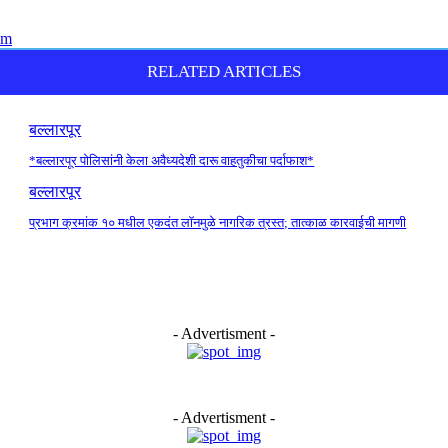
RELATED ARTICLES
बल्लारपूर
*बल्लारपूर पोलिसांनी केला अवैध्यदेशी दारू वाहतुकीचा पर्दाफाश*
बल्लारपूर
प्रभाग क्रमांक १० मधील एकदंत लॉनमुळे नागरिक त्रस्त; तात्काळ कारवाईची मागणी
- Advertisment -
- Advertisment -