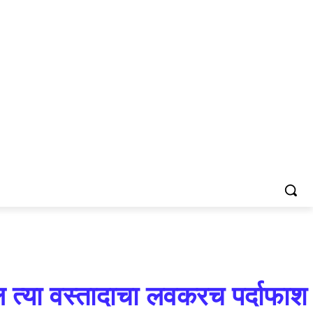
ील त्या वस्तादाचा लवकरच पर्दाफाश