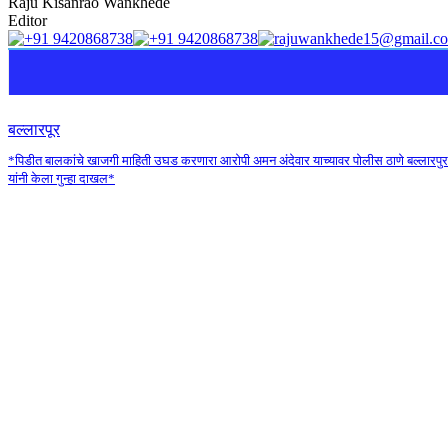
Raju
Kisanrao Wankhede
Editor
बल्लारपूर
*पिडीत बालकांचे खाजगी माहिती उघड करणारा आरोपी अमन अंदेवार याच्यावर पोलीस ठाणे बल्लारपुर
यांनी केला गुन्हा दाखल*