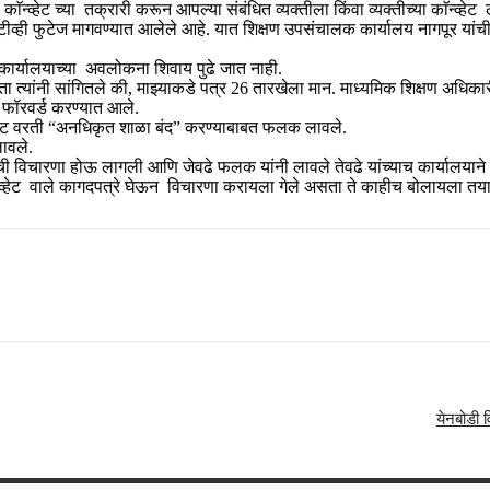
काॅन्व्हेट च्या तक्रारी करून आपल्या संबंधित व्यक्तीला किंवा व्यक्तीच्या काॅन्
व्ही फुटेज मागवण्यात आलेले आहे. यात शिक्षण उपसंचालक कार्यालय नागपूर यांची
 कार्यालयाच्या अवलोकना शिवाय पुढे जात नाही.
त्यांनी सांगितले की, माझ्याकडे पत्र 26 तारखेला मान. माध्यमिक शिक्षण अधिकारी
ा फॉरवर्ड करण्यात आले.
्व्हेट वरती “अनधिकृत शाळा बंद” करण्याबाबत फलक लावले.
लावले.
 विचारणा होऊ लागली आणि जेवढे फलक यांनी लावले तेवढे यांच्याच कार्यालयाने 
ॅन्व्हेट वाले कागदपत्रे घेऊन विचारणा करायला गेले असता ते काहीच बोलायला त
येनबोडी व