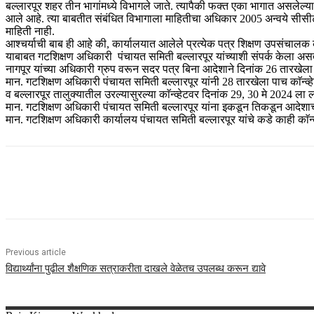
बल्लारपूर शहर तीन भागांमध्ये विभागले जाते. त्यापैकी फक्त एका भागात असलेल्या 
आले आहे. त्या बाबतीत संबंधित विभागाला माहितीचा अधिकार 2005 अन्वये सीसीटी
माहिती नाही.
आश्चर्याची बाब ही आहे की, कार्यालयात आलेले प्रत्येक पत्र शिक्षण उपसंचालक
याबाबत गटशिक्षण अधिकारी पंचायत समिती बल्लारपूर यांच्याशी संपर्क केला असता 
नागपूर यांच्या अधिकारी ग्रुप वरून सदर पत्र बिना आदेशाने दिनांक 26 तारखेल
मान. गटशिक्षण अधिकारी पंचायत समिती बल्लारपूर यांनी 28 तारखेला पाच काॅन
व बल्लारपूर तालुक्यातील उरल्यासुरल्या काॅन्व्हेटवर दिनांक 29, 30 मे 2024 ला 
मान. गटशिक्षण अधिकारी पंचायत समिती बल्लारपूर यांना इकडून तिकडून आदेशाची
मान. गटशिक्षण अधिकारी कार्यालय पंचायत समिती बल्लारपूर यांचे कडे काही का
Share
Previous article
विद्यार्थ्यांना पुढील शैक्षणिक सत्राकरीता दाखले वेळेतच उपलब्ध करून द्यावे