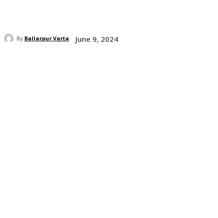
June 9, 2024
By
Ballarpur Varta
Share