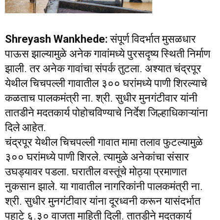
Shreyash Wankhede:
संपूर्ण विदर्भात मुसळधार
पाऊस झाल्यामुळे अनेक गावांमध्ये पुरसदृष्य स्थिती निर्माण
झाली. तर अनेक गावांचा संपर्क तुटला. अश्यात चंद्रपूर
येथील चिचपल्ली गावातील ३०० घरांमध्ये पाणी शिरल्याचे
कळताच पालकमंत्री ना. श्री. सुधीर मुनगंटीवार यांनी
तातडीने मदतकार्य पोहोचविण्याचे निर्देश जिल्हाधिकाऱ्यांना
दिले आहेत.
चंद्रपूर येथील चिचपल्ली गावात मामा तलाव फुटल्यामुळे
३०० घरांमध्ये पाणी शिरले. त्यामुळे अनेकांचा संसार
उघड्यावर पडला. घरातील वस्तूंचे मोठ्या प्रमाणात
नुकसान झाले. या गावातील नागरिकांनी पालकमंत्री ना.
श्री. सुधीर मुनगंटीवार यांना दूरध्वनी करून यासंदर्भात
पहाटे ६.३० वाजता माहिती दिली. तातडीने मदतकार्य