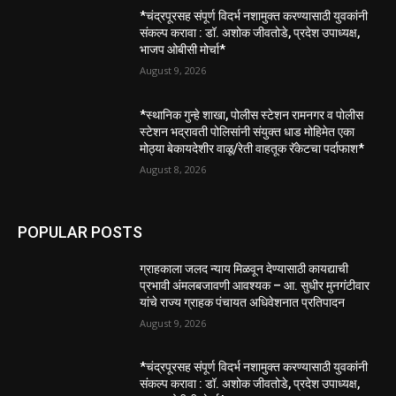
*चंद्रपूरसह संपूर्ण विदर्भ नशामुक्त करण्यासाठी युवकांनी
संकल्प करावा : डॉ. अशोक जीवतोडे, प्रदेश उपाध्यक्ष,
भाजप ओबीसी मोर्चा*
August 9, 2026
*स्थानिक गुन्हे शाखा, पोलीस स्टेशन रामनगर व पोलीस
स्टेशन भद्रावती पोलिसांनी संयुक्त धाड मोहिमेत एका
मोठ्या बेकायदेशीर वाळू/रेती वाहतूक रॅकेटचा पर्दाफाश*
August 8, 2026
POPULAR POSTS
ग्राहकाला जलद न्याय मिळवून देण्यासाठी कायद्याची
प्रभावी अंमलबजावणी आवश्यक – आ. सुधीर मुनगंटीवार
यांचे राज्य ग्राहक पंचायत अधिवेशनात प्रतिपादन
August 9, 2026
*चंद्रपूरसह संपूर्ण विदर्भ नशामुक्त करण्यासाठी युवकांनी
संकल्प करावा : डॉ. अशोक जीवतोडे, प्रदेश उपाध्यक्ष,