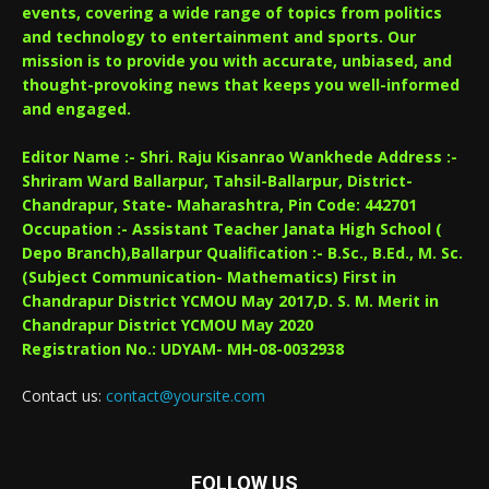
events, covering a wide range of topics from politics
and technology to entertainment and sports. Our
mission is to provide you with accurate, unbiased, and
thought-provoking news that keeps you well-informed
and engaged.
Editor Name :- Shri. Raju Kisanrao Wankhede Address :-
Shriram Ward Ballarpur, Tahsil-Ballarpur, District-
Chandrapur, State- Maharashtra, Pin Code: 442701
Occupation :- Assistant Teacher Janata High School (
Depo Branch),Ballarpur Qualification :- B.Sc., B.Ed., M. Sc.
(Subject Communication- Mathematics) First in
Chandrapur District YCMOU May 2017,D. S. M. Merit in
Chandrapur District YCMOU May 2020
Registration No.: UDYAM- MH-08-0032938
Contact us:
contact@yoursite.com
FOLLOW US