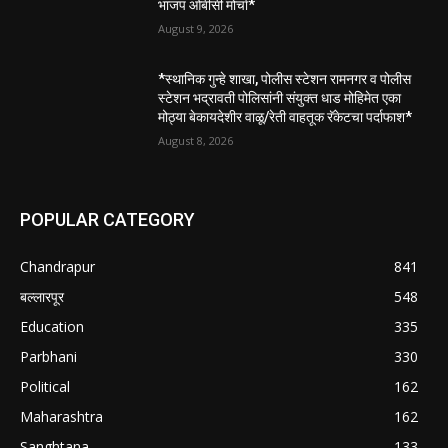
भाजप ओबीसी मोर्चा*
August 9, 2026
*स्थानिक गुन्हे शाखा, पोलीस स्टेशन रामनगर व पोलीस
स्टेशन भद्रावती पोलिसांनी संयुक्त धाड मोहिमेत एका
मोठ्या बेकायदेशीर वाळू/रेती वाहतूक रॅकेटचा पर्दाफाश*
August 8, 2026
POPULAR CATEGORY
Chandrapur
841
बल्लारपूर
548
Education
335
Parbhani
330
Political
162
Maharashtra
162
Sanghtana
133