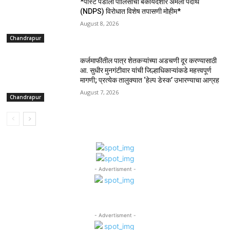
*पोस्टे पडोली पोलिसांची बेकायदेशीर अंमली पदार्थ
(NDPS) विरोधात विशेष तपासणी मोहीम*
August 8, 2026
Chandrapur
कर्जमाफीतील पात्र शेतकऱ्यांच्या अडचणी दूर करण्यासाठी
आ. सुधीर मुनगंटीवार यांची जिल्हाधिकाऱ्यांकडे महत्त्वपूर्ण
मागणी; प्रत्येक तालुक्यात ‘हेल्प डेस्क’ उभारण्याचा आग्रह
August 7, 2026
Chandrapur
- Advertisment -
- Advertisment -