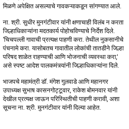
मिळणे अपेक्षित असल्याचे गावकऱ्याकडून सांगण्यात आले.
ना. श्री. सुधीर मुनगंटीवार यांनी क्षणाचाही विलंब न करता
जिल्हाधिकाऱ्यांना मदतकार्य पोहोचविण्याचे निर्देश दिले.
‘चिचपल्ली गावाची प्रत्यक्ष पाहणी करा. तेथील नुकसानीचे
पंचनामे करा. यासोबतच गावातील लोकांची तातडीने जिल्हा
परिषद शाळेत राहण्याची आणि भोजनाची व्यवस्था करा,’
असे स्पष्ट आदेश पालकमंत्र्यांनी जिल्हाधिकाऱ्यांना दिले.
भाजपचे महामंत्री डॉ. मंगेश गुलवाडे आणि महानगर
उपाध्यक्ष सुभाष कासनगोट्टूवार, राकेश बोमनवार यांनी
देखील प्रत्यक्ष जाऊन परिस्थितीची पाहणी करावी, अशा
सूचना ना. श्री. मुनगंटीवार यांनी दिल्या आहेत.