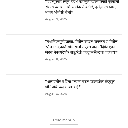
*चंद्रपूरसह संपूर्ण विदर्भ नशामुक्त करण्यासाठी युवकांनी
संकल्प करावा : डॉ. अशोक जीवतोडे, प्रदेश उपाध्यक्ष,
भाजप ओबीसी मोर्चा*
August 9, 2026
*स्थानिक गुन्हे शाखा, पोलीस स्टेशन रामनगर व पोलीस
स्टेशन भद्रावती पोलिसांनी संयुक्त धाड मोहिमेत एका
मोठ्या बेकायदेशीर वाळू/रेती वाहतूक रॅकेटचा पर्दाफाश*
August 8, 2026
*अल्पवयीन व विना परवाना वाहन चालकांवर चंद्रपूर
पोलिसांची कडक कारवाई*
August 8, 2026
Load more