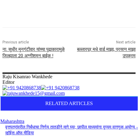
Previous article
Next article
ना. सुधीर मुनगंटीवार यांच्या पुढाकारामुळे
बल्लारपूर मधे वार्ड माझा, प्रयत्न माझा
जिल्ह्याला 20 अग्नीशमन बाईक !
उपक्रम
Raju
Kisanrao Wankhede
Editor
RELATED ARTICLES
Maharashtra
वृत्तपत्रांवरील निर्बंधाचा निर्णय तातडीने मागे घ्या; छापील माध्यमांना दुय्यम वागणूक अयोग्य 
व्हॉईस ऑफ मीडिया