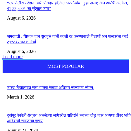
*उप पोलीस स्टेशन उमरी पोतदार हद्दीतील घरफोडीचा गुन्हा उघड; तीन आरोपी अटकेत,
₹1,32,800/- चा मुद्देमाल जप्त*
August 6, 2026
अमरावती : शिक्षक पवन सुरजूसे यांची बदली रद्द करण्यासाठी विद्यार्थी अन् पालकांचा गवई
ट्रस्टवर धडक मोर्चा
August 6, 2026
Load more
MOST POPULAR
शारदा विद्यालयात माता पालक मेळावा अतिशय उत्साहात संपन्न.
March 1, 2026
दुर्गापूर वेकोली क्षेत्रात असलेल्या जागेवरील शहिदांचे स्मारक तोडू नका अन्यथा तीव्र आंद
आदिवासी समाजाचा इशारा
August 23, 2024