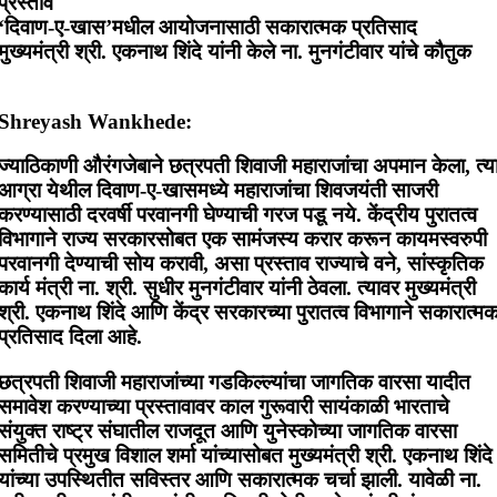
प्रस्ताव
‘दिवाण-ए-खास’मधील आयोजनासाठी सकारात्मक प्रतिसाद
मुख्यमंत्री श्री. एकनाथ शिंदे यांनी केले ना. मुनगंटीवार यांचे कौतुक
Shreyash Wankhede:
ज्याठिकाणी औरंगजेबाने छत्रपती शिवाजी महाराजांचा अपमान केला, त्य
आग्रा येथील दिवाण-ए-खासमध्ये महाराजांचा शिवजयंती साजरी
करण्यासाठी दरवर्षी परवानगी घेण्याची गरज पडू नये. केंद्रीय पुरातत्व
विभागाने राज्य सरकारसोबत एक सामंजस्य करार करून कायमस्वरुपी
परवानगी देण्याची सोय करावी, असा प्रस्ताव राज्याचे वने, सांस्कृतिक
कार्य मंत्री ना. श्री. सुधीर मुनगंटीवार यांनी ठेवला. त्यावर मुख्यमंत्री
श्री. एकनाथ शिंदे आणि केंद्र सरकारच्या पुरातत्व विभागाने सकारात्म
प्रतिसाद दिला आहे.
छत्रपती शिवाजी महाराजांच्या गडकिल्ल्यांचा जागतिक वारसा यादीत
समावेश करण्याच्या प्रस्तावावर काल गुरूवारी सायंकाळी भारताचे
संयुक्त राष्ट्र संघातील राजदूत आणि युनेस्कोच्या जागतिक वारसा
समितीचे प्रमुख विशाल शर्मा यांच्यासोबत मुख्यमंत्री श्री. एकनाथ शिंदे
यांच्या उपस्थितीत सविस्तर आणि सकारात्मक चर्चा झाली. यावेळी ना.