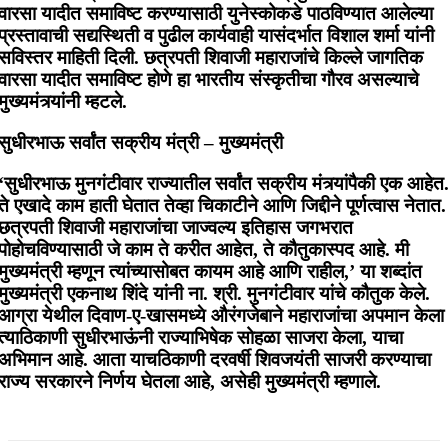
वारसा यादीत समाविष्ट करण्यासाठी युनेस्कोकडे पाठविण्यात आलेल्या
प्रस्तावाची सद्यस्थिती व पुढील कार्यवाही यासंदर्भात विशाल शर्मा यांनी
सविस्तर माहिती दिली. छत्रपती शिवाजी महाराजांचे किल्ले जागतिक
वारसा यादीत समाविष्ट होणे हा भारतीय संस्कृतीचा गौरव असल्याचे
मुख्यमंत्र्यांनी म्हटले.
सुधीरभाऊ सर्वांत सक्रीय मंत्री – मुख्यमंत्री
‘सुधीरभाऊ मुनगंटीवार राज्यातील सर्वांत सक्रीय मंत्र्यांपैकी एक आहेत
ते एखादे काम हाती घेतात तेव्हा चिकाटीने आणि जिद्दीने पूर्णत्वास नेतात.
छत्रपती शिवाजी महाराजांचा जाज्वल्य इतिहास जगभरात
पोहोचविण्यासाठी जे काम ते करीत आहेत, ते कौतुकास्पद आहे. मी
मुख्यमंत्री म्हणून त्यांच्यासोबत कायम आहे आणि राहील,’ या शब्दांत
मुख्यमंत्री एकनाथ शिंदे यांनी ना. श्री. मुनगंटीवार यांचे कौतुक केले.
आग्रा येथील दिवाण-ए-खासमध्ये औरंगजेबाने महाराजांचा अपमान केला
त्याठिकाणी सुधीरभाऊंनी राज्याभिषेक सोहळा साजरा केला, याचा
अभिमान आहे. आता याचठिकाणी दरवर्षी शिवजयंती साजरी करण्याचा
राज्य सरकारने निर्णय घेतला आहे, असेही मुख्यमंत्री म्हणाले.