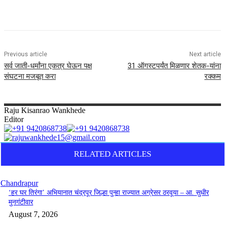
Previous article
Next article
सर्व जाती-धर्मांना एकत्र घेऊन पक्ष
31 ऑगस्टपर्यंत मिळणार शेतक-यांना
संघटना मजबूत करा
रक्कम
Raju
Kisanrao Wankhede
Editor
RELATED ARTICLES
Chandrapur
‘हर घर तिरंगा’ अभियानात चंद्रपूर जिल्हा पुन्हा राज्यात अग्रेसर ठरवूया – आ. सुधीर
मुनगंटीवार
August 7, 2026