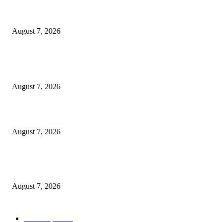
*पोलीस स्टेशन गडचांदूर येथील गुन्हे शोध पथकाची सिनेस्टाइल वाहनाचा पाठलाग करून
गोवंश जातीचे जनावरांची सुटका. आरोपी विरुद्ध गुन्हा नोंद.*
August 7, 2026
POPULAR POSTS
*बल्लारपूर पोलिसांनी केला अवैध्यदेशी दारू वाहतुकीचा पर्दाफाश*
August 7, 2026
*दुचाकी चोरांना अटक: भद्रावती पोलिसांची कारवाई*
August 7, 2026
*पोलीस स्टेशन गडचांदूर येथील गुन्हे शोध पथकाची सिनेस्टाइल वाहनाचा पाठलाग करून
गोवंश जातीचे जनावरांची सुटका. आरोपी विरुद्ध गुन्हा नोंद.*
August 7, 2026
POPULAR CATEGORY
Chandrapur
836