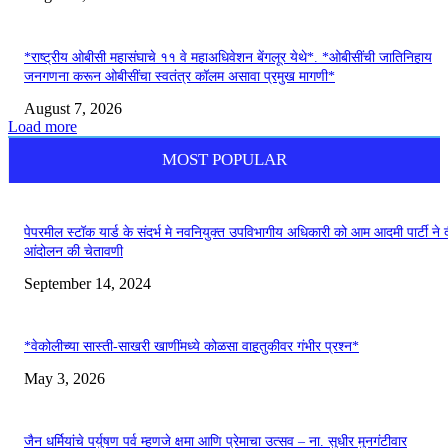
*राष्ट्रीय ओबीसी महासंघाचे ११ वे महाअधिवेशन बेंगलूर येथे*. *ओबीसींची जातिनिहाय
जनगणना करून ओबीसींचा स्वतंत्र कॉलम असावा प्रमुख मागणी*
August 7, 2026
Load more
MOST POPULAR
पेपरमील स्टॉक यार्ड के संदर्भ मे नवनियुक्त उपविभागीय अधिकारी को आम आदमी पार्टी ने 
आंदोलन की चेतावणी
September 14, 2024
*वेकोलीच्या सास्ती-साखरी खाणींमध्ये कोळसा वाहतुकीवर गंभीर प्रश्न*
May 3, 2026
जैन धर्मियांचे पर्युषण पर्व म्हणजे क्षमा आणि प्रेमाचा उत्सव – ना. सुधीर मुनगंटीवार