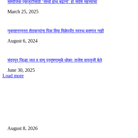
सामाजिक एकजूटीसाठी ‘साथी हाथ बढाना’ हा संदेश महत्त्वाचा
March 25, 2025
नुकसानग्रस्त शेतकऱ्यांना पिक विमा मिळेपर्यंत स्वस्थ बसणार नाही
August 6, 2024
चंद्रपूर जिल्हा जल व वायू प्रदुषणामुळे धोकाः राजेश वारलुजी बेले
June 30, 2025
Load more
EDITOR PICKS
ओबीसी समाजाने या देशाची निर्मिती केली; जातनिहाय जनगणना ही काळाची गरज – मुख्यमं
डी. के. शिवकुमार
August 8, 2026