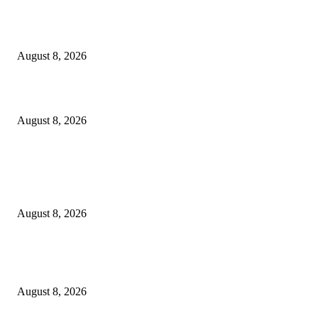
*पिडीत बालकांचे खाजगी माहिती उघड करणारा आरोपी अमन अंदेवार याच्यावर पोलीस ठाण
बल्लारपुर यांनी केला गुन्हा दाखल*
August 8, 2026
*पोस्टे पडोली पोलिसांची बेकायदेशीर अंमली पदार्थ (NDPS) विरोधात विशेष तपासणी मोह
August 8, 2026
POPULAR POSTS
ओबीसी समाजाने या देशाची निर्मिती केली; जातनिहाय जनगणना ही काळाची गरज – मुख्यमं
डी. के. शिवकुमार
August 8, 2026
*पिडीत बालकांचे खाजगी माहिती उघड करणारा आरोपी अमन अंदेवार याच्यावर पोलीस ठाण
बल्लारपुर यांनी केला गुन्हा दाखल*
August 8, 2026