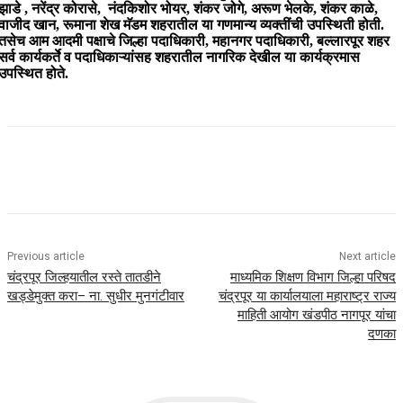
झाडे , नरेंद्र कोरासे, नंदकिशोर भोयर, शंकर जोगे, अरूण भेलके, शंकर काळे,
वाजीद खान, रूमाना शेख मॅडम शहरातील या गणमान्य व्यक्तींची उपस्थिती होती.
तसेच आम आदमी पक्षाचे जिल्हा पदाधिकारी, महानगर पदाधिकारी, बल्लारपूर शहर
सर्व कार्यकर्ते व पदाधिकाऱ्यांसह शहरातील नागरिक देखील या कार्यक्रमास
उपस्थित होते.
Previous article
Next article
चंद्रपूर जिल्‍हयातील रस्ते तातडीने
माध्यमिक शिक्षण विभाग जिल्हा परिषद
खड्डेमुक्त करा– ना. सुधीर मुनगंटीवार
चंद्रपूर या कार्यालयाला महाराष्ट्र राज्य
माहिती आयोग खंडपीठ नागपूर यांचा
दणका