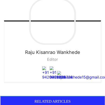
Raju
Kisanrao Wankhede
Editor
RELATED ARTICLES