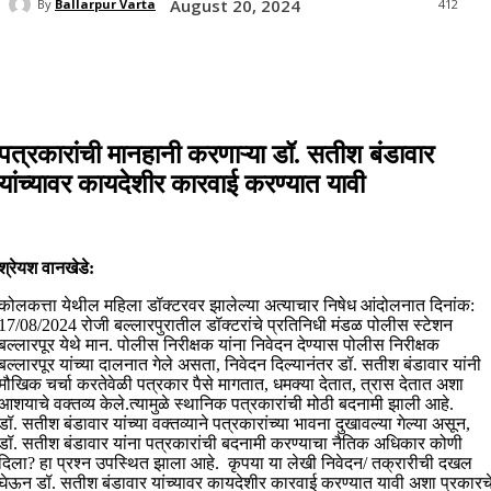
August 20, 2024
By
Ballarpur Varta
412
पत्रकारांची मानहानी करणाऱ्या डॉ. सतीश बंडावार
यांच्यावर कायदेशीर कारवाई करण्यात यावी
श्रेयश वानखेडे:
कोलकत्ता येथील महिला डॉक्टरवर झालेल्या अत्याचार निषेध आंदोलनात दिनांक:
17/08/2024 रोजी बल्लारपुरातील डॉक्टरांचे प्रतिनिधी मंडळ पोलीस स्टेशन
बल्लारपूर येथे मान. पोलीस निरीक्षक यांना निवेदन देण्यास पोलीस निरीक्षक
बल्लारपूर यांच्या दालनात गेले असता, निवेदन दिल्यानंतर डॉ. सतीश बंडावार यांनी
मौखिक चर्चा करतेवेळी पत्रकार पैसे मागतात, धमक्या देतात, त्रास देतात अशा
आशयाचे वक्तव्य केले.त्यामुळे स्थानिक पत्रकारांची मोठी बदनामी झाली आहे.
डॉ. सतीश बंडावार यांच्या वक्तव्याने पत्रकारांच्या भावना दुखावल्या गेल्या असून,
डॉ. सतीश बंडावार यांना पत्रकारांची बदनामी करण्याचा नैतिक अधिकार कोणी
दिला? हा प्रश्न उपस्थित झाला आहे. कृपया या लेखी निवेदन/ तक्रारीची दखल
घेऊन डॉ. सतीश बंडावार यांच्यावर कायदेशीर कारवाई करण्यात यावी अशा प्रकारच