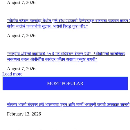
August 7, 2026
*पोलीस स्टेशन गडचांदूर येथील गुन्हे शोध पथकाची सिनेस्टाइल वाहनाचा पाठलाग करून
गोवंश जातीचे जनावरांची सुटका. आरोपी विरुद्ध गुन्हा नोंद.*
August 7, 2026
*राष्ट्रीय ओबीसी महासंघाचे ११ वे महाअधिवेशन बेंगलूर येथे*. *ओबीसींची जातिनिहाय
जनगणना करून ओबीसींचा स्वतंत्र कॉलम असावा प्रमुख मागणी*
August 7, 2026
Load more
MOST POPULAR
संस्कार भारती चंद्रपूर तर्फे भारतमाता पूजन आणि महर्षी भरतमुनी जयंती उत्साहात साजरी
February 13, 2026