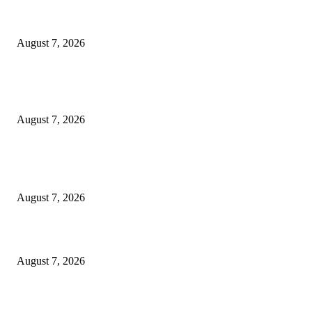
*दुचाकी चोरांना अटक: भद्रावती पोलिसांची कारवाई*
August 7, 2026
*पोलीस स्टेशन गडचांदूर येथील गुन्हे शोध पथकाची सिनेस्टाइल वाहनाचा पाठलाग करून
गोवंश जातीचे जनावरांची सुटका. आरोपी विरुद्ध गुन्हा नोंद.*
August 7, 2026
POPULAR POSTS
*बल्लारपूर पोलिसांनी केला अवैध्यदेशी दारू वाहतुकीचा पर्दाफाश*
August 7, 2026
*दुचाकी चोरांना अटक: भद्रावती पोलिसांची कारवाई*
August 7, 2026
*पोलीस स्टेशन गडचांदूर येथील गुन्हे शोध पथकाची सिनेस्टाइल वाहनाचा पाठलाग करून