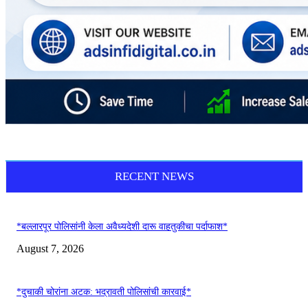
RECENT NEWS
*बल्लारपूर पोलिसांनी केला अवैध्यदेशी दारू वाहतुकीचा पर्दाफाश*
August 7, 2026
*दुचाकी चोरांना अटक: भद्रावती पोलिसांची कारवाई*