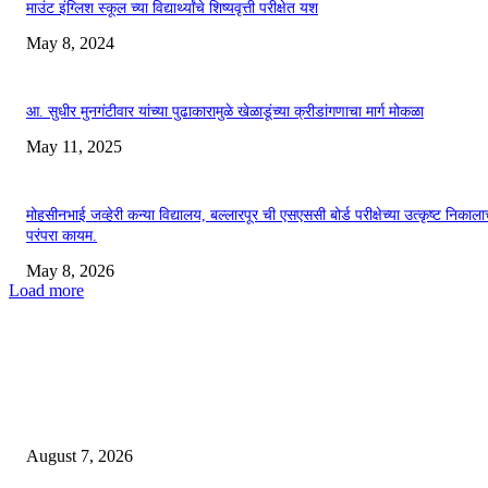
माउंट इंग्लिश स्कूल च्या विद्यार्थ्यांचे शिष्यवृत्ती परीक्षेत यश
May 8, 2024
आ. सुधीर मुनगंटीवार यांच्या पुढाकारामुळे खेळाडूंच्या क्रीडांगणाचा मार्ग मोकळा
May 11, 2025
मोहसीनभाई जव्हेरी कन्या विद्यालय, बल्लारपूर ची एसएससी बोर्ड परीक्षेच्या उत्कृष्ट निकाला
परंपरा कायम.
May 8, 2026
Load more
EDITOR PICKS
*बल्लारपूर पोलिसांनी केला अवैध्यदेशी दारू वाहतुकीचा पर्दाफाश*
August 7, 2026