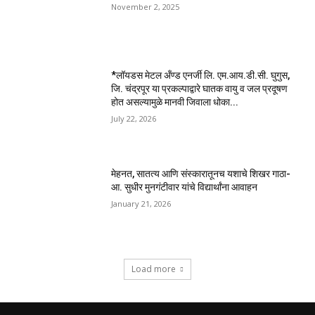
November 2, 2025
*लॉयडस मेटल अँण्ड एनर्जी लि. एम.आय.डी.सी. घुगुस,
जि. चंद्रपूर या प्रकल्पाद्वारे घातक वायु व जल प्रदूषण
होत असल्यामुळे मानवी जिवाला धोका...
July 22, 2026
मेहनत, सातत्य आणि संस्कारातूनच यशाचे शिखर गाठा-
आ. सुधीर मुनगंटीवार यांचे विद्यार्थांना आवाहन
January 21, 2026
Load more