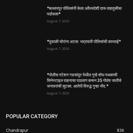
*बल्लारपूर पोलिसांनी केला अवैध्यदेशी दारू वाहतुकीचा
पर्दाफाश*
August 7, 2026
*दुचाकी चोरांना अटक: भद्रावती पोलिसांची कारवाई*
August 7, 2026
*पोलीस स्टेशन गडचांदूर येथील गुन्हे शोध पथकाची
सिनेस्टाइल वाहनाचा पाठलाग करून 35 गोवंश जातीचे
जनावरांची सुटका. आरोपी विरुद्ध गुन्हा नोंद.*
August 7, 2026
POPULAR CATEGORY
Chandrapur
836