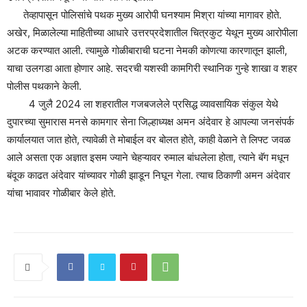
तेव्हापासून पोलिसांचे पथक मुख्य आरोपी घनश्याम मिश्रा यांच्या मागावर होते.
अखेर, मिळालेल्या माहितीच्या आधारे उत्तरप्रदेशातील चित्रकुट येथून मुख्य आरोपीला
अटक करण्यात आली. त्यामुळे गोळीबाराची घटना नेमकी कोणत्या कारणातून झाली,
याचा उलगडा आता होणार आहे. सदरची यशस्वी कामगिरी स्थानिक गुन्हे शाखा व शहर
पोलीस पथकाने केली.
4 जुलै 2024 ला शहरातील गजबजलेले प्रसिद्ध व्यावसायिक संकुल येथे
दुपारच्या सुमारास मनसे कामगार सेना जिल्हाध्यक्ष अमन अंदेवार हे आपल्या जनसंपर्क
कार्यालयात जात होते, त्यावेळी ते मोबाईल वर बोलत होते, काही वेळाने ते लिफ्ट जवळ
आले असता एक अज्ञात इसम ज्याने चेहऱ्यावर रुमाल बांधलेला होता, त्याने बॅग मधून
बंदूक काढत अंदेवार यांच्यावर गोळी झाडून निघून गेला. त्याच ठिकाणी अमन अंदेवार
यांचा भावावर गोळीबार केले होते.