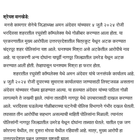
श्रेयश वानखेडे:
मनसे कामगार सेनेचे जिल्हाध्यक्ष अमन अंदेवार यांच्यावर ४ जुलै २०२४ रोजी
भरदिवसा शहरातील रघुवंशी कॉम्पलेक्स येथे गोळीबार करण्यात आला होता. या
प्रकरणातील मुख्य आरोपीला उत्तरप्रदेशातील चित्रकुट येथून अटक करण्यात
चंद्रपूर शहर पोलिसांना यश आले. घनश्याम मिश्रा असे अटकेतील आरोपीचे नाव
आहे. या प्रकरणी अन्य दोघांना यापूर्वी नागपूर जिल्ह्यातील उमरेड येथून अटक
करण्यात आली होती. तेव्हापासून घनश्याम मिश्रा हा फरार होता.
शहरातील रघुवंशी कॉम्पलेक्स येथे अमन अंदेवार यांचे जनसंपर्क कार्यालय आहे.
४ जुलै २०२४ रोजी दुपारच्या सुमारास कार्यालयात जाण्यासाठी लिफ्टजवळ असताना
अंदेवार यांच्यावर गोळ्या झाडण्यात आल्या. या हल्ल्यात अंदेवार यांच्या पाठिला गोळी
लागल्याने ते जखमी झाले. त्यांना तातडीने नागपूर येथे उपचारासाठी दाखल करण्यात
आले. भरदिवसा घडलेल्या गोळीबाराच्या घटनेची पोलिस विभागाने गंभीर दखल घेतली.
तपासात तीन आरोपींचा सहभाग असल्याची माहिती पोलिसांना मिळाली. त्यानंतर
पोलिसांनी नागपूर जिल्ह्यातील उमरेड येथून दोघांना ताब्यात घेतले. यातील एक जण
कोरपना येथील, तर दुसरा मोरवा येथील रहिवासी आहे. मात्र, मुख्य आरोपी हा
उत्तरप्रदेशात पळून जाण्यात यशस्वी झाला.