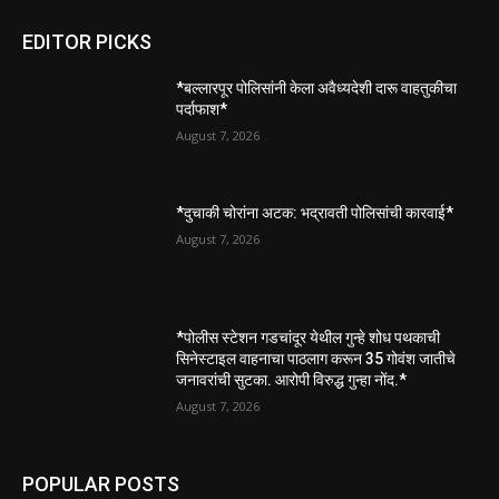
EDITOR PICKS
*बल्लारपूर पोलिसांनी केला अवैध्यदेशी दारू वाहतुकीचा
पर्दाफाश*
August 7, 2026
*दुचाकी चोरांना अटक: भद्रावती पोलिसांची कारवाई*
August 7, 2026
*पोलीस स्टेशन गडचांदूर येथील गुन्हे शोध पथकाची
सिनेस्टाइल वाहनाचा पाठलाग करून 35 गोवंश जातीचे
जनावरांची सुटका. आरोपी विरुद्ध गुन्हा नोंद.*
August 7, 2026
POPULAR POSTS