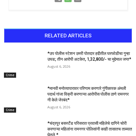
RELATED ARTICLES
*उप पोलीस स्टेशन उमरी पोतदार हद्दीतील घरफोडीचा गुन्हा
उघड; तीन आरोपी अटकेत, ₹1,32,800/- चा मुद्देमाल जप्त*
August 6, 2026
Crime
*मानवी मनोव्यापारावर परिणाम करणारे गुंगीकारक अंमली
पदार्थ गांजा विक्री करणाऱ्या आरोपीस पोलीस ठाणे रामनगर
नी केले जेरबंद*
August 6, 2026
Crime
*चंद्रपूर बसस्टँड परिसरात प्रवासी महिलेचे दागिने चोरी
करणाऱ्या महिलांना रामनगर पोलिसांनी काही तासातच ताब्यात
घेतले.*