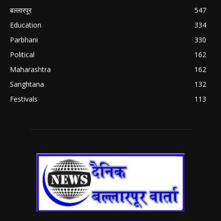
बल्लारपूर
547
Education
334
Parbhani
330
Political
162
Maharashtra
162
Sanghtana
132
Festivals
113