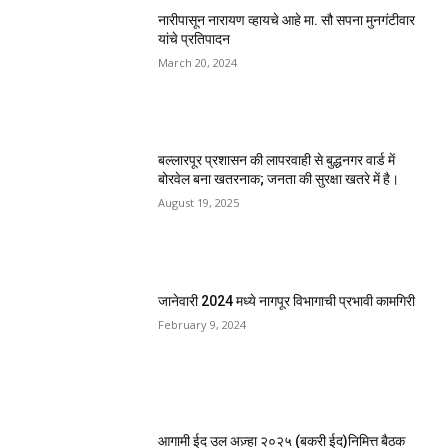
नारीपासून नारायण व्हायचे आहे मा. सौ सपना मुनगंटीवार
यांचे प्रतिपादन
March 20, 2024
बल्लारपूर प्रशासन की लापरवाही से बुद्धनगर वार्ड में
बोरवेल बना खतरनाक; जनता की सुरक्षा खतरे में है।
August 19, 2025
जानेवारी 2024 मध्ये नागपूर विभागाची प्रभावी कामगिरी
February 9, 2024
आगामी ईद उल अज़्हा २०२५ (बकरी ईद)निमित्त बैठक