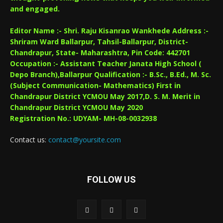
and engaged.
Editor Name :- Shri. Raju Kisanrao Wankhede Address :-
Shriram Ward Ballarpur, Tahsil-Ballarpur, District-
Chandrapur, State- Maharashtra, Pin Code: 442701
Occupation :- Assistant Teacher Janata High School (
Depo Branch),Ballarpur Qualification :- B.Sc., B.Ed., M. Sc.
(Subject Communication- Mathematics) First in
Chandrapur District YCMOU May 2017,D. S. M. Merit in
Chandrapur District YCMOU May 2020
Registration No.: UDYAM- MH-08-0032938
Contact us:
contact@yoursite.com
FOLLOW US