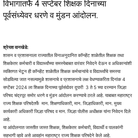
विभागातर्फे 4 सप्टेंबर शिक्षक दिनाच्या
पूर्वसंध्येवर धरणे व मुंडन आंदोलन.
श्रेयश वानखेडे:
शासन व प्रशासनाला राज्यातील विनाअनुदानित कॉन्व्हेंट शाळेतील शिक्षक तथा
शिक्षकेतर कर्मचारी व विद्यार्थ्यांच्या समस्येबाबत वारंवार निवेदने देऊन व अधिकाऱ्यांशी
व्यक्तिगत भेटून ही कॉन्व्हेंट शाळेतील शिक्षक कर्मचाऱ्यांचे व विद्यार्थ्यांचे समस्या
सोडविल्या जात नसल्यामुळे शासनाचे व प्रशासनाचे लक्ष वेधण्याकरिता दिनांक 4
सप्टेंबर 2024 ला शिक्षक दिनाच्या पूर्वसंद्येवर दुपारी 3 ते 5 च्या दरम्यान जिल्हा
परिषद चंद्रपूर समोर धरणे व मुंडन आंदोलन करण्याचे ठरले आहे. याबाबत महाराष्ट्र
राज्य शिक्षक परिषदेतर्फे मान. शिक्षणाधिकारी, मान. जिल्हाधिकारी, मान. मुख्य
कार्यकारी अधिकारी जिल्हा परिषद व मान. जिल्हा पोलीस अधीक्षक यांना निवेदन दिले
आहे.
या आंदोलनात जास्तीत जास्त शिक्षक, शिक्षकेतर कर्मचारी, विद्यार्थी व पालकांनी
सहभागी व्हावे असे आवहांन महाराष्ट्र राज्य शिक्षक परिषदेने केले आहे.