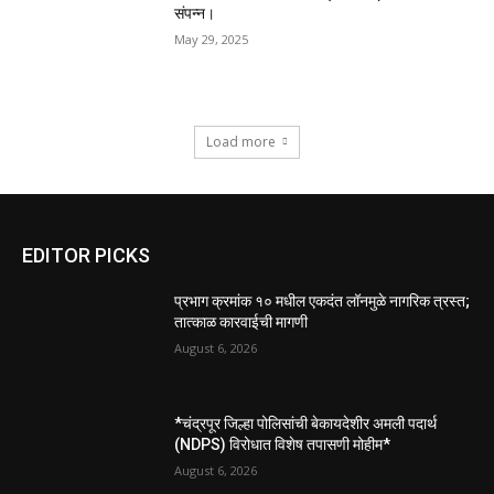
संपन्न।
May 29, 2025
Load more
EDITOR PICKS
प्रभाग क्रमांक १० मधील एकदंत लॉनमुळे नागरिक त्रस्त;
तात्काळ कारवाईची मागणी
August 6, 2026
*चंद्रपूर जिल्हा पोलिसांची बेकायदेशीर अमली पदार्थ
(NDPS) विरोधात विशेष तपासणी मोहीम*
August 6, 2026