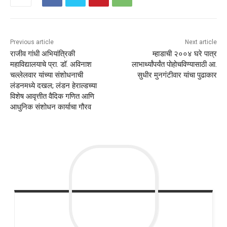
Previous article
Next article
राजीव गांधी अभियांत्रिकी
म्हाडाची २००४ घरे पात्र
महाविद्यालयाचे प्रा. डॉ. अविनाश
लाभार्थ्यांपर्यंत पोहोचविण्यासाठी आ.
चल्लेलवार यांच्या संशोधनाची
सुधीर मुनगंटीवार यांचा पुढाकार
लंडनमध्ये दखल; लंडन हेराल्डच्या
विशेष आवृत्तीत वैदिक गणित आणि
आधुनिक संशोधन कार्याचा गौरव