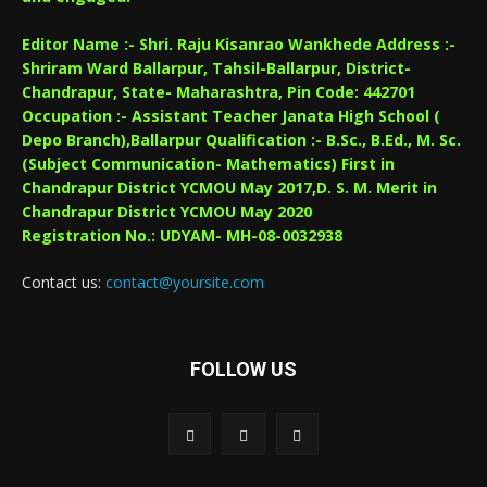
Editor Name :- Shri. Raju Kisanrao Wankhede Address :-
Shriram Ward Ballarpur, Tahsil-Ballarpur, District-
Chandrapur, State- Maharashtra, Pin Code: 442701
Occupation :- Assistant Teacher Janata High School (
Depo Branch),Ballarpur Qualification :- B.Sc., B.Ed., M. Sc.
(Subject Communication- Mathematics) First in
Chandrapur District YCMOU May 2017,D. S. M. Merit in
Chandrapur District YCMOU May 2020
Registration No.: UDYAM- MH-08-0032938
Contact us:
contact@yoursite.com
FOLLOW US