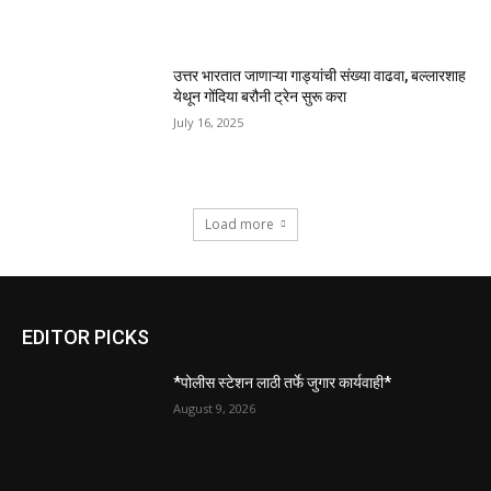
उत्तर भारतात जाणाऱ्या गाड्यांची संख्या वाढवा, बल्लारशाह
येथून गोंदिया बरौनी ट्रेन सुरू करा
July 16, 2025
Load more
EDITOR PICKS
*पोलीस स्टेशन लाठी तर्फे जुगार कार्यवाही*
August 9, 2026