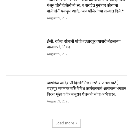
येथून चोरी केलेली मो.सा. व सराईत गुन्हेगार कोरपना
पोलीसांनी पकडून आदिलाबाद पोलिसांच्या ताब्यात दिले.*
August 9, 2026
इंजी. राकेश सोमानी यांची बल्लारपूर व्यापारी मंडळाच्या
अध्यक्षपदी निवड
August 9, 2026
जागतिक आदिवासी दिनानिमित्त भारतीय जनता पार्टी,
चंद्रपूर महानगर तर्फे विविध कार्यक्रमाचे आयोजन भगवान
बिरसा मुंडा व वीर बाबुराव शेडमाके यांना अभिवादन.
August 9, 2026
Load more