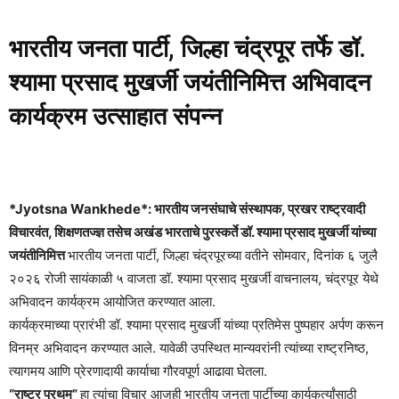
भारतीय जनता पार्टी, जिल्हा चंद्रपूर तर्फे डॉ.
श्यामा प्रसाद मुखर्जी जयंतीनिमित्त अभिवादन
कार्यक्रम उत्साहात संपन्न
*Jyotsna Wankhede*: भारतीय जनसंघाचे संस्थापक, प्रखर राष्ट्रवादी
विचारवंत, शिक्षणतज्ज्ञ तसेच अखंड भारताचे पुरस्कर्ते
डॉ. श्यामा प्रसाद मुखर्जी यांच्या
जयंतीनिमित्त
भारतीय जनता पार्टी, जिल्हा चंद्रपूरच्या वतीने सोमवार, दिनांक ६ जुलै
२०२६ रोजी सायंकाळी ५ वाजता डॉ. श्यामा प्रसाद मुखर्जी वाचनालय, चंद्रपूर येथे
अभिवादन कार्यक्रम आयोजित करण्यात आला.
कार्यक्रमाच्या प्रारंभी डॉ. श्यामा प्रसाद मुखर्जी यांच्या प्रतिमेस पुष्पहार अर्पण करून
विनम्र अभिवादन करण्यात आले. यावेळी उपस्थित मान्यवरांनी त्यांच्या राष्ट्रनिष्ठ,
त्यागमय आणि प्रेरणादायी कार्याचा गौरवपूर्ण आढावा घेतला.
“राष्ट्र प्रथम”
हा त्यांचा विचार आजही भारतीय जनता पार्टीच्या कार्यकर्त्यांसाठी