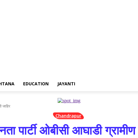
ertisement
Contact us
HTANA
EDUCATION
JAYANTI
णी जाहिर
Chandrapur
जनता पार्टी ओबीसी आघाडी ग्रामीण 