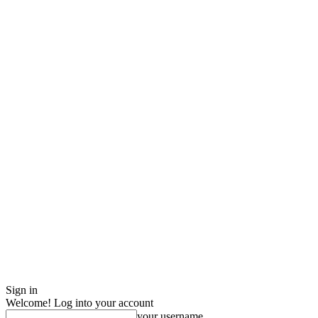
Sign in
Welcome! Log into your account
your username