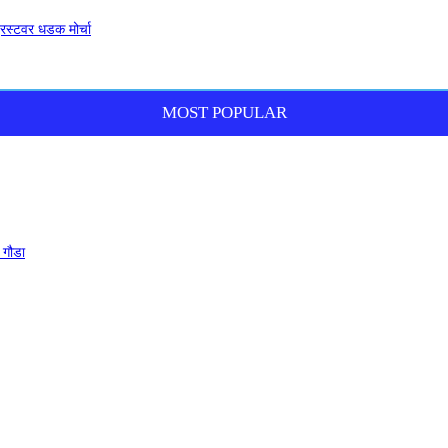
ट्रस्टवर धडक मोर्चा
MOST POPULAR
 गौडा