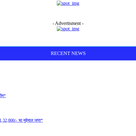
- Advertisment -
RECENT NEWS
हीम*
32,800/- चा मुद्देमाल जप्त*