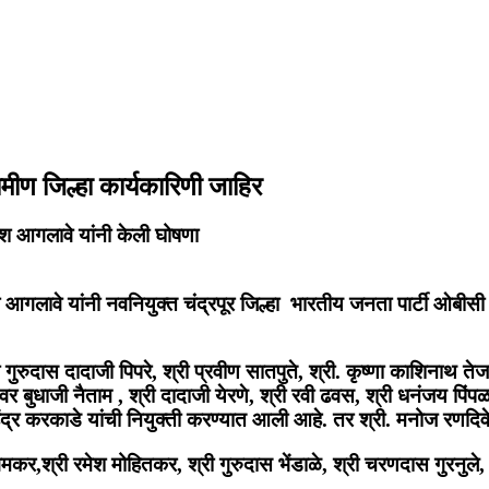
मीण जिल्हा कार्यकारिणी जाहिर
ुश आगलावे यांनी केली घोषणा
आगलावे यांनी नवनियुक्त चंद्रपूर जिल्हा भारतीय जनता पार्टी ओबीसी 
रुदास दादाजी पिपरे, श्री प्रवीण सातपुते, श्री. कृष्णा काशिनाथ ते
वर बुधाजी नैताम , श्री दादाजी येरणे, श्री रवी ढवस, श्री धनंजय पिं
ंद्र करकाडे यांची नियुक्ती करण्यात आली आहे. तर श्री. मनोज रणदिवे
,श्री रमेश मोहितकर, श्री गुरुदास भेंडाळे, श्री चरणदास गुरनुले, श