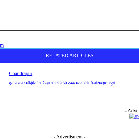
RELATED ARTICLES
Chandrapur
एसआयआर मोहिमेंतर्गत जिल्ह्यातील 99.69 टक्के मतदारांचे डिजीटायझेशन पूर्ण
- Adver
- Advertisment -