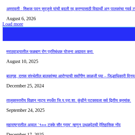
अमरावती : शिक्षक पवन सुरजूसे यांची बदली रद्द करण्यासाठी विद्यार्थी अन् पालकांचा गवई 
August 6, 2026
Load more
मराठवाड्यातील फळबाग रोग प्रतिबंधक योजना अद्यावत करा.
August 10, 2025
बालगृह, दत्तक संस्थेतील बालकांच्या आरोग्याची सर्वांगीण काळजी घ्या – जिल्हाधिकारी विनय
December 25, 2024
तालुकास्तरीय विज्ञान नाट्य स्पर्धेत जि.प.प्रा.शा. कुंडीने पटकावला सर्व द्वितीय क्रमांक.
September 24, 2025
महाराष्ट्रातील अव्वल ‘१०० टक्के सौर ग्राम’ म्हणून उथळपेठची ऐतिहासिक नोंद
December 17, 2025