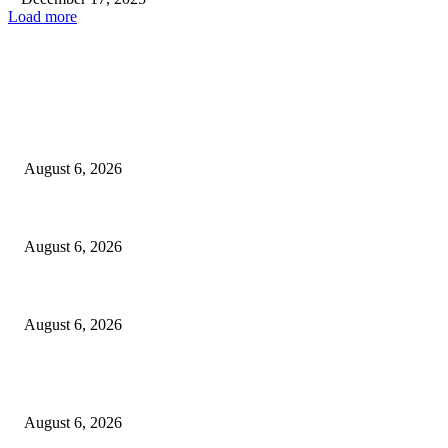
Load more
EDITOR PICKS
प्रभाग क्रमांक १० मधील एकदंत लॉनमुळे नागरिक त्रस्त; तात्काळ कारवाईची मागणी
August 6, 2026
*चंद्रपूर जिल्हा पोलिसांची बेकायदेशीर अमली पदार्थ (NDPS) विरोधात विशेष तपासणी म
August 6, 2026
*उप पोलीस स्टेशन उमरी पोतदार हद्दीतील घरफोडीचा गुन्हा उघड; तीन आरोपी अटकेत, ₹1,
August 6, 2026
POPULAR POSTS
प्रभाग क्रमांक १० मधील एकदंत लॉनमुळे नागरिक त्रस्त; तात्काळ कारवाईची मागणी
August 6, 2026