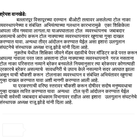
श्रेयश वानखेडे:
बल्लारपूर विसापूरच्या दरम्यान बीओटी तत्वावर असलेल्या टोल नाका
व्यवस्थापनेच्या व संबंधित अभियंत्याच्या गलथान कारभारामुळे एका शिक्षिकेला
आपला जीव गमवावा लागला.या याअपघाताला टोल व्यवस्थापनच जबाबदार
असल्याचे आरोप करून टोल नाक्याच्या व्यवस्थापनावर खुणाचा गुन्हा दाखल
करण्यात यावा. अन्यथा तीव्र आंदोलन करण्यात येईल असा इशारा उलगुलान
संघटनेचे संस्थापक अध्यक्ष राजू झोडे यांनी दिला आहे.
नुकतेच येथील शिक्षिका जीवने मॅडम दहावीचे पेपर मॉडिटर कडे परत करू
आपल्या गावाला परत जात असताना टोल नाक्याच्या व्यवस्थापनाने गरज नसताना
टोल नाका परिसरात नव्याने ब्रेकर बनवलेले नियमानुसार त्या ब्रेकरवर कोणत्याही
प्रकारचे ब्रेकर असल्याचे सावधगिरी चे उपाय केले नसल्याने सदर अपघात झाला
असून याची चौकशी करून टोलनाका व्यवस्थापन व संबंधित अभियंतावर खुणाचा
गुन्हा दाखल करण्यात यावा अशी मागणी करण्यात आली आहे.
या प्रकरणाची वरिष्ठ स्तरावर चौकशी करून दोषीवर सदोष मनुष्यवधाचा
गुन्हा दाखल त्वरित करण्यात यावा अन्यथा टोल फ्री आंदोलन करण्यात येईल
याची सर्वस्वी जबाबदार बांधकाम विभागावर राहील असा इशारा उलगुलान संघटनेचे
संस्थापक अध्यक्ष राजू झोडे यांनी दिला आहे.