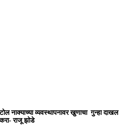
टोल नाक्याच्या व्यवस्थापनावर खुणाचा गुन्हा दाखल
करा- राजू झोडे