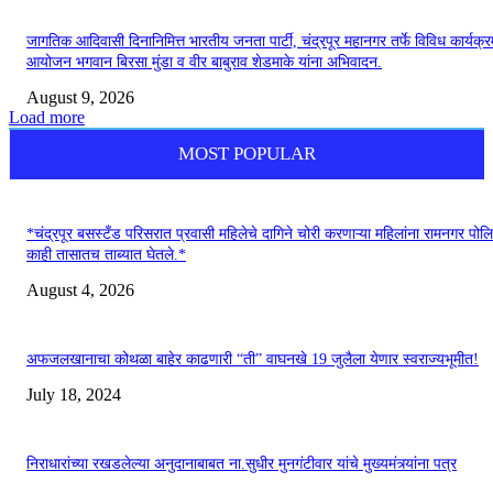
जागतिक आदिवासी दिनानिमित्त भारतीय जनता पार्टी, चंद्रपूर महानगर तर्फे विविध कार्यक्र
आयोजन भगवान बिरसा मुंडा व वीर बाबुराव शेडमाके यांना अभिवादन.
August 9, 2026
Load more
MOST POPULAR
*चंद्रपूर बसस्टँड परिसरात प्रवासी महिलेचे दागिने चोरी करणाऱ्या महिलांना रामनगर पोलि
काही तासातच ताब्यात घेतले.*
August 4, 2026
अफजलखानाचा कोथळा बाहेर काढणारी “ती” वाघनखे 19 जुलैला येणार स्वराज्यभूमीत!
July 18, 2024
निराधारांच्या रखडलेल्या अनुदानाबाबत ना.सुधीर मुनगंटीवार यांचे मुख्यमंत्र्यांना पत्र