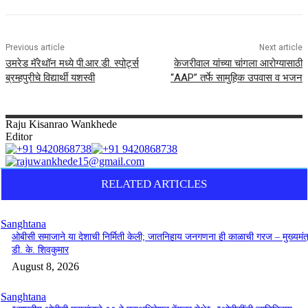
Previous article
Next article
उमरेड मॅरेथॉन मध्ये पी.आर.डी. स्पोर्ट्स
केजरीवाल यांच्या चांगला आरोग्यासाठी
ब्रम्हपुरीचे विद्यार्थी यशस्वी
“AAP” तर्फे सामुहिक उपवास व भजन
Raju
Kisanrao Wankhede
Editor
RELATED ARTICLES
Sanghtana
ओबीसी समाजाने या देशाची निर्मिती केली; जातनिहाय जनगणना ही काळाची गरज – मुख्यमंत्
डी. के. शिवकुमार
August 8, 2026
Sanghtana