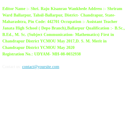
Editor Name :- Shri. Raju Kisanrao Wankhede Address :- Shriram
Ward Ballarpur, Tahsil-Ballarpur, District- Chandrapur, State-
Maharashtra, Pin Code: 442701 Occupation :- Assistant Teacher
Janata High School ( Depo Branch),Ballarpur Qualification :- B.Sc.,
B.Ed., M. Sc. (Subject Communication- Mathematics) First in
Chandrapur District YCMOU May 2017,D. S. M. Merit in
Chandrapur District YCMOU May 2020
Registration No.: UDYAM- MH-08-0032938
Contact us:
contact@yoursite.com
FOLLOW US