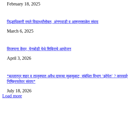
February 18, 2025
जिल्हाधिकारी रमले विद्यार्थ्यांसोबत, अंगणवाडी व आश्रमशाळेत संवाद
March 6, 2025
विपश्यना केंद्र, येनबोडी येथे शिबिराचे आयोजन
April 3, 2026
*बल्लारपूर शहर व तालुक्यात अवैध दारूचा सुळसुळाट; संबंधित विभाग ‘झोपेत’ ? कारवाईच
निष्क्रियतेवर संताप*
July 18, 2026
Load more
EDITOR PICKS