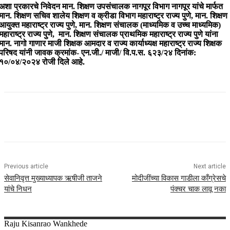
अशा प्रकारचे निवेदन मान. शिक्षण उपसंचालक नागपूर विभाग नागपूर यांचे मार्फत
मान. शिक्षण सचिव शालेय शिक्षण व क्रीडा विभाग महाराष्ट्र राज्य पुणे, मान. शिक्षण
आयुक्त महाराष्ट्र राज्य पुणे, मान. शिक्षण संचालक (माध्यमिक व उच्च माध्यमिक)
महाराष्ट्र राज्य पुणे, मान. शिक्षण संचालक प्राथमिक महाराष्ट्र राज्य पुणे यांना
मान. नागो गाणार माजी शिक्षक आमदार व राज्य कार्याध्यक्ष महाराष्ट्र राज्य शिक्षक
परिषद यांनी जावक क्रमांक- एन.जी./ माजी/ वि.प.स. ६२३/२४ दिनांक:
१०/०४/२०२४ रोजी दिले आहे.
Previous article
Next article
सेवानिवृत्त मुख्याध्यापक ऋषीजी ताजने
मोदीजींच्या विकास गाडीला काँग्रेसचे
यांचे निधन
पंक्चर चाक लावू नका
Raju
Kisanrao Wankhede