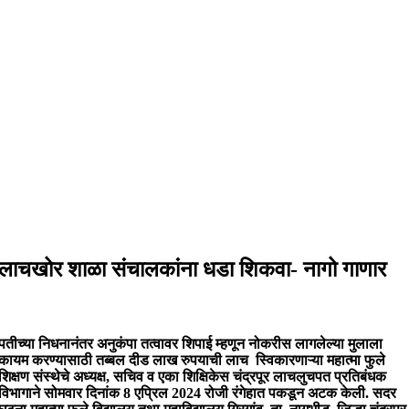
लाचखोर शाळा संचालकांना धडा शिकवा- नागो गाणार
पतीच्या निधनानंतर अनुकंपा तत्वावर शिपाई म्हणून नोकरीस लागलेल्या मुलाला
कायम करण्यासाठी तब्बल दीड लाख रुपयाची लाच स्विकारणाऱ्या महात्मा फुले
शिक्षण संस्थेचे अध्यक्ष, सचिव व एका शिक्षिकेस चंद्रपूर लाचलुचपत प्रतिबंधक
विभागाने सोमवार दिनांक 8 एप्रिल 2024 रोजी रंगेहात पकडून अटक केली. सदर