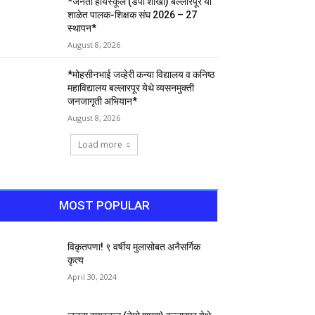
*जनता हायस्कूल (डेपो शाखा) बल्लारपूर या
शाळेत पालक-शिक्षक संघ 2026 – 27
स्थापन*
August 8, 2026
*मोहसीनभाई जव्हेरी कन्या विद्यालय व कनिष्ठ
महाविद्यालय बल्लारपूर येथे व्यसनमुक्ती
जनजागृती अभियान*
August 8, 2026
Load more
MOST POPULAR
विकृतपणा! ९ वर्षीय मुलासोबत अनैसर्गिक
कृत्य
April 30, 2024