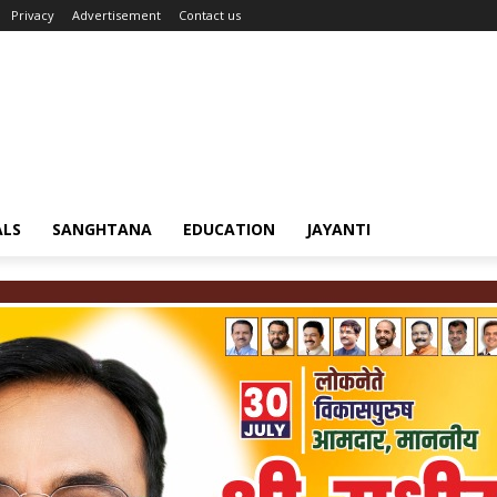
Privacy
Advertisement
Contact us
ALS
SANGHTANA
EDUCATION
JAYANTI