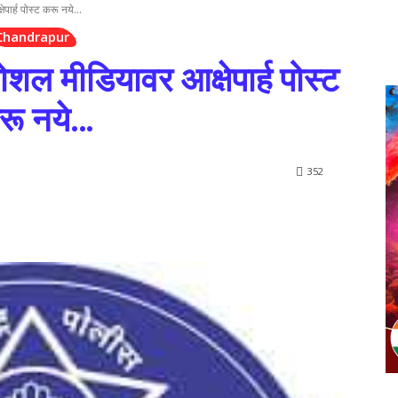
ार्ह पोस्ट करू नये...
Chandrapur
शल मीडियावर आक्षेपार्ह पोस्ट
रू नये…
352