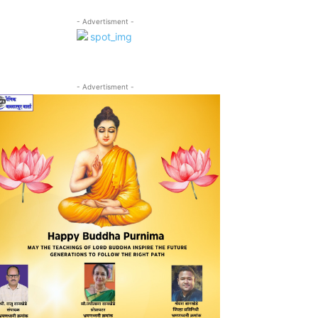
- Advertisment -
- Advertisment -