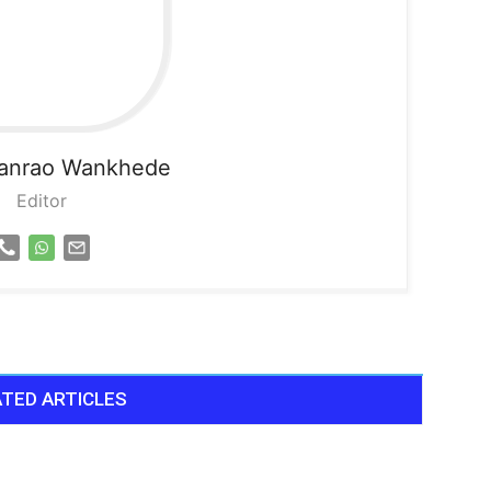
sanrao Wankhede
Editor
TED ARTICLES