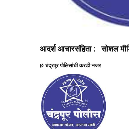
आदर्श आचारसंहिता : सोशल मीडिय
Ø चंद्रपूर पोलिसांची करडी नजर