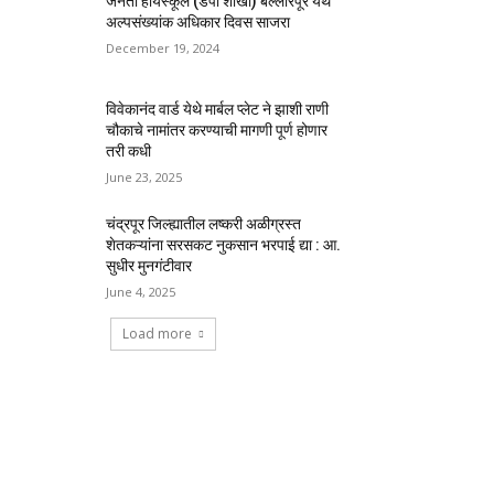
जनता हायस्कूल (डेपो शाखा) बल्लारपूर येथे
अल्पसंख्यांक अधिकार दिवस साजरा
December 19, 2024
विवेकानंद वार्ड येथे मार्बल प्लेट ने झाशी राणी
चौकाचे नामांतर करण्याची मागणी पूर्ण होणार
तरी कधी
June 23, 2025
चंद्रपूर जिल्ह्यातील लष्करी अळीग्रस्त
शेतकऱ्यांना सरसकट नुकसान भरपाई द्या : आ.
सुधीर मुनगंटीवार
June 4, 2025
Load more