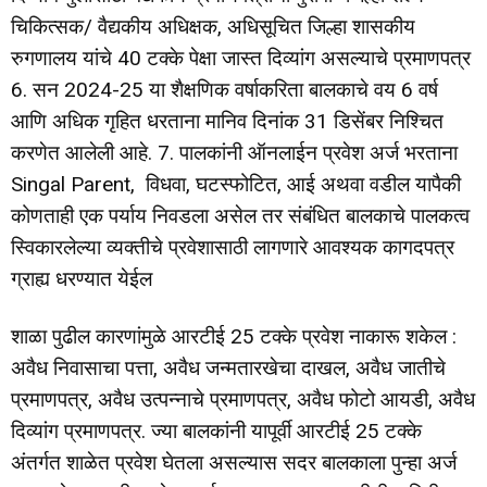
चिकित्सक/ वैद्यकीय अधिक्षक, अधिसूचित जिल्हा शासकीय
रुगणालय यांचे 40 टक्के पेक्षा जास्त दिव्यांग असल्याचे प्रमाणपत्र
6. सन 2024-25 या शैक्षणिक वर्षाकरिता बालकाचे वय 6 वर्ष
आणि अधिक गृहित धरताना मानिव दिनांक 31 डिसेंबर निश्चित
करणेत आलेली आहे. 7. पालकांनी ऑनलाईन प्रवेश अर्ज भरताना
Singal Parent, विधवा, घटस्फोटित, आई अथवा वडील यापैकी
कोणताही एक पर्याय निवडला असेल तर संबंधित बालकाचे पालकत्व
स्विकारलेल्या व्यक्तीचे प्रवेशासाठी लागणारे आवश्यक कागदपत्र
ग्राह्य धरण्यात येईल
शाळा पुढील कारणांमुळे आरटीई 25 टक्के प्रवेश नाकारू शकेल :
अवैध निवासाचा पत्ता, अवैध जन्मतारखेचा दाखल, अवैध जातीचे
प्रमाणपत्र, अवैध उत्पन्नाचे प्रमाणपत्र, अवैध फोटो आयडी, अवैध
दिव्यांग प्रमाणपत्र. ज्या बालकांनी यापूर्वी आरटीई 25 टक्के
अंतर्गत शाळेत प्रवेश घेतला असल्यास सदर बालकाला पुन्हा अर्ज