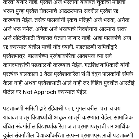
करता येणार नाही. प्रवेश अर्ज भरताना याबाबत चुकीची माहिती
भरून पुन्हा प्रवेश घेतल्याचे आढळल्यास सदरील प्रवेश रद्द
करण्यात येईल. तसेच पालकांनी एकच परिपूर्ण अर्ज भरावा, अनेक
अर्ज भरू नयेत. अनेक अर्ज भरल्याचे निदर्शनास आल्यास सदर
अर्ज लॉटरीसाठी विचारात घेतला जाणार नाही. अशा पालकांचे अर्ज
रद्द करण्यात येतील याची नोंद घ्यावी. पडताळणी समितीद्वारे
प्रवेशपात्र बालकांच्या प्रवेशाकरिता आवश्यक त्या सर्व
कागदपत्रांची पडताळणी करण्यात येईल. गटशिक्षणाधिकारी यांनी
प्रत्येक बालकाला 3 वेळा प्रवेशाकरिता संधी देवून पालकांनी संपर्क
केला नाही अथवा प्रवेशासाठी आले नाही तर विहित मुदतीत आरटीई
पोर्टल वर Not Approch करण्यात येईल.
पडताळणी समिती द्वारे रहिवासी पत्ता, गुगल वरील पत्ता व वय
याबाबत पात्र विद्यार्थ्यांची अचूक खात्री करण्यात येईल. सामाजिक
वंचित संवर्गातील विद्यार्थ्यांकरिता जात प्रमाणपत्राची तर आर्थिक
दुर्बल संवर्गातील विद्यार्थ्यांकरिता उत्पन्न प्रमाणप्रत्राची पडताळणी