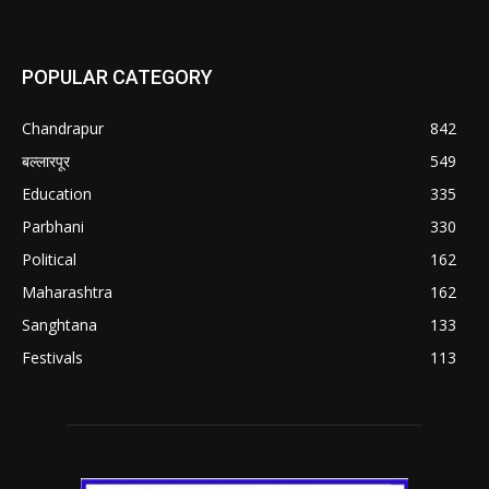
POPULAR CATEGORY
Chandrapur
842
बल्लारपूर
549
Education
335
Parbhani
330
Political
162
Maharashtra
162
Sanghtana
133
Festivals
113