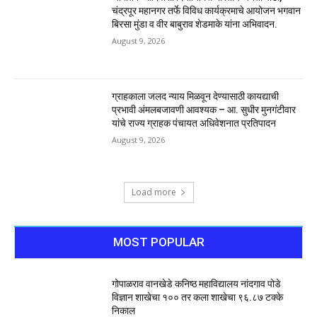
चंद्रपूर महानगर तर्फे विविध कार्यक्रमाचे आयोजन भगवान
बिरसा मुंडा व वीर बाबुराव शेडमाके यांना अभिवादन.
August 9, 2026
ग्राहकाला जलद न्याय मिळवून देण्यासाठी कायद्याची
प्रभावी अंमलबजावणी आवश्यक – आ. सुधीर मुनगंटीवार
यांचे राज्य ग्राहक पंचायत अधिवेशनात प्रतिपादन
August 9, 2026
Load more
MOST POPULAR
गोपाळराव वानखेडे कनिष्ठ महाविद्यालय नांदगाव पोडे
विज्ञान शाखेचा १०० तर कला शाखेचा ९६.८७ टक्के
निकाल