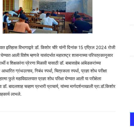
लयात इतिहास विभागाद्वारे डॉ. किशोर चौरे यांनी दिनांक 15 एप्रिल 2024 रोजी
षा घेण्यात आली विशेष म्हणजे यासंदर्भात महाराष्ट्र शासनाच्या परिपत्रकानुसार
यार्थी व शिक्षकांना प्रेरणा मिळावी यासाठी डॉ. बाबासाहेब आंबेडकरांच्या
आधारित ग्रंथउत्सव, निबंध स्पर्धा, चित्रकला स्पर्धा, प्रज्ञा शोध परीक्षा
ात्मा फुले महाविद्यालयात प्रज्ञा शोध परिक्षा घेण्यात आली या परीक्षेला
क्षा डॉ. बादलशाह चव्हाण प्रभारी प्राचार्य, यांच्या मार्गदर्शनाखाली प्रा.डॉ.किशोर
सहकार्य लाभले.