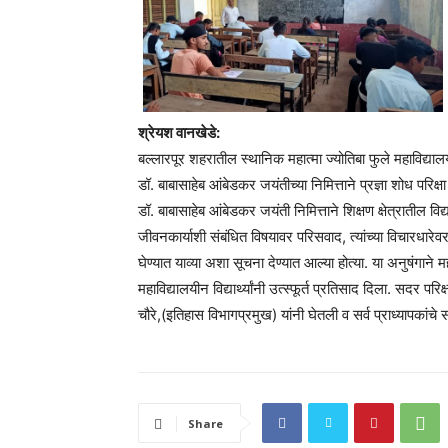
श्रेयश वानखेडे:
बल्लारपूर शहरातील स्थानिक महात्मा ज्योतिबा फुले महाविद्या
डॉ. बाबासाहेब आंबेडकर जयंतीच्या निमित्ताने प्रज्ञा शोध परिक्
डॉ. बाबासाहेब आंबेडकर जयंती निमित्ताने शिक्षण क्षेत्रातील विद्
जीवनकार्याशी संबंधित विषयावर परिसवाद, त्यांच्या विचारधारेवर 
घेण्यात याव्या अशा सूचना देण्यात आल्या होत्या. या अनुषंगाने मह
महाविद्यालयीन विद्यार्थ्यांनी उत्स्फूर्त प्रतिसाद दिला. सदर परि
चौरे,(इतिहास विभागप्रमुख) यांनी घेतली व सर्व प्राध्यापकांचे 
Share