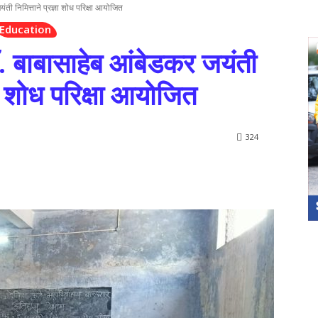
ंती निमित्ताने प्रज्ञा शोध परिक्षा आयोजित
Education
डॉ. बाबासाहेब आंबेडकर जयंती
्ञा शोध परिक्षा आयोजित
324