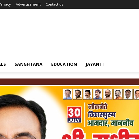
Privacy
Advertisement
Contact us
ALS
SANGHTANA
EDUCATION
JAYANTI