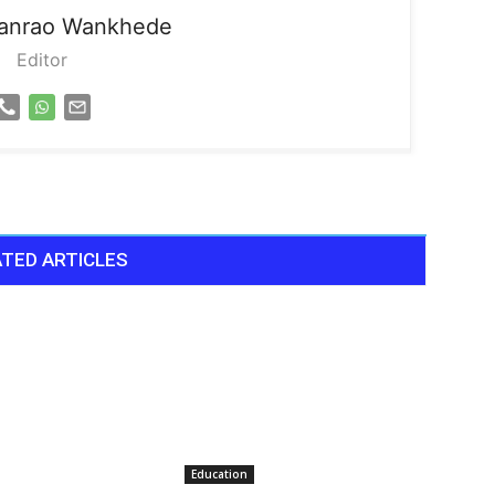
sanrao Wankhede
Editor
TED ARTICLES
Education