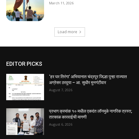
March 11, 2026
Load more
EDITOR PICKS
‘हर घर तिरंगा’ अभियानात चंद्रपूर जिल्हा पुन्हा राज्यात
अग्रेसर ठरवूया – आ. सुधीर मुनगंटीवार
August 7, 2026
प्रभाग क्रमांक १० मधील एकदंत लॉनमुळे नागरिक त्रस्त;
तात्काळ कारवाईची मागणी
August 6, 2026