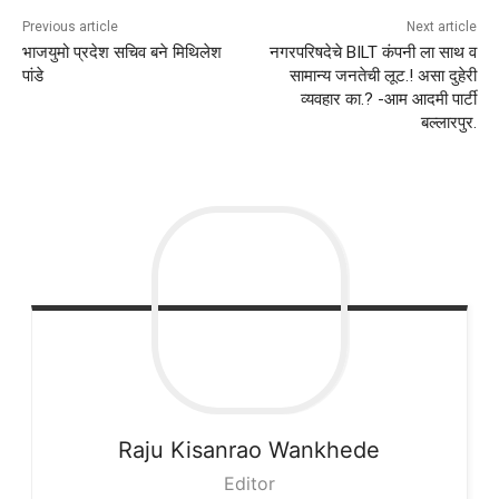
Previous article
Next article
भाजयुमो प्रदेश सचिव बने मिथिलेश
नगरपरिषदेचे BILT कंपनी ला साथ व
पांडे
सामान्य जनतेची लूट.! असा दुहेरी
व्यवहार का.? -आम आदमी पार्टी
बल्लारपुर.
Raju
Kisanrao Wankhede
Editor