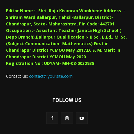
Editor Name :- Shri. Raju Kisanrao Wankhede Address :-
Shriram Ward Ballarpur, Tahsil-Ballarpur, District-
Chandrapur, State- Maharashtra, Pin Code: 442701
Occupation :- Assistant Teacher Janata High School (
Depo Branch),Ballarpur Qualification :- B.Sc., B.Ed., M. Sc.
(Subject Communication- Mathematics) First in
Chandrapur District YCMOU May 2017,D. S. M. Merit in
Chandrapur District YCMOU May 2020
Registration No.: UDYAM- MH-08-0032938
Contact us:
contact@yoursite.com
FOLLOW US