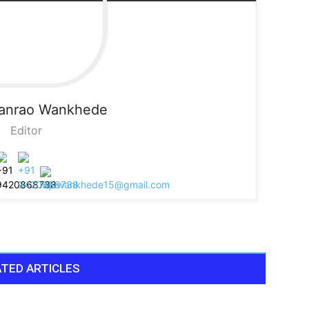
sanrao Wankhede
Editor
TED ARTICLES