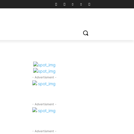
- Advertisment -
- Advertisment -
- Advertisment -