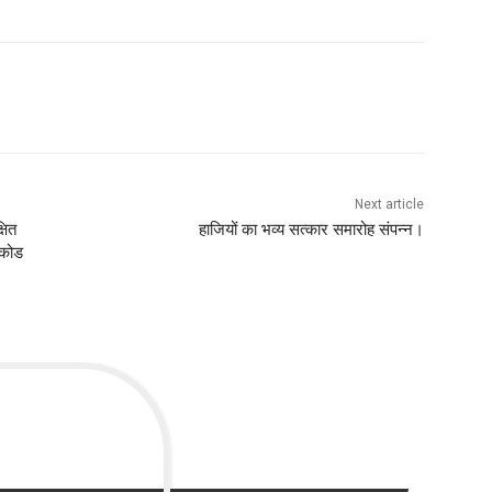
Next article
षित
हाजियों का भव्य सत्कार समारोह संपन्न।
 कोड