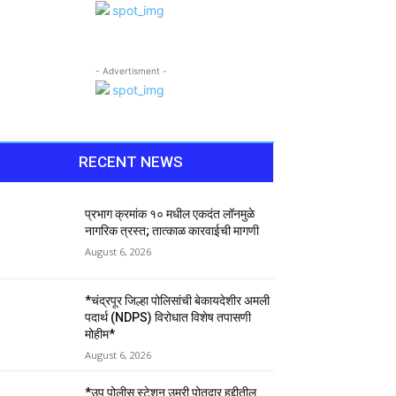
- Advertisment -
RECENT NEWS
प्रभाग क्रमांक १० मधील एकदंत लॉनमुळे
नागरिक त्रस्त; तात्काळ कारवाईची मागणी
August 6, 2026
*चंद्रपूर जिल्हा पोलिसांची बेकायदेशीर अमली
पदार्थ (NDPS) विरोधात विशेष तपासणी
मोहीम*
August 6, 2026
*उप पोलीस स्टेशन उमरी पोतदार हद्दीतील