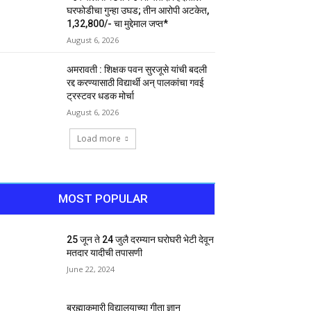
घरफोडीचा गुन्हा उघड; तीन आरोपी अटकेत,
₹1,32,800/- चा मुद्देमाल जप्त*
August 6, 2026
अमरावती : शिक्षक पवन सुरजूसे यांची बदली
रद्द करण्यासाठी विद्यार्थी अन् पालकांचा गवई
ट्रस्टवर धडक मोर्चा
August 6, 2026
Load more
MOST POPULAR
25 जून ते 24 जुलै दरम्यान घरोघरी भेटी देवून
मतदार यादीची तपासणी
June 22, 2024
ब्रह्माकुमारी विद्यालयाच्या गीता ज्ञान