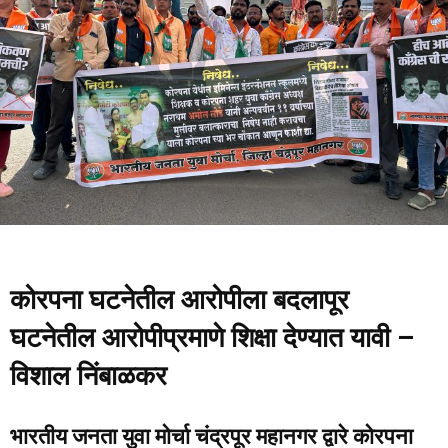
कोरपना घटनेतील आरोपीला बदलापूर
घटनेतील आरोपीप्रमाणे शिक्षा देण्‍यात यावी –
विशाल निंबाळकर
भारतीय जनता युवा मोर्चा चंद्रपूर महानगर द्वारे कोरपना