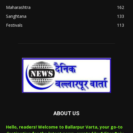
Maharashtra
162
Sanghtana
133
Festivals
113
ABOUT US
Hello, readers! Welcome to Ballarpur Varta, your go-to