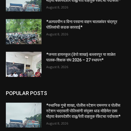
मोठ्या बेकायदेशीर वाळू/रेती वाहतूक रॅकेटचा पर्दाफाश*
August 8, 2026
*अल्पवयीन व विना परवाना वाहन चालकांवर चंद्रपूर
पोलिसांची कडक कारवाई*
August 8, 2026
*जनता हायस्कूल (डेपो शाखा) बल्लारपूर या शाळेत
पालक-शिक्षक संघ 2026 – 27 स्थापन*
August 8, 2026
POPULAR POSTS
*स्थानिक गुन्हे शाखा, पोलीस स्टेशन रामनगर व पोलीस
स्टेशन भद्रावती पोलिसांनी संयुक्त धाड मोहिमेत एका
मोठ्या बेकायदेशीर वाळू/रेती वाहतूक रॅकेटचा पर्दाफाश*
August 8, 2026