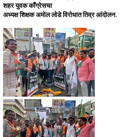
शहर युवक कॉंग्रेसचा
अध्‍यक्ष शिक्षक अमोल लोडे विरोधात तिव्र आंदोलन.