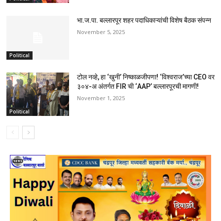
भा.ज.पा. बल्लारपूर शहर पदाधिकाऱ्यांची विशेष बैठक संपन्न
November 5, 2025
Political
टोल नव्हे, हा ‘खुनी’ निष्काळजीपणा! ‘विश्वराज’च्या CEO वर
३०४-अ अंतर्गत FIR ची ‘AAP’ बल्लारपूरची मागणी!
November 1, 2025
Political