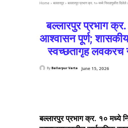
Home
बल्लारपूर
बल्लारपुर प्रभाग क्र. १० मध्ये निवडणुकीत दिलेल
बल्लारपुर प्रभाग क्र
आश्वासन पूर्ण; शासकी
स्वच्छतागृह लवकरच 
June 15, 2026
By
Ballarpur Varta
Share
बल्लारपुर प्रभाग क्र. १० मध्ये 