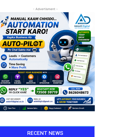
- Advertisment -
RECENT NEWS