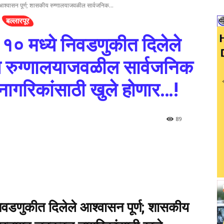
े आश्वासन पूर्ण; शासकीय रुग्णालयाजवळील सार्वजनिक...
बल्लारपूर
. १० मध्ये निवडणुकीत दिलेले
य रुग्णालयाजवळील सार्वजनिक
नागरिकांसाठी खुले होणार…!
89
निवडणुकीत दिलेले आश्वासन पूर्ण; शासकीय