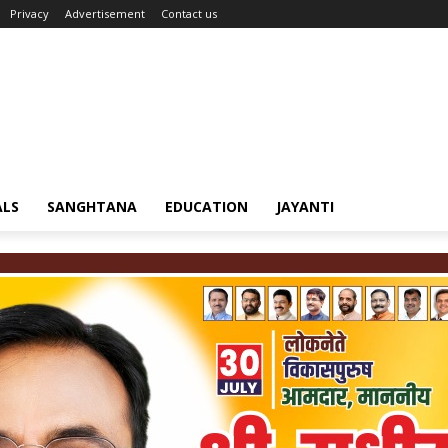
Privacy
Advertisement
Contact us
ALS
SANGHTANA
EDUCATION
JAYANTI