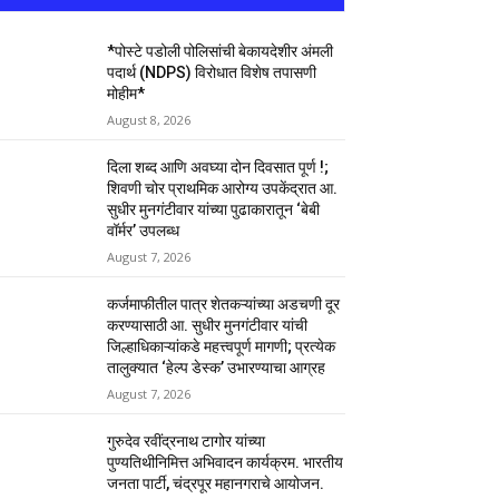
*पोस्टे पडोली पोलिसांची बेकायदेशीर अंमली
पदार्थ (NDPS) विरोधात विशेष तपासणी
मोहीम*
August 8, 2026
दिला शब्द आणि अवघ्या दोन दिवसात पूर्ण !;
शिवणी चोर प्राथमिक आरोग्य उपकेंद्रात आ.
सुधीर मुनगंटीवार यांच्या पुढाकारातून ‘बेबी
वॉर्मर’ उपलब्ध
August 7, 2026
कर्जमाफीतील पात्र शेतकऱ्यांच्या अडचणी दूर
करण्यासाठी आ. सुधीर मुनगंटीवार यांची
जिल्हाधिकाऱ्यांकडे महत्त्वपूर्ण मागणी; प्रत्येक
तालुक्यात ‘हेल्प डेस्क’ उभारण्याचा आग्रह
August 7, 2026
गुरुदेव रवींद्रनाथ टागोर यांच्या
पुण्यतिथीनिमित्त अभिवादन कार्यक्रम. भारतीय
जनता पार्टी, चंद्रपूर महानगराचे आयोजन.