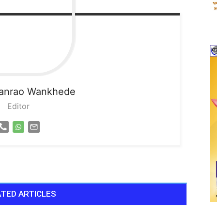
sanrao Wankhede
Editor
TED ARTICLES