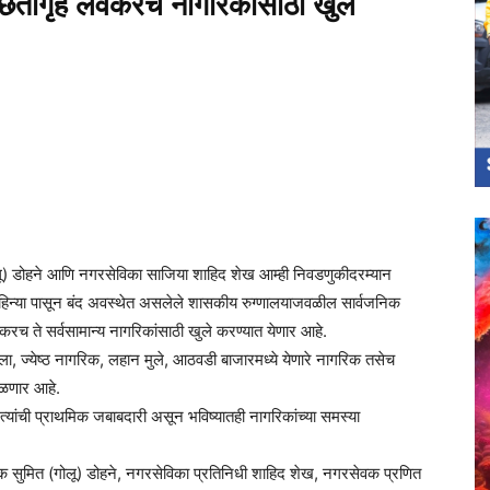
्छतागृह लवकरच नागरिकांसाठी खुले
ोलू) डोहने आणि नगरसेविका साजिया शाहिद शेख आम्ही निवडणुकीदरम्यान
ेक महिन्या पासून बंद अवस्थेत असलेले शासकीय रुग्णालयाजवळील सार्वजनिक
वकरच ते सर्वसामान्य नागरिकांसाठी खुले करण्यात येणार आहे.
महिला, ज्येष्ठ नागरिक, लहान मुले, आठवडी बाजारमध्ये येणारे नागरिक तसेच
मिळणार आहे.
त्यांची प्राथमिक जबाबदारी असून भविष्यातही नागरिकांच्या समस्या
वक सुमित (गोलू) डोहने, नगरसेविका प्रतिनिधी शाहिद शेख, नगरसेवक प्रणित