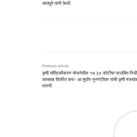
सातपुते यांनी केली.
Share
Previous article
कृषी यांत्रिकीकरण योजनेतील १७.३४ कोटींचा प्रलंबित निधी
तात्काळ वितरित करा- आ.सुधीर मुनगंटीवार यांची कृषी मंत्र्यां
मागणी