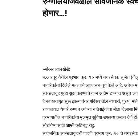
रुग्णालयाजवळील सार्वजनिक स्वच
होणार…!
ज्योत्स्ना वानखेडे:
बल्लारपूर येथील प्रभाग क्र. १० मध्ये नगरसेवक सुमित (ग
नागरिकांना दिलेले महत्त्वाचे आश्वासन पूर्ण केले आहे. अन
स्वच्छतागृह पुन्हा सुरू करण्याचे काम अंतिम टप्प्यात असून ल
हे स्वच्छतागृह सुरू झाल्यानंतर परिसरातील व्यापारी, पुरुष, 
रुग्णालयात येणारे रुग्ण व त्यांच्या नातेवाईकांना मोठा दिलासा 
प्रभागातील नागरिकांना मूलभूत सुविधा उपलब्ध करून देणे ही 
सोडविण्यासाठी आम्ही कटिबद्ध राहू.
सार्वजनिक स्वच्छतागृहाची पाहणी प्रभाग क्र. १० चे नगरसे