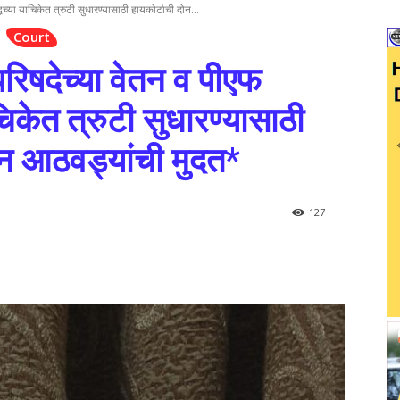
्धच्या याचिकेत त्रुटी सुधारण्यासाठी हायकोर्टाची दोन...
Court
 परिषदेच्या वेतन व पीएफ
चिकेत त्रुटी सुधारण्यासाठी
ोन आठवड्यांची मुदत*
127