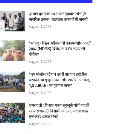
प्रभाग क्रमांक १० मधील एकदंत लॉनमुळे
नागरिक त्रस्त; तात्काळ कारवाईची मागणी
August 6, 2026
*चंद्रपूर जिल्हा पोलिसांची बेकायदेशीर अमली
पदार्थ (NDPS) विरोधात विशेष तपासणी
मोहीम*
August 6, 2026
*उप पोलीस स्टेशन उमरी पोतदार हद्दीतील
घरफोडीचा गुन्हा उघड; तीन आरोपी अटकेत,
₹1,32,800/- चा मुद्देमाल जप्त*
August 6, 2026
अमरावती : शिक्षक पवन सुरजूसे यांची बदली
रद्द करण्यासाठी विद्यार्थी अन् पालकांचा गवई
ट्रस्टवर धडक मोर्चा
August 6, 2026