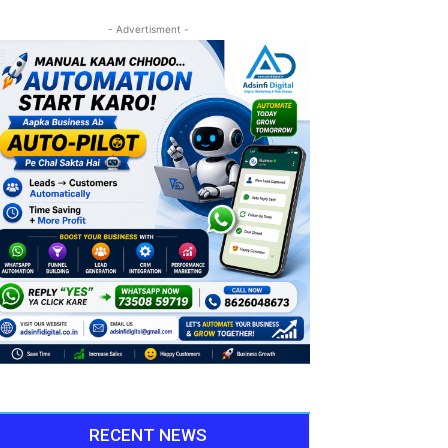
- Advertisment -
RECENT NEWS