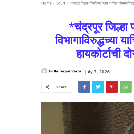
Home
Court
*चंद्रपूर जिल्हा परिषदेच्या वेतन व पीएफ विभागाविरुद
*चंद्रपूर जिल्हा
विभागाविरुद्धच्या या
हायकोर्टाची द
July 7, 2026
By
Ballarpur Varta
Share