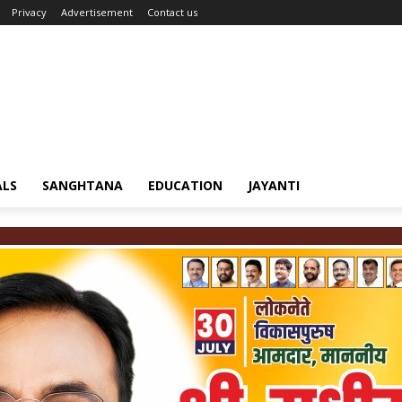
Privacy
Advertisement
Contact us
ALS
SANGHTANA
EDUCATION
JAYANTI