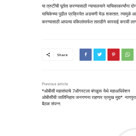
या त्रुटींची पूर्तता करण्यासाठी न्यायालयाने याचिकाकर्त्यांन
याचिकेच्या पुढील प्रक्रियेत अडचणी येऊ शकतात. त्यामुळे आता
करण्यासाठी आपल्या वकिलांमार्फत तातडीने कारवाई करावी ला
Share
Previous article
*ओबीसी महासंघाचे 7ऑगस्टला बंगळुरू येथे महाअधिवेशन
ओबीसींची जातिनिहाय जनगणना राहणार प्रमुख मुद्दा*. नागपुर
बैठक संपन्न.