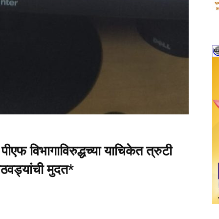
व पीएफ विभागाविरुद्धच्या याचिकेत त्रुटी
आठवड्यांची मुदत*