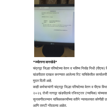
*ज्योत्स्ना वानखेडे*
चंद्रपूर जिल्हा परिषदेच्या वेतन व भविष्य निर्वाह निधी (पीएफ) व
खंडपीठात दाखल करण्यात आलेल्या रिट याचिकेतील कार्यालयीन त
मुदत दिली आहे.
काही कर्मचाऱ्यांनी चंद्रपूर जिल्हा परिषदेच्या वेतन व पीएफ
२०२६ रोजी नागपूर खंडपीठाचे रजिस्ट्रार (न्यायिक) यांच्या
सुनावणीदरम्यान याचिकाकर्त्यांच्या वतीने न्यायालयात कोणीही उप
आणि त्रुटी नोंदवल्या आहेत.