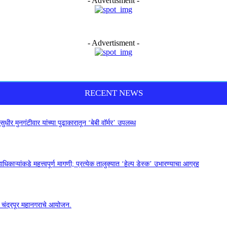
- Advertisment -
- Advertisment -
RECENT NEWS
ीर मुनगंटीवार यांच्या पुढाकारातून ‘बेबी वॉर्मर’ उपलब्ध
िकाऱ्यांकडे महत्त्वपूर्ण मागणी; प्रत्येक तालुक्यात ‘हेल्प डेस्क’ उभारण्याचा आग्रह
टी, चंद्रपूर महानगराचे आयोजन.