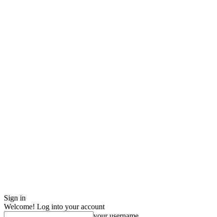
Sign in
Welcome! Log into your account
your username