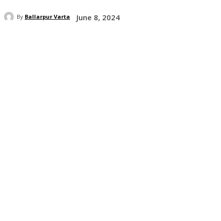
June 8, 2024
By
Ballarpur Varta
Share