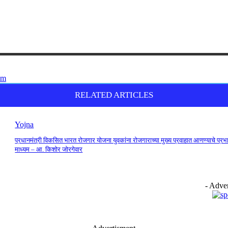
RELATED ARTICLES
Yojna
प्रधानमंत्री विकसित भारत रोजगार योजना युवकांना रोजगाराच्या मुख्य प्रवाहात आणण्याचे प्रभ
माध्यम – आ. किशोर जोरगेवार
- Adver