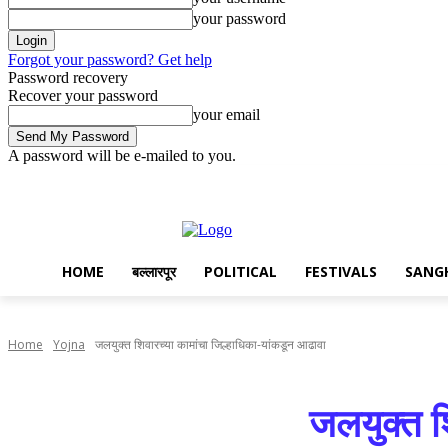
your password
Forgot your password? Get help
Password recovery
Recover your password
your email
A password will be e-mailed to you.
Friday, August 7, 2026
Sign in / Join
Disclaimer
Privacy
Advert
HOME
बल्लारपूर
POLITICAL
FESTIVALS
SANG
Home
Yojna
जलयुक्त शिवारच्या कामांचा जिल्हाधिका-यांकडून आढावा
जलयुक्त श