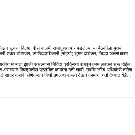
ा घेऊन सूचना दिल्या. वीस कलमी सभागृहात पार पडलेल्या या बैठकीला मुख्य
कारी शंकर तोटावार, उपजिल्हाधिकारी (रोहयो) शुभम दांडेकर, जिल्हा जलसंधारण
 प्रशासकीय मान्यता झाली असल्यास निविदा प्रक्रिया राबवून काम लवकर सुरू होईल,
असल्याने जिल्ह्यातील प्रलंबित कामांना गती द्यावी. उपविभागीय अधिकारी तसेच
कडे सादर करावे. जेणेकरून निधी उपलब्ध करून देऊन कामांना गती देण्यात येईल,