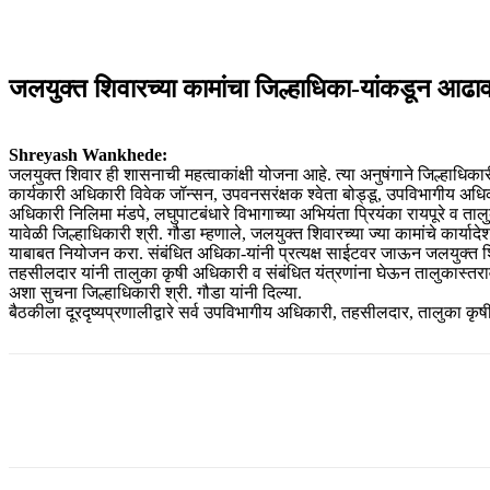
जलयुक्त शिवारच्या कामांचा जिल्हाधिका-यांकडून आढाव
Shreyash Wankhede:
जलयुक्त शिवार ही शासनाची महत्वाकांक्षी योजना आहे. त्या अनुषंगाने जिल्हाधि
कार्यकारी अधिकारी विवेक जॉन्सन, उपवनसरंक्षक श्वेता बोड्डू, उपविभागीय अधिक
अधिकारी निलिमा मंडपे, लघुपाटबंधारे विभागाच्या अभियंता प्रियंका रायपूरे व ता
यावेळी जिल्हाधिकारी श्री. गौडा म्हणाले, जलयुक्त शिवारच्या ज्या कामांचे कार्
याबाबत नियोजन करा. संबंधित अधिका-यांनी प्रत्यक्ष साईटवर जाऊन जलयुक्त शि
तहसीलदार यांनी तालुका कृषी अधिकारी व संबंधित यंत्रणांना घेऊन तालुकास्तरा
अशा सुचना जिल्हाधिकारी श्री. गौडा यांनी दिल्या.
बैठकीला दूरदृष्यप्रणालीद्वारे सर्व उपविभागीय अधिकारी, तहसीलदार, तालुका कृ
Share