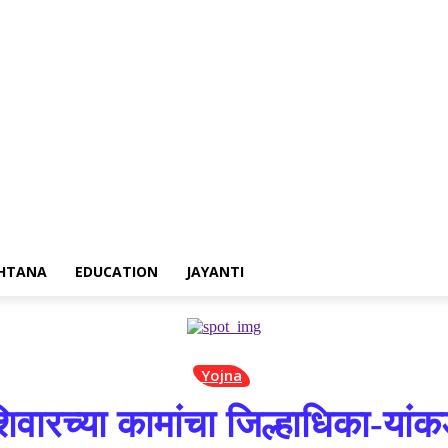
isement
Contact us
HTANA
EDUCATION
JAYANTI
Yojna
िवारच्या कामांचा जिल्हाधिका-यां