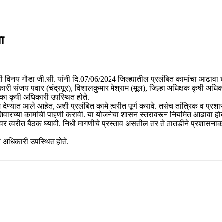
ा
कारी विनय गौडा जी.सी. यांनी दि.07/06/2024 जिल्ह्यातील प्रलंबित कामांचा आढाव
ारी संजय पवार (चंद्रपूर), विशालकुमार मेश्राम (मूल), जिल्हा अधिक्षक कृषी अधि
लुका कृषी अधिकारी उपस्थित होते.
यादेश देण्यात आले आहेत, अशी प्रलंबित कामे त्वरीत पूर्ण करावे. तसेच तांत्रिक व
वारच्या कामांची पाहणी करावी. या योजनेचा शासन स्तरावरून नियमित आढावा होत 
वर त्वरीत बैठक घ्यावी. निधी मागणीचे प्रस्ताव असतील तर ते तातडीने प्रशासना
षी अधिकारी उपस्थित होते.