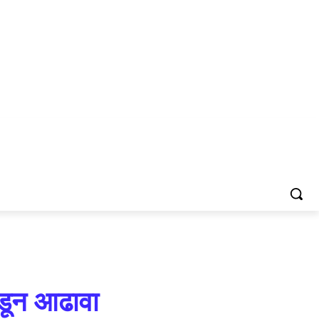
कडून आढावा