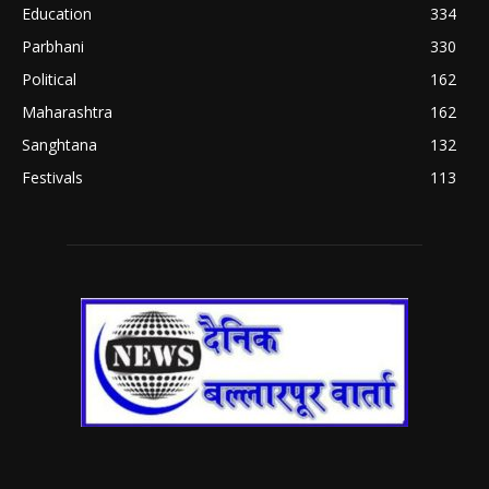
Education
334
Parbhani
330
Political
162
Maharashtra
162
Sanghtana
132
Festivals
113