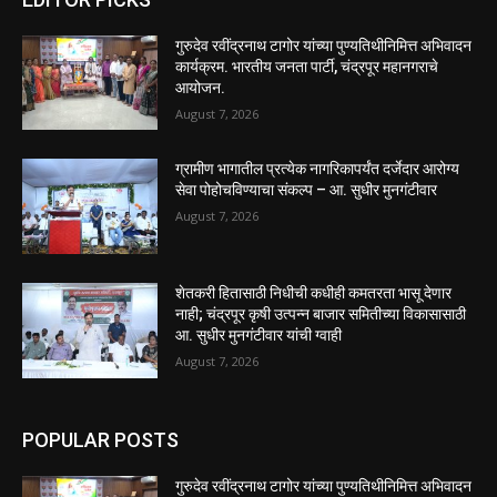
गुरुदेव रवींद्रनाथ टागोर यांच्या पुण्यतिथीनिमित्त अभिवादन
कार्यक्रम. भारतीय जनता पार्टी, चंद्रपूर महानगराचे
आयोजन.
August 7, 2026
ग्रामीण भागातील प्रत्येक नागरिकापर्यंत दर्जेदार आरोग्य
सेवा पोहोचविण्याचा संकल्प – आ. सुधीर मुनगंटीवार
August 7, 2026
शेतकरी हितासाठी निधीची कधीही कमतरता भासू देणार
नाही; चंद्रपूर कृषी उत्पन्न बाजार समितीच्या विकासासाठी
आ. सुधीर मुनगंटीवार यांची ग्वाही
August 7, 2026
POPULAR POSTS
गुरुदेव रवींद्रनाथ टागोर यांच्या पुण्यतिथीनिमित्त अभिवादन