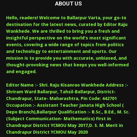
ABOUT US
Hello, readers! Welcome to Ballarpur Varta, your go-to
destination for the latest news, curated by Editor Raju
Wankhede. We are thrilled to bring you a fresh and
insightful perspective on the world's most significant
events, covering a wide range of topics from politics
and technology to entertainment and sports. Our
mission is to provide you with accurate, unbiased, and
thought-provoking news that keeps you well-informed
and engaged.
Editor Name :- Shri. Raju Kisanrao Wankhede Address :-
Shriram Ward Ballarpur, Tahsil-Ballarpur, District-
Chandrapur, State- Maharashtra, Pin Code: 442701
Occupation :- Assistant Teacher Janata High School (
Depo Branch),Ballarpur Qualification :- B.Sc., B.Ed., M. Sc.
(Subject Communication- Mathematics) First in
Chandrapur District YCMOU May 2017,D. S. M. Merit in
Chandrapur District YCMOU May 2020