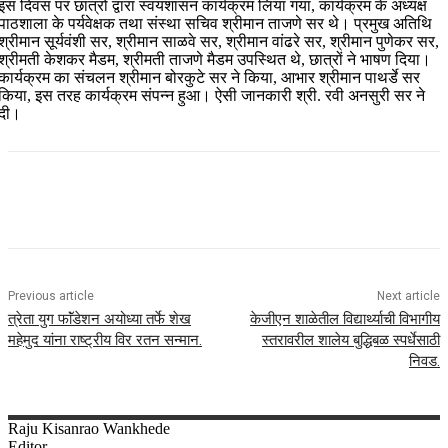
इस दिवस पर छात्रों द्वारा स्वयंशासन कार्यक्रम लिया गया, कार्यक्रम के अध्यक्ष
पाठशाला के पर्यवेक्षक तथा संस्था सचिव श्रीमान ताजणे सर थे। प्रमुख अतिथि
श्रीमान सूर्यवंशी सर, श्रीमान साळवे सर, श्रीमान वांढरे सर, श्रीमान पुणेकर सर,
श्रीमती केशकर मैडम, श्रीमती ताजणे मैडम उपस्थित थे, छात्रों ने भाषण दिया।
कार्यक्रम का संचलन श्रीमान बोरकुटे सर ने किया, आभार श्रीमान पाथर्डे सर
किया, इस तरह कार्यक्रम संपन्न हुआ। ऐसी जानकारी श्री. रवी अनसुरी सर ने
दी।
Previous article
Next article
त्रेता युग फाॅंडेशन अयोध्या तर्फे शेख
केजीएन शाळेतील विद्यार्थ्याची विभागीय
महेमुद यांना राष्ट्रीय विर रतन सन्मान.
स्तरावरील शालेय बुद्धिबळ स्पर्धेसाठी
निवड.
Raju
Kisanrao Wankhede
Editor