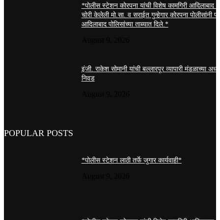
*पोलीस स्टेशन कोरपना यांची विशेष कामगिरी आदिलाबाद य
चोरी केलेली मो.सा. व सराईत गुन्हेगार कोरपना पोलीसांनी 
आदिलाबाद पोलिसांच्या ताब्यात दिले.*
August 9, 2026
इंजी. राकेश सोमानी यांची बल्लारपूर व्यापारी मंडळाच्या अध्य
निवड
August 9, 2026
POPULAR POSTS
*पोलीस स्टेशन लाठी तर्फे जुगार कार्यवाही*
August 9, 2026