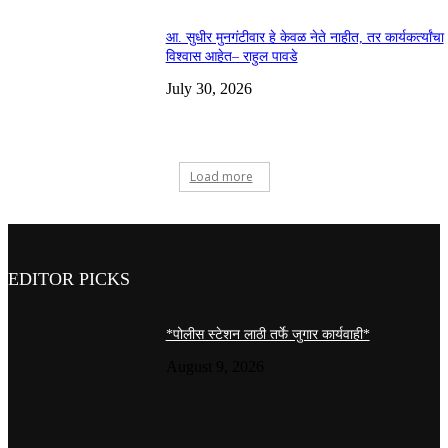
आ. सुधीर मुनगंटीवार हे केवळ नेते नाहीत, तर कार्यकर्त्यांचा
विश्वास आहेत– राहुल पावडे
July 30, 2026
Load more
EDITOR PICKS
*पोलीस स्टेशन लाठी तर्फे जुगार कार्यवाही*
August 9, 2026