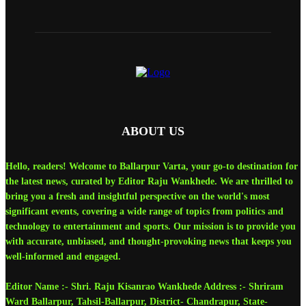
ABOUT US
Hello, readers! Welcome to Ballarpur Varta, your go-to destination for
the latest news, curated by Editor Raju Wankhede. We are thrilled to
bring you a fresh and insightful perspective on the world's most
significant events, covering a wide range of topics from politics and
technology to entertainment and sports. Our mission is to provide you
with accurate, unbiased, and thought-provoking news that keeps you
well-informed and engaged.
Editor Name :- Shri. Raju Kisanrao Wankhede Address :- Shriram
Ward Ballarpur, Tahsil-Ballarpur, District- Chandrapur, State-